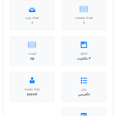
تعداد صفحات
تعداد پارت
1
1
اندازه
فرمت
3 مگابایت
zip
زبان
ارائه دهنده
انگلیسی
pazzel