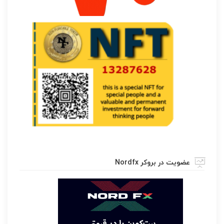
عضویت در بروکر Nordfx