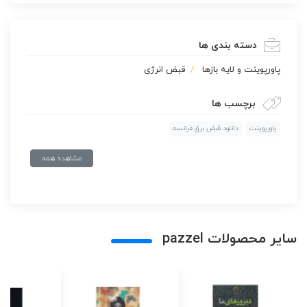
دسته بندی ها
پاورپوينت و لایه بازها
قبض انرژی
برچسب ها
پاورپوینت
دانلود قبض برق فرانسه
مشاهده همه
سایر محصولات pazzel