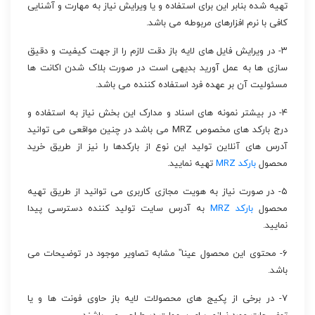
تهیه شده بنابر این برای استفاده و یا ویرایش نیاز به مهارت و آشنایی
کافی با نرم افزارهای مربوطه می باشد.
۳- در ویرایش فایل های لایه باز دقت لازم را از جهت کیفیت و دقیق
سازی ها به عمل آورید بدیهی است در صورت بلاک شدن اکانت ها
مسئولیت آن بر عهده فرد استفاده کننده می باشد.
۴- در بیشتر نمونه های اسناد و مدارک این بخش نیاز به استفاده و
درج بارکد های مخصوص MRZ می باشد در چنین مواقعی می توانید
آدرس های آنلاین تولید این نوع از بارکدها را نیز از طریق خرید
محصول
بارکد MRZ
تهیه نمایید.
۵- در صورت نیاز به هویت مجازی کاربری می توانید از طریق تهیه
محصول
بارکد MRZ
به آدرس سایت تولید کننده دسترسی پیدا
نمایید.
۶- محتوی این محصول عینا” مشابه تصاویر موجود در توضیحات می
باشد.
۷- در برخی از پکیج های محصولات لایه باز حاوی فونت ها و یا