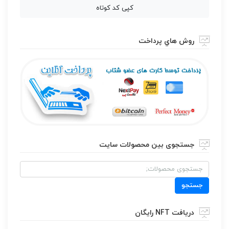
کپی کد کوتاه
روش هاي پرداخت
جستجوی بین محصولات سایت
جستجو
برای:
جستجو
دریافت NFT رایگان