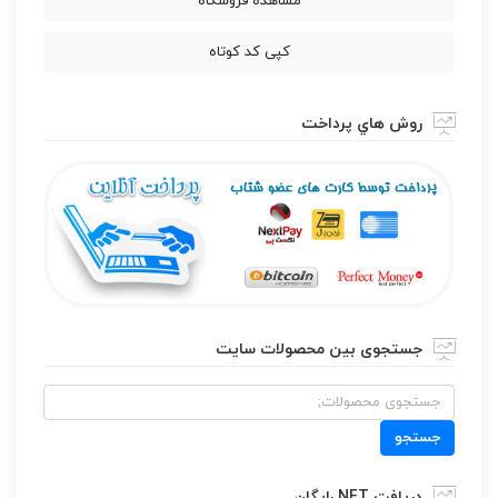
مشاهده فروشگاه
کپی کد کوتاه
روش هاي پرداخت
جستجوی بین محصولات سایت
جستجو
برای:
جستجو
دریافت NFT رایگان