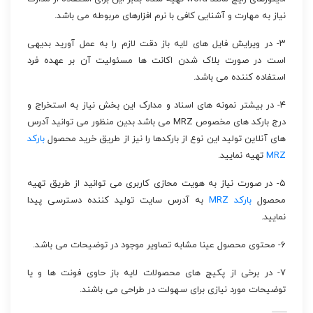
نیاز به مهارت و آشنایی کافی با نرم افزارهای مربوطه می باشد.
۳- در ویرایش فایل های لایه باز دقت لازم را به عمل آورید بدیهی
است در صورت بلاک شدن اکانت ها مسئولیت آن بر عهده فرد
استفاده کننده می باشد.
۴- در بیشتر نمونه های اسناد و مدارک این بخش نیاز به استخراج و
درج بارکد های مخصوص MRZ می باشد بدین منظور می توانید آدرس
های آنلاین تولید این نوع از بارکدها را نیز از طریق خرید محصول
بارکد
MRZ
تهیه نمایید.
۵- در صورت نیاز به هویت محازی کاربری می توانید از طریق تهیه
محصول
بارکد MRZ
به آدرس سایت تولید کننده دسترسی پیدا
نمایید.
۶- محتوی محصول عینا مشابه تصاویر موجود در توضیحات می باشد.
۷- در برخی از پکیج های محصولات لایه باز حاوی فونت ها و یا
توضیحات مورد نیازی برای سهولت در طراحی می باشند.