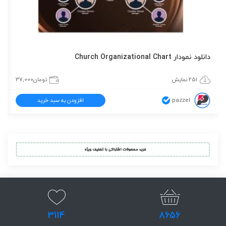
دانلود نمودار Church Organizational Chart
251 نمایش
تومان
37,000
pazzel
افزودن به سبد خرید
3114
8656