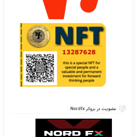
عضویت در بروکر Nordfx