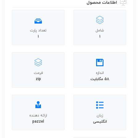
اطلاعات محصول
شامل
تعداد پارت
1
1
اندازه
فرمت
58 مگابایت
zip
زبان
ارائه دهنده
انگلیسی
pazzel