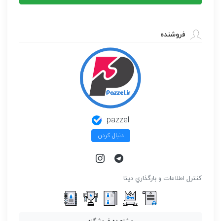
عدد
فروشنده
pazzel
دنبال کردن
كنترل اطلاعات و بارگذاري ديتا