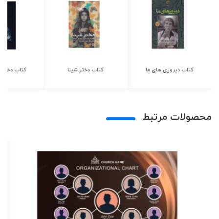
کتاب دیروزی های ما
کتاب دختر شینا
کتاب دختر ش
محصولات مرتبط