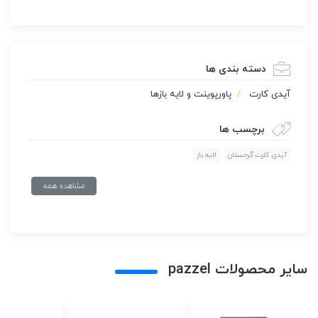
دسته بندی ها
آیدی کارت
پاورپوينت و لایه بازها
برچسب ها
آیدی کارت گرجستان
لایه باز
مشاهده همه
سایر محصولات pazzel