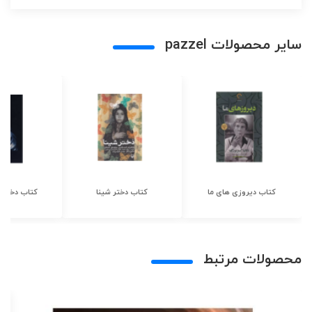
سایر محصولات pazzel
کتاب دیروزی های ما
کتاب دختر شینا
کتاب دختر ش
محصولات مرتبط