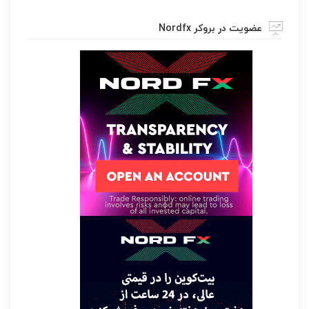
عضویت در بروکر Nordfx