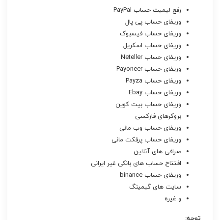
رفع لیمیت حساب PayPal
وریفای حساب پی پال
وریفای حساب فیسبوک
وریفای حساب اسکریل
وریفای حساب Neteller
وریفای حساب Payoneer
وریفای حساب Payza
وریفای حساب Ebay
وریفای حساب بیت کوین
بروکرهای فارکسی
وریفای حساب وب مانی
وریفای حساب پرفکت مانی
صرافی های آنلاین
افتتاح حساب های بانکی غیر ایرانی
وریفای حساب binance
سایت های گیمینگ
و غیره
توجه: