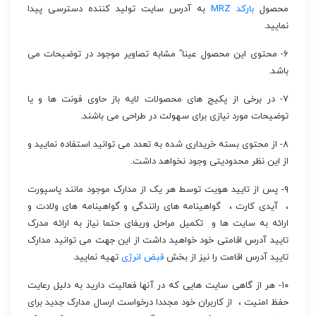
محصول
بارکد MRZ
به آدرس سایت تولید کننده دسترسی پیدا
نمایید.
۶- محتوی این محصول عینا” مشابه تصاویر موجود در توضیحات می
باشد.
۷- در برخی از پکیج های محصولات لایه باز حاوی فونت ها و یا
توضیحات مورد نیازی برای سهولت در طراحی می باشند.
۸- از محتوی بسته خریداری شده به تعدد می توانید استفاده نمایید و
از این نظر محدودیتی وجود نخواهد داشت.
۹- پس از تایید هویت توسط هر یک از مدارک موجود مانند پاسپورت
، آیدی کارت ، گواهینامه های رانندگی و گواهینامه های ولادت و
ارائه به سایت ها و تکمیل مراحل وریفای حتما نیاز به ارائه مدرک
تایید آدرس اقامتی خود خواهید داشت از این جهت می توانید مدارک
تایید آدرس اقامت را نیز از بخش
قبض انرژی
تهیه نمایید.
۱۰- هر از گاهی سایت هایی که در آنها فعالیت دارید به دلیل رعایت
حفظ امنیت ، از کاربران خود مجددا درخواست ارسال مدارک جدید برای