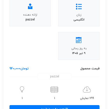
زبان
ارائه دهنده
انگلیسی
pazzel
به روز رسانی
۹ تیر ۱۴۰۵
قیمت محصول
تومان
940,000
pazzel
699 نمایش
1
1
دانلود
افزودن به سبد خرید