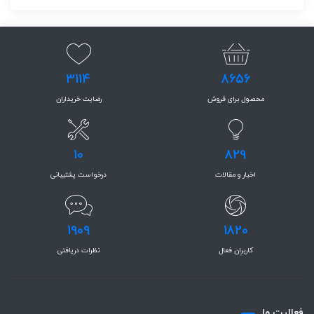
3114
8656
محصول برای فروش
رضایت خریداران
10
829
اخبار و مقالات
درخواست پشتیبانی
1909
1820
کاربران فعال
نظرات دریافتی
فعاليت ما