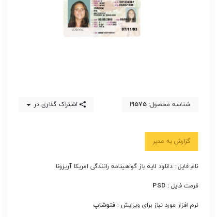
شناسه محصول:
19575
اشتراک گذاری در
گزارش به مدیر
نام فایل : دانلود لایه باز گواهینامه رانندگی امریکا آریزونا
فرمت فایل :
PSD
نرم افزار مورد نیاز برای ویرایش :
فتوشاپ