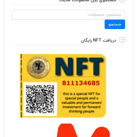
جستجوی بین محصولات سایت
جستجو
برای:
جستجو
دریافت NFT رایگان