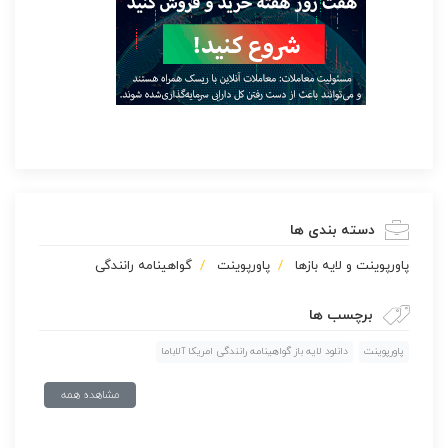
دسته بندی ها
پاورپوينت و لایه بازها
پاورپوینت
گواهینامه رانندگی
برچسب ها
پاورپوینت
دانلود لایه باز گواهینامه رانندگی امریکا آلاباما
مشاهده همه