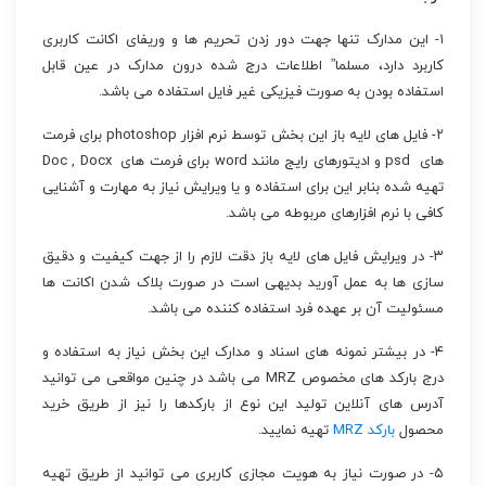
۱- این مدارک تنها جهت دور زدن تحریم ها و وریفای اکانت کاربری
کاربرد دارد، مسلما” اطلاعات درج شده درون مدارک در عین قابل
استفاده بودن به صورت فیزیکی غیر فایل استفاده می باشد.
۲- فایل های لایه باز این بخش توسط نرم افزار photoshop برای فرمت
های psd و ادیتورهای رایج مانند word برای فرمت های Doc , Docx
تهیه شده بنابر این برای استفاده و یا ویرایش نیاز به مهارت و آشنایی
کافی با نرم افزارهای مربوطه می باشد.
۳- در ویرایش فایل های لایه باز دقت لازم را از جهت کیفیت و دقیق
سازی ها به عمل آورید بدیهی است در صورت بلاک شدن اکانت ها
مسئولیت آن بر عهده فرد استفاده کننده می باشد.
۴- در بیشتر نمونه های اسناد و مدارک این بخش نیاز به استفاده و
درج بارکد های مخصوص MRZ می باشد در چنین مواقعی می توانید
آدرس های آنلاین تولید این نوع از بارکدها را نیز از طریق خرید
محصول
بارکد MRZ
تهیه نمایید.
۵- در صورت نیاز به هویت مجازی کاربری می توانید از طریق تهیه