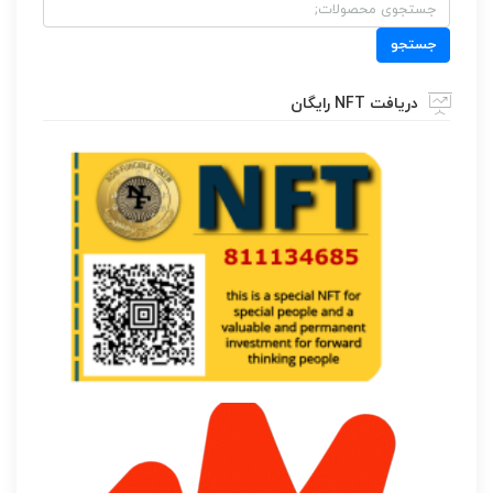
جستجو
برای:
جستجو
دریافت NFT رایگان