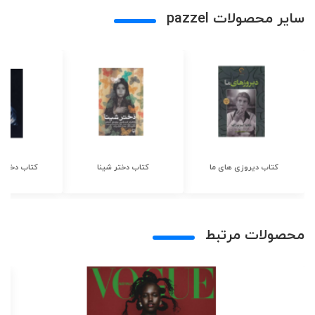
سایر محصولات pazzel
کتاب دیروزی های ما
کتاب دختر شینا
کتاب دختر ش
محصولات مرتبط