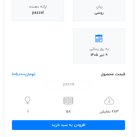
زبان
ارائه دهنده
روسی
pazzel
به روز رسانی
۹ تیر ۱۴۰۵
قیمت محصول
تومان
105,000
pazzel
283 نمایش
58
1
دانلود
افزودن به سبد خرید
مجله