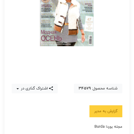
شناسه محصول:
34579
اشتراک گذاری در
گزارش به مدیر
مجله بوردا Burda