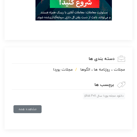
دسته بندی ها
مجلات ، روزنامه ها ، الگوها
مجلات بوردا
برچسب ها
دانلود مجله بوردا سال 2011 plus
مشاهده همه