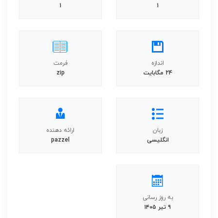
1
1
اندازه
فرمت
24 مگابایت
zip
زبان
ارائه دهنده
انگلیسی
pazzel
به روز رسانی
۹ تیر ۱۴۰۵