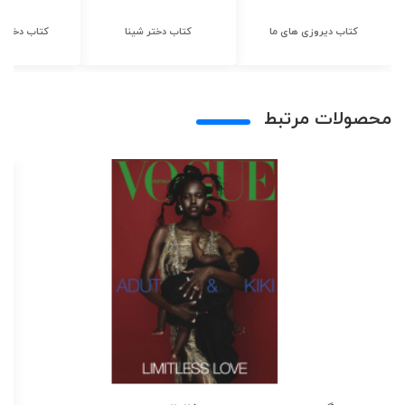
کتاب دیروزی های ما
کتاب دختر شینا
کتاب دختر ش
محصولات مرتبط