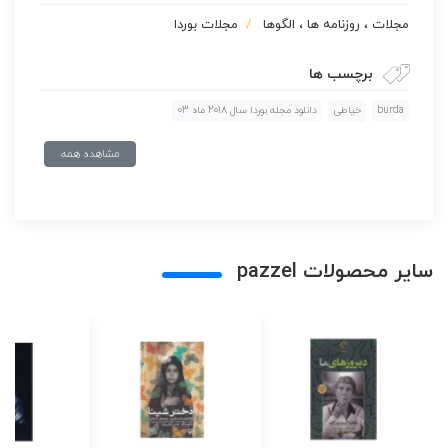
مجلات ، روزنامه ها ، الگوها
مجلات بوردا
برچسب ها
burda
خیاطی
دانلود مجله بوردا سال 2018 ماه 03
مشاهده همه
سایر محصولات pazzel