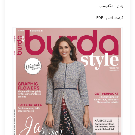
زبان : انگلیسی
فرمت فایل : PDF