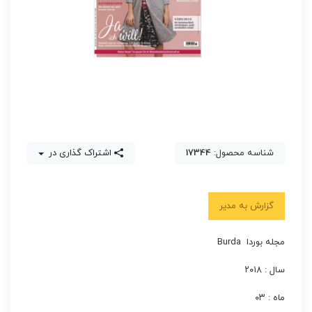
شناسه محصول:
17344
اشتراک گذاری در
گزارش به مدیر
مجله بوردا Burda
سال : ۲۰۱۸
ماه : ۰۳