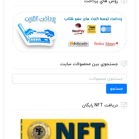
روش هاي پرداخت
جستجوی بین محصولات سایت
جستجو
برای:
جستجو
دریافت NFT رایگان