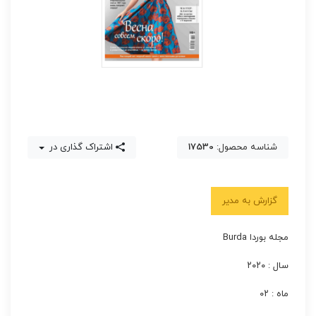
شناسه محصول:
17530
اشتراک گذاری در
گزارش به مدیر
مجله بوردا Burda
سال : ۲۰۲۰
ماه : ۰۲