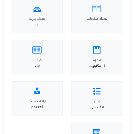
تعداد صفحات
تعداد پارت
1
1
اندازه
فرمت
16 مگابایت
zip
زبان
ارائه دهنده
انگلیسی
pazzel