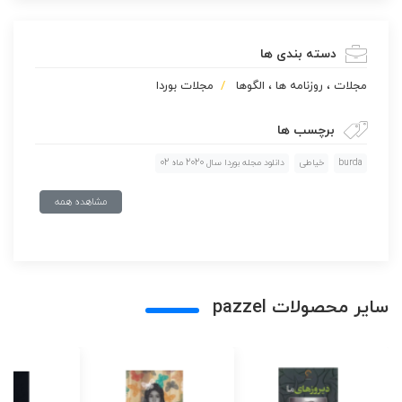
دسته بندی ها
مجلات ، روزنامه ها ، الگوها
مجلات بوردا
برچسب ها
burda
خیاطی
دانلود مجله بوردا سال 2020 ماه 02
مشاهده همه
سایر محصولات pazzel