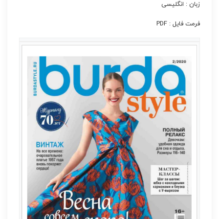
زبان : انگلیسی
فرمت فایل : PDF