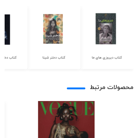
کتاب دیروزی های ما
کتاب دختر شینا
کتاب دختر ش
محصولات مرتبط