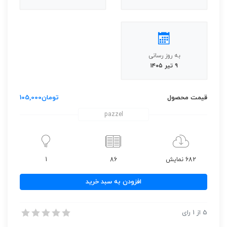
به روز رسانی
۹ تیر ۱۴۰۵
قیمت محصول
تومان
105,000
pazzel
682 نمایش
86
1
دانلود
افزودن به سبد خرید
مجله
بوردا
دانلود مجله بوردا سال 2025 ماه 02
5
از
1
رای
سال
دانلود مجله بوردا سال 2025 ماه 02