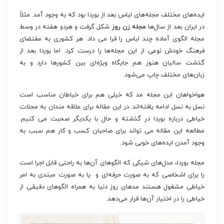
ایده‌های مختلف مجله‌های لباس بعد از بوردا بود که به وجود آمد. مثلاً
در ایران بعد از سال‌ها
مجله زن روز
شکل گرفت و هردو هفته در وسط
مجله الگوی آماده چند لباس را قرا می داد. هر کشوری به مقتضای
فرهنگ خودش نوعی از این مجله‌ها را درست کرد. اما بوردا بعد از
گذشت سالیان هنوز هم جایگاه ویژه‌ای بین کشورها دارد و به
زبان‌های مختلف چاپ می‌شود.
هواخواهان این مجله مد که خیلی هم برای خیاطان مناسب است
نسل به نسل ادامه یافته‌اند. در این مقاله برای علاقه مندان به مجلات
خیاطی درباره بوردا در گذشته و حال با یکدیگر صحبت می کنیم.
مطالعه این مقاله می تواند برای صاحبان کسب و کار هم سبب به
وجود آمدن ایده‌های خوبی شود.
مجله بوردا، مدل‌های شیکی که الگوهای آن‌ها به راحتی قابل اجرا است
را برای اشخاصی که به‌ صورت حرفه‌ای و یا به صورت مبتدی به امر
خیاطی مشغول هستند مدهای روز دنیا به همراه الگوهای دقیقی از
خیاطی را در اختیار آن‌ها قرار می‌دهد.