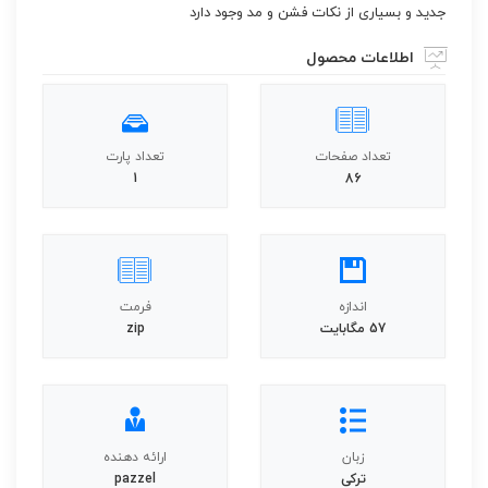
جدید و بسیاری از نکات فشن و مد وجود دارد
اطلاعات محصول
تعداد صفحات
تعداد پارت
1
86
اندازه
فرمت
57 مگابایت
zip
زبان
ارائه دهنده
ترکی
pazzel