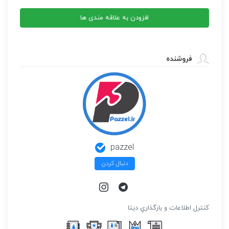
2025
ماه
افزودن به علاقه مندی ها
02
عدد
فروشنده
pazzel
دنبال کردن
كنترل اطلاعات و بارگذاري ديتا