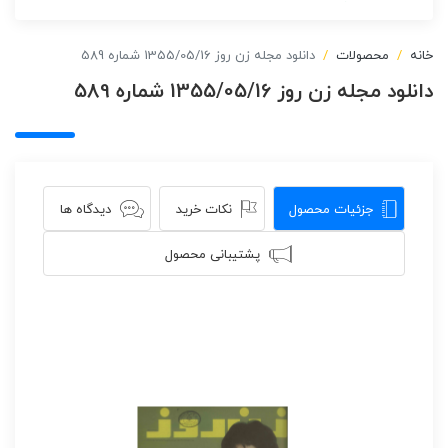
خانه
محصولات
دانلود مجله زن روز 1355/05/16 شماره 589
دانلود مجله زن روز 1355/05/16 شماره 589
جزئیات محصول
نکات خرید
دیدگاه ها
پشتیبانی محصول