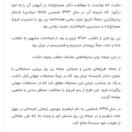
داشت که توانست با موافقت دکتر مصباح‌زاده در کیهان آن را به اجرا
درآورد. که نتیجه آن در سال ۱۳۴۳ شمسی (۱۹۶۵ میلادی) انتشار
پرتیراژترین مجلهٔ تاریخ ایران یعنی هفته‌نامه
زن روز
با مدیریت فروغ
مصباح‌زاده و سردبیری تام‌الاختیار مجید دوامی بود.
زن روز قبل از انقلاب ۱۳۵۷ ایران و بعد از اصلاحات مشهور به انقلاب
شاه و ملت عملاً پرچمدار مدرنیزم و فمینیسم در ایران بود.
در این مجله برای سلیقه‌های مختلف مطلب وجود داشت
از جمله طرح‌های جنبی و جنجالی مجله زن روز برپایی مسابقاتی با
عنوان دختر شایسته ایران بود که در زمرهٔ مسابقات جهانی قرار داشت
و یک بار منتخب ایرانی این مسابقه موفق شد که در مسابقات جهانی
برگزیده شود. این طرح از بدو شروع با مخالفت محافل سنتی و مذهبی
مواجه گردید.
در سال ۱۳۴۵ شخصی به نام ابراهیم مهدوی زنجانی لایحه‌ای در چهل
ماده تنظیم و در مجله زن روز منتشر کرد و وعده داد که طی مقالاتی
از نظرات خود مستدلاً دفاع کند.