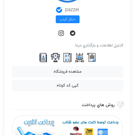
pazzel
دنبال کردن
كنترل اطلاعات و بارگذاري ديتا
مشاهده فروشگاه
کپی کد کوتاه
روش هاي پرداخت