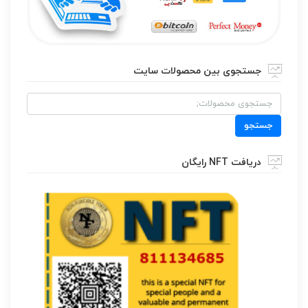
جستجوی بین محصولات سایت
جستجو
برای:
جستجو
دریافت NFT رایگان