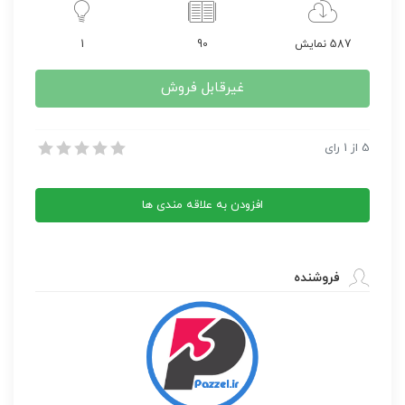
587 نمایش
90
1
غیرقابل فروش
دانلود مجله زن روز 1355/05/16 شماره 589
5
از
1
رای
دانلود مجله زن روز 1355/05/16 شماره 589
افزودن به علاقه مندی ها
فروشنده