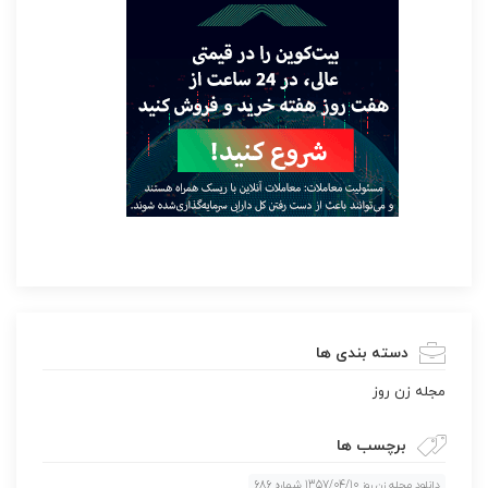
دسته بندی ها
مجله زن روز
برچسب ها
دانلود مجله زن روز 1357/04/10 شماره 686