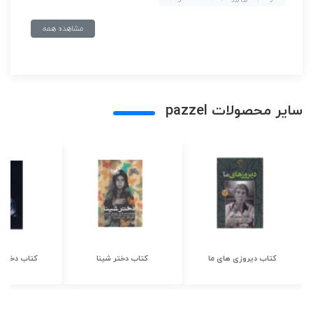
مشاهده همه
سایر محصولات pazzel
کتاب دیروزی های ما
کتاب دختر شینا
کتاب دختر ش