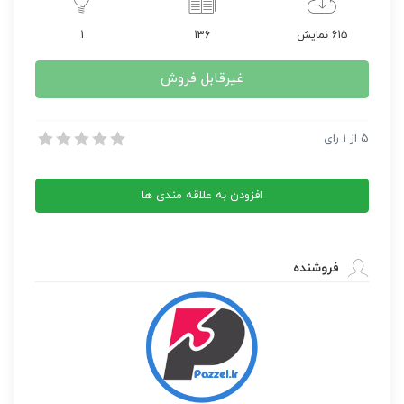
615 نمایش
136
1
غیرقابل فروش
دانلود مجله زن روز 1357/04/10 شماره 686
5
از
1
رای
دانلود مجله زن روز 1357/04/10 شماره 686
افزودن به علاقه مندی ها
فروشنده