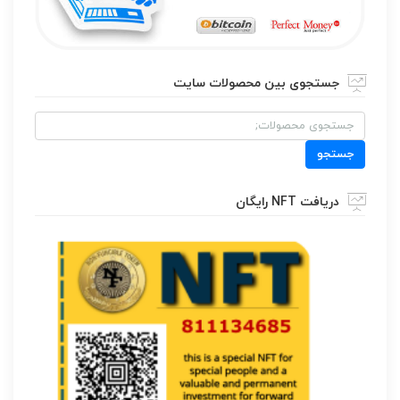
جستجوی بین محصولات سایت
جستجو
برای:
جستجو
دریافت NFT رایگان