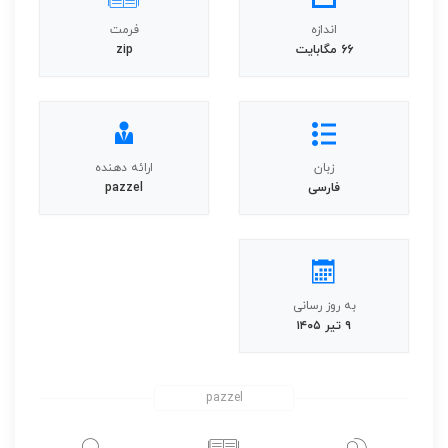
اندازه
فرمت
66 مگابایت
zip
زبان
ارائه دهنده
فارسی
pazzel
به روز رسانی
۹ تیر ۱۴۰۵
pazzel