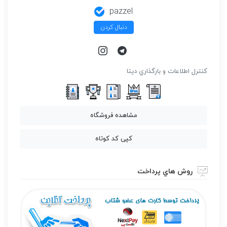
pazzel
دنبال کردن
كنترل اطلاعات و بارگذاري ديتا
مشاهده فروشگاه
کپی کد کوتاه
روش هاي پرداخت