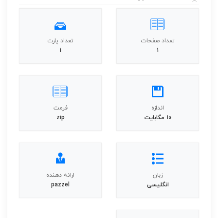
تعداد صفحات
تعداد پارت
1
1
اندازه
فرمت
10 مگابایت
zip
زبان
ارائه دهنده
انگلیسی
pazzel