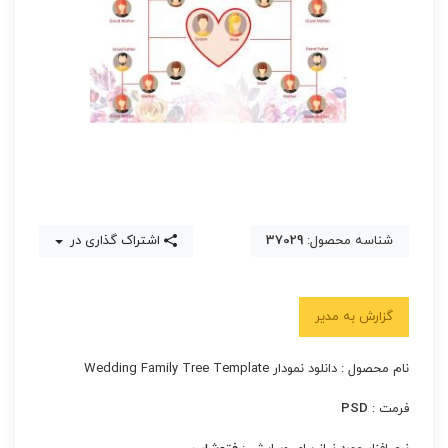
شناسه محصول:
37029
اشتراک گذاری در
گزارش به مدیر
نام محصول : دانلود نمودار Wedding Family Tree Template
فرمت :
PSD