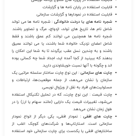
قابلیت استفاده در پروژه های متنوع برنامه نویسی
قابلیت استفاده در پایان نامه ها و گزارشات
قابلیت استفاده در نمودارها و گزارشات سازمانی
شجره نامه های
یا درخت خانوادگی :
شجره نامه ها می تواند
شامل نام ها، تاریخ های تولد، ازدواج، مرگ و تصاویر باشند.
شجره نامه ها همچنین می توانند کم عمق باشند و فقط
شامل اعضای نزدیک خانواده شما باشند، یا می توانند عمیق
باشند و به چندین نسل عقب برگردند تا به شما این امکان را
بدهند که ببینید از کجا آمده اید، اجداد شما چه کسانی بوده
اند و چگونه با آنها نسبت خویشاوندی دارید.
چارت های سازمانی :
این نوع چارت ساختار سلسله مراتبی یک
سازمان را نشان می‌دهد، از جمله موقعیت‌ها، ارتباطات و
مسئولیت‌های افراد به نقل از ویژوال نویسی.
چارت قیمت :
این نوع چارت، که در تحلیل تکنیکال استفاده
می‌شود، تغییرات قیمت یک دارایی (مانند سهام یا ارز) را در
طول زمان نشان می‌دهد.
چارت های افقی
:
نمودار افقی، یکی دیگر از انواع نمودار
سازمانی است. استارتاپ‌ها و شرکت‌های کوچک اغلب از
ساختارهای افقی یا یکدست برای چارت‌ سازمانی خود استفاده