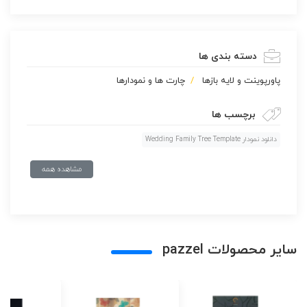
دسته بندی ها
پاورپوينت و لایه بازها
چارت ها و نمودارها
برچسب ها
دانلود نمودار Wedding Family Tree Template
مشاهده همه
سایر محصولات pazzel