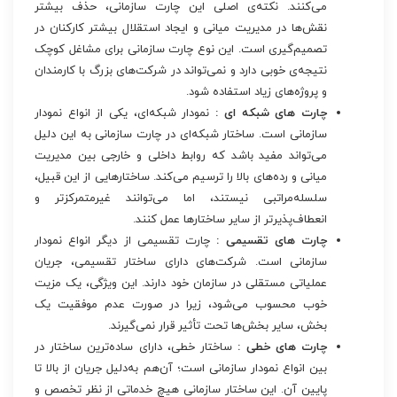
می‌کنند. نکته‌ی اصلی این چارت سازمانی، حذف بیشتر
نقش‌ها در مدیریت میانی و ایجاد استقلال بیشتر کارکنان در
تصمیم‌گیری است. این نوع چارت سازمانی برای مشاغل کوچک
نتیجه‌ی خوبی دارد و نمی‌تواند در شرکت‌های بزرگ با کارمندان
و پروژه‌های زیاد استفاده شود.
چارت های شبکه ای :
نمودار شبکه‌ای، یکی از انواع نمودار
سازمانی است. ساختار شبکه‌ای در چارت‌ سازمانی به این دلیل
می‌تواند مفید باشد که روابط داخلی و خارجی بین مدیریت
میانی و رده‌های بالا را ترسیم می‌کند. ساختارهایی از این قبیل،
سلسله‌مراتبی نیستند، اما می‌توانند غیرمتمرکزتر و
انعطاف‌پذیرتر از سایر ساختارها عمل کنند.
چارت های تقسیمی :
چارت تقسیمی از دیگر انواع نمودار
سازمانی است. شرکت‌های دارای ساختار تقسیمی، جریان
عملیاتی مستقلی در سازمان خود دارند. این ویژگی، یک مزیت
خوب محسوب می‌شود، زیرا در صورت عدم موفقیت یک
بخش، سایر بخش‌ها تحت تأثیر قرار نمی‌گیرند.
چارت های خطی :
ساختار خطی، دارای ساده‌ترین ساختار در
بین انواع نمودار سازمانی است؛ آن‌هم به‌دلیل جریان از بالا تا
پایین آن. این ساختار سازمانی هیچ خدماتی از نظر تخصص و