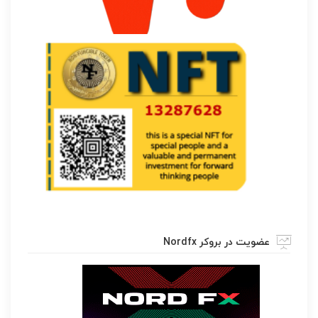
عضویت در بروکر Nordfx