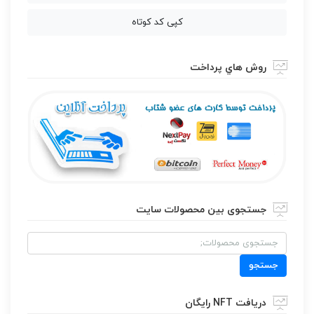
کپی کد کوتاه
روش هاي پرداخت
جستجوی بین محصولات سایت
جستجو
برای:
جستجو
دریافت NFT رایگان