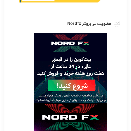
عضویت در بروکر Nordfx