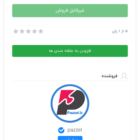
غیرقابل فروش
راز آدم های دوست داشتنی
5
از
1
رای
راز آدم های دوست داشتنی
افزودن به علاقه مندی ها
فروشنده
pazzel
دنبال کردن