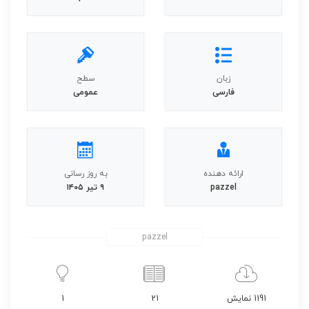
زبان
سطح
فارسی
عمومی
ارائه دهنده
به روز رسانی
pazzel
۹ تیر ۱۴۰۵
pazzel
1191 نمایش
21
1