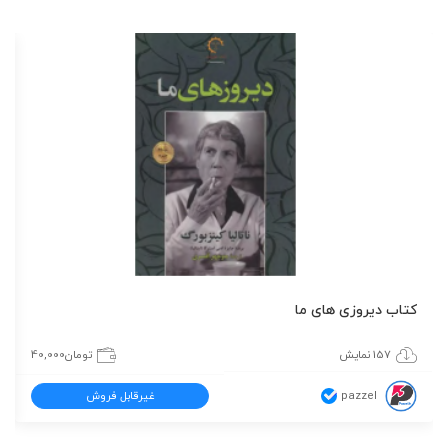
کتاب دیروزی های ما
157 نمایش
تومان
40,000
pazzel
غیرقابل فروش