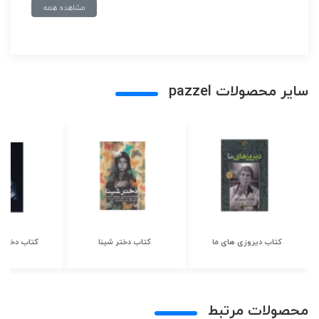
مشاهده همه
سایر محصولات pazzel
کتاب دیروزی های ما
کتاب دختر شینا
کتاب دختر ش
محصولات مرتبط