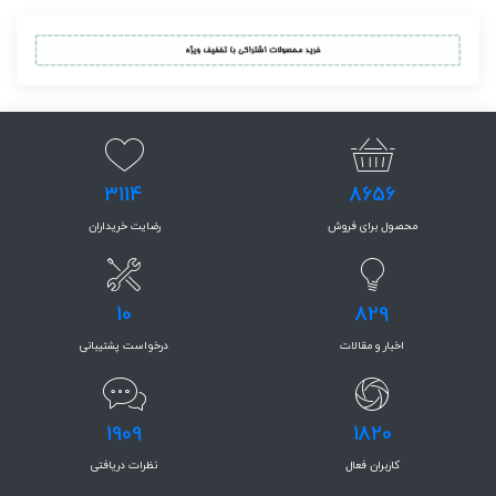
3114
8656
محصول برای فروش
رضایت خریداران
10
829
اخبار و مقالات
درخواست پشتیبانی
1909
1820
کاربران فعال
نظرات دریافتی