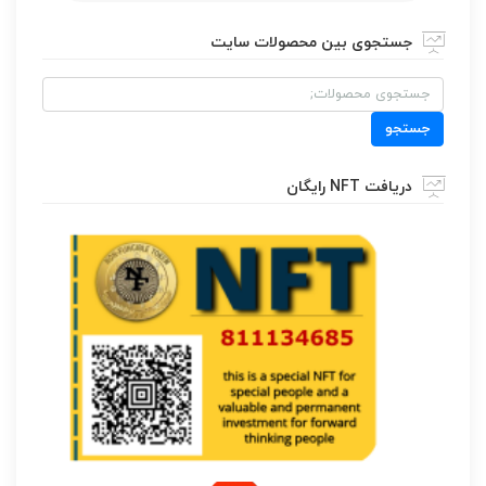
جستجوی بین محصولات سایت
جستجو
برای:
جستجو
دریافت NFT رایگان