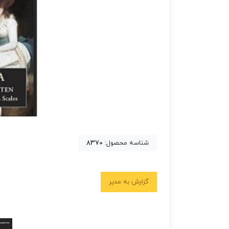
شناسه محصول:
8370
گزارش به مدیر