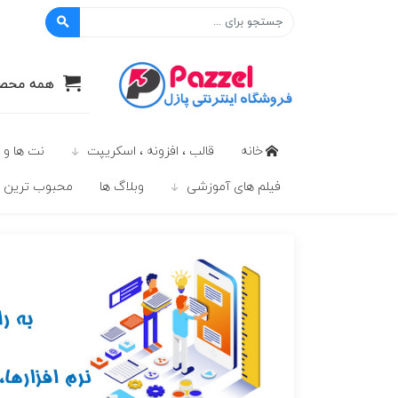
پازل
همه محصو
خانه
قالب ، افزونه ، اسکریپت
نت ها و 
فیلم های آموزشی
وبلاگ ها
محبوب ترين ه