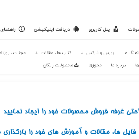
لات
پنل کاربری
دریافت اپلیکیشن
راهنمای
آهنگ ها
بورس و فارکس
كتاب ها ، مقالات
مجلات ، روزنامه
ا
درباره ما
مجوزها
محصولات رايگان