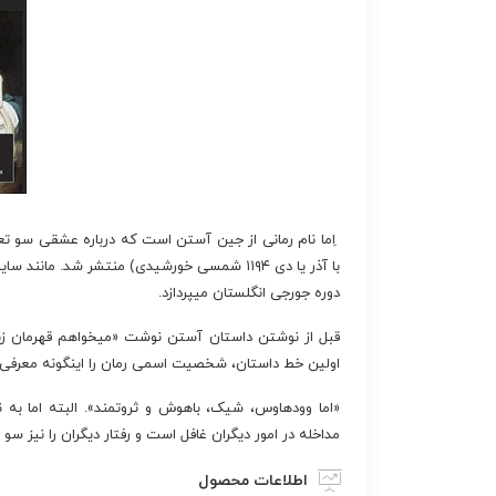
با آذر یا دی ۱۱۹۴ شمسی خورشیدی) منتشر شد. م
دوره جورجی انگلستان میپردازد.
قبل از نوشتن داستان آستن نوشت «میخواهم قهرمان ز
اولین خط داستان، شخصیت اسمی رمان را اینگونه معرفی 
«اما وودهاوس، شیک، باهوش و ثروتمند». البته اما به
مداخله در امور دیگران غافل است و رفتار دیگران را نیز سو 
اطلاعات محصول