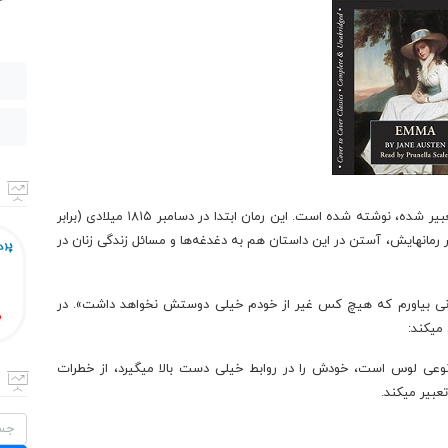
اِما نام رمانی از جین آستن است که درباره عشقی سو تعبیر شده، نوشته شده است. این رمان ابتدا در دسامبر ۱۸۱۵ میلادی (برابر
انند سایر رمانهایش، آستن در این داستان هم به دغدغه‌ها و مسائل زندگی زنان در
نی بیاورم که هیچ کس غیر از خودم خیلی دوستش نخواهد داشت». در
میکند:
 نوعی لوس است، خودش را در روابط خیلی دست بالا میگیرد، از خطرات
تعبیر میکند.
جستج