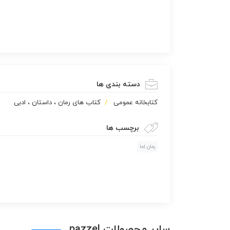
دسته بندی ها
كتابخانه عمومی
کتاب های رمان ، داستان ، ادبی
برچسب ها
رمان اِما
سایر محصولات pazzel