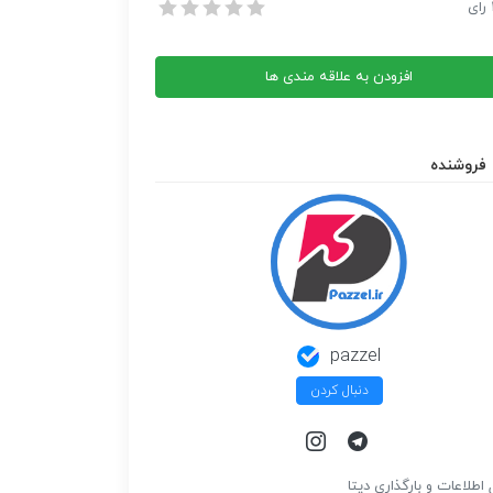
ما
رای
ما
افزودن به علاقه مندی ها
فروشنده
pazzel
دنبال کردن
 اطلاعات و بارگذاري ديتا