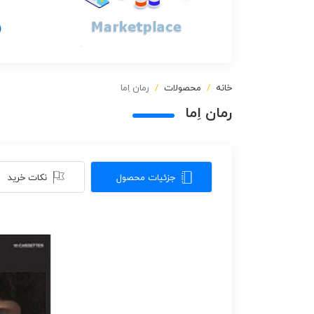
خانه
محصولات
رمان اِما
رمان اِما
جزئیات محصول
نکات خرید