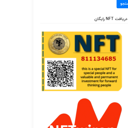
تجو
دریافت NFT رایگان