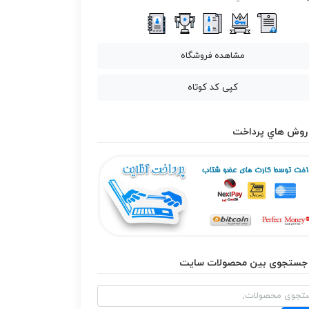
مشاهده فروشگاه
کپی کد کوتاه
روش هاي پرداخت
جستجوی بین محصولات سایت
و