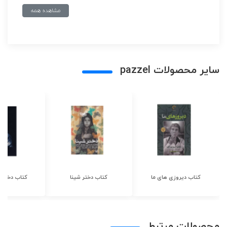
مشاهده همه
سایر محصولات pazzel
کتاب دیروزی های ما
کتاب دختر شینا
کتاب دختر ش
محصولات مرتبط