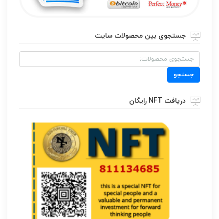
جستجوی بین محصولات سایت
جستجو
برای:
جستجو
دریافت NFT رایگان