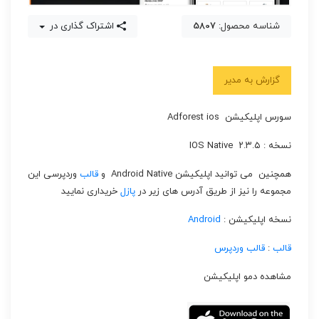
شناسه محصول:
5807
اشتراک گذاری در
گزارش به مدیر
سورس اپلیکیشن Adforest ios
نسخه : ۲.۳.۵ IOS Native
همچنین می توانید اپلیکیشن Android Native و
قالب
وردپرسی این
مجموعه را نیز از طریق آدرس های زیر در
پازل
خریداری نمایید
نسخه اپلیکیشن :
Android
قالب
:
قالب وردپرس
مشاهده دمو اپلیکیشن