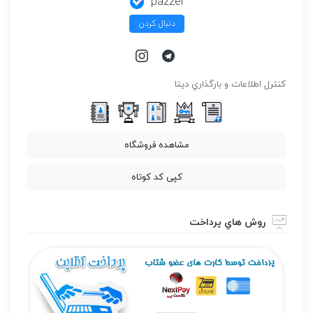
pazzel
دنبال کردن
كنترل اطلاعات و بارگذاري ديتا
مشاهده فروشگاه
کپی کد کوتاه
روش هاي پرداخت