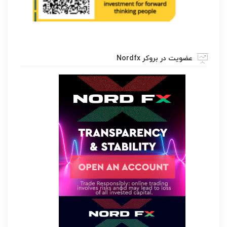
عضویت در بروکر Nordfx