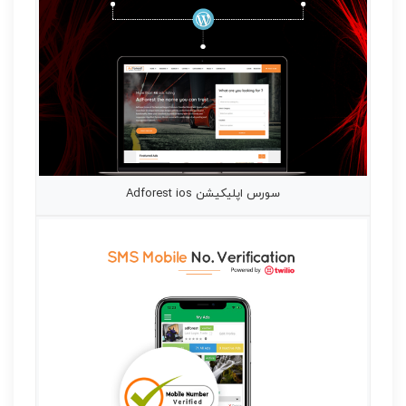
سورس اپلیکیشن Adforest ios