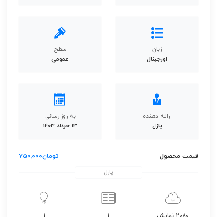
زبان
سطح
اورجينال
عمومي
ارائه دهنده
به روز رسانی
پازل
۱۳ خرداد ۱۴۰۳
قیمت محصول
تومان
750,000
پازل
2080 نمایش
1
1