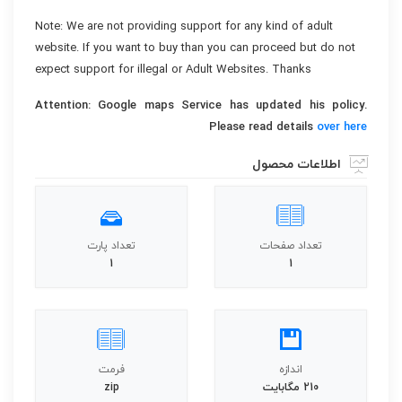
Note: We are not providing support for any kind of adult
website. If you want to buy than you can proceed but do not
expect support for illegal or Adult Websites. Thanks
Attention: Google maps Service has updated his policy.
Please read details
over here
اطلاعات محصول
تعداد صفحات
تعداد پارت
1
1
اندازه
فرمت
210 مگابايت
zip