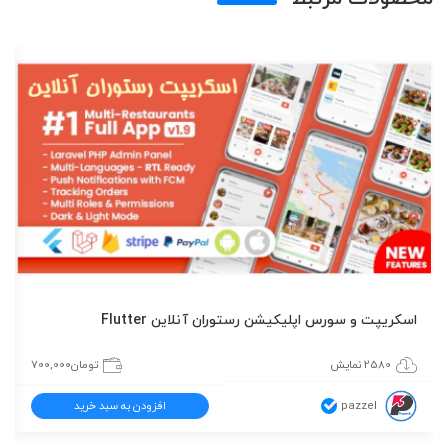
اسکریپت و سورس اپلیکیشن رستوران آنلاین Flutter
2580 نمایش
تومان
700,000
pazzel
افزودن به سبد خرید