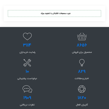
3114
8656
محصول برای فروش
رضایت خریداران
10
829
اخبار و مقالات
درخواست پشتیبانی
1909
1820
کاربران فعال
نظرات دریافتی