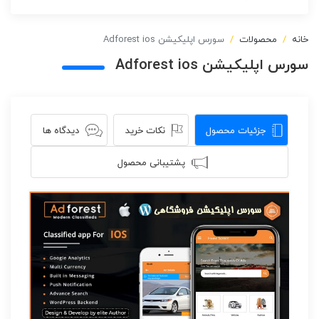
خانه
محصولات
سورس اپلیکیشن Adforest ios
سورس اپلیکیشن Adforest ios
جزئیات محصول
نکات خرید
دیدگاه ها
پشتیبانی محصول