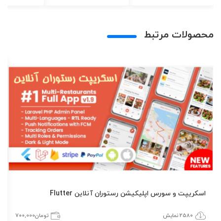
محصولات مرتبط
اسکریپت و سورس اپلیکیشن رستوران آنلاین Flutter
2580 نمایش
تومان
700,000