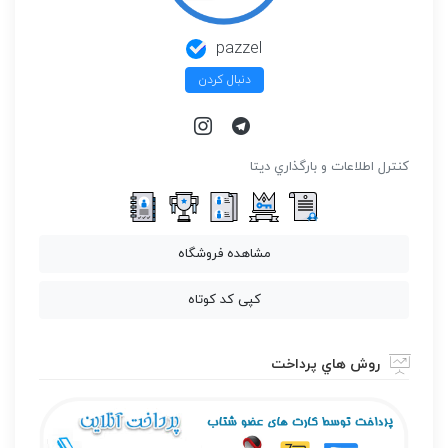
pazzel
دنبال کردن
كنترل اطلاعات و بارگذاري ديتا
مشاهده فروشگاه
کپی کد کوتاه
روش هاي پرداخت