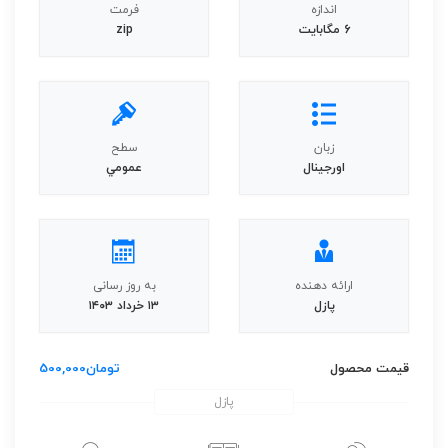
اندازه
فرمت
6 مگابايت
zip
زبان
سطح
اورجينال
عمومي
ارائه دهنده
به روز رسانی
پازل
۱۳ خرداد ۱۴۰۳
قیمت محصول
تومان
500,000
پازل