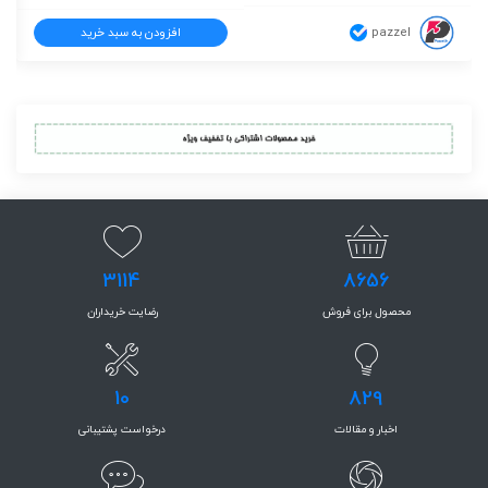
pazzel
افزودن به سبد خرید
3114
8656
محصول برای فروش
رضایت خریداران
10
829
اخبار و مقالات
درخواست پشتیبانی