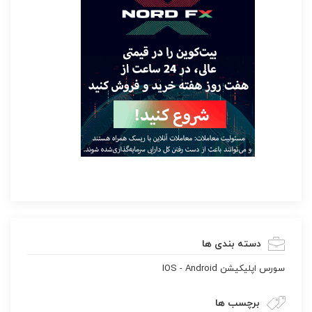
دسته بندی ها
سورس اپليكيشن IOS - Android
برچسب ها