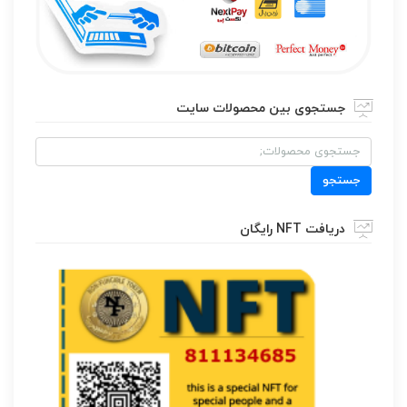
جستجوی بین محصولات سایت
جستجو
برای:
جستجو
دریافت NFT رایگان