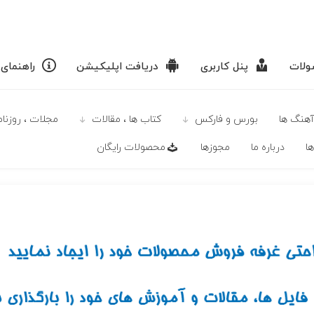
لات
پنل کاربری
دریافت اپلیکیشن
راهنمای
آهنگ ها
بورس و فارکس
كتاب ها ، مقالات
مجلات ، روزنامه
ا
درباره ما
مجوزها
محصولات رايگان