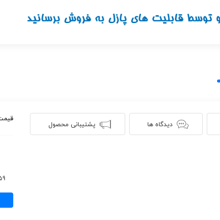
قیمت
دیدگاه ها
پشتیبانی محصول
959 ن
صورت
بانکی