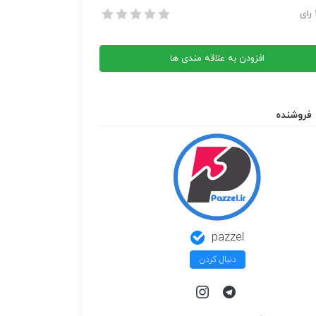
Natio
 بانکی Nationwide
رای
 بانکی Nationwide
افزودن به علاقه مندی ها
فروشنده
pazzel
دنبال کردن