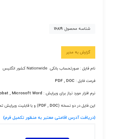
شناسه محصول:
16819
گزارش به مدیر
نام فایل : صورتحساب بانکی Nationwide کشور انگلیس
فرمت فایل :
PDF , DOC
نرم افزار مورد نیاز برای ویرایش :
obat , Microsoft Word
این فایل در دو نسخه (
PDF , DOC
) و با قابلیت ویرایش ت
(دریافت آدرس اقامتی معتبر به منظور تکمیل فرم)