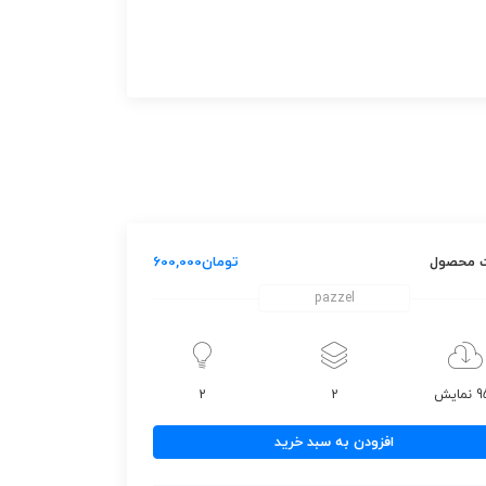
 محصول
تومان
600,000
pazzel
مایش
2
2
حساب
افزودن به سبد خرید