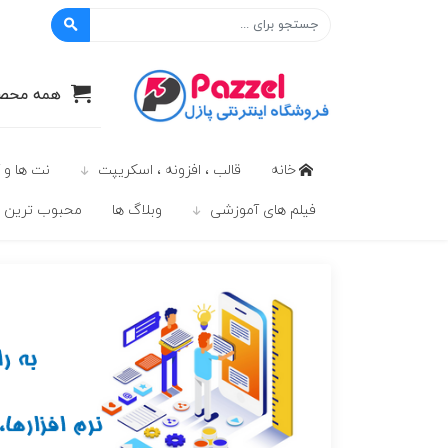
پازل
همه محصو
خانه
قالب ، افزونه ، اسکریپت
نت ها و 
فیلم های آموزشی
وبلاگ ها
محبوب ترين ه