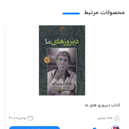
محصولات مرتبط
کتاب دیروزی های ما
155 نمایش
تومان
40,000