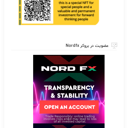
عضویت در بروکر Nordfx