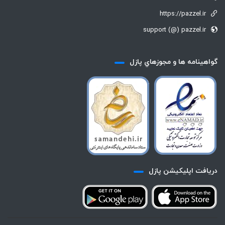
https://pazzel.ir
support (@) pazzel.ir
گواهينامه ها و مجوزهاي پازل
دريافت اپليكيشن پازل