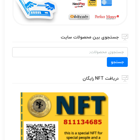
جستجوی بین محصولات سایت
جستجو
برای:
جستجو
دریافت NFT رایگان