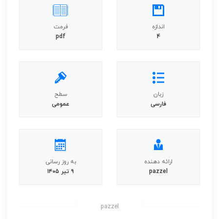
اندازه
فرمت
pdf
4
زبان
سطح
فارسی
عمومی
ارائه دهنده
به روز رسانی
pazzel
۹ تیر ۱۴۰۵
pazzel