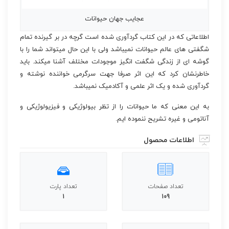
عجایب جهان حیوانات
اطلاعاتی که در این کتاب گردآوری شده است گرچه در بر گیرنده تمام
شگفتی های عالم حیوانات نمیباشد ولی با این حال میتواند شما را با
گوشه ای از زندگی شگفت انگیز موجودات مختلف آشنا میکند. باید
خاطرنشان کرد که این اثر صرفا جهت سرگرمی خواننده نوشته و
گردآوری شده و یک اثر علمی و آکادمیک نمیباشد.
به این معنی که ما حیوانات را از تظر بیولوژیکی و فیزیولوژیکی و
آناتومی و غیره تشریح ننموده ایم.
اطلاعات محصول
تعداد صفحات
تعداد پارت
1
109