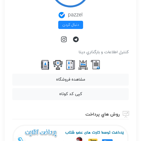
pazzel
دنبال کردن
كنترل اطلاعات و بارگذاري ديتا
مشاهده فروشگاه
کپی کد کوتاه
روش هاي پرداخت