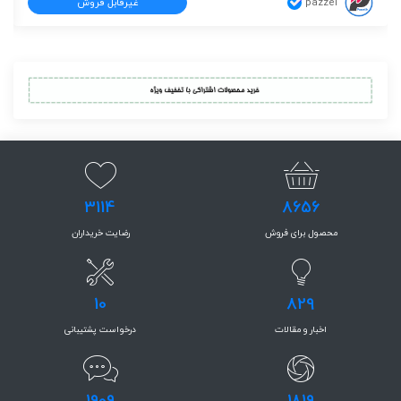
pazzel
غیرقابل فروش
3114
8656
محصول برای فروش
رضایت خریداران
10
829
اخبار و مقالات
درخواست پشتیبانی