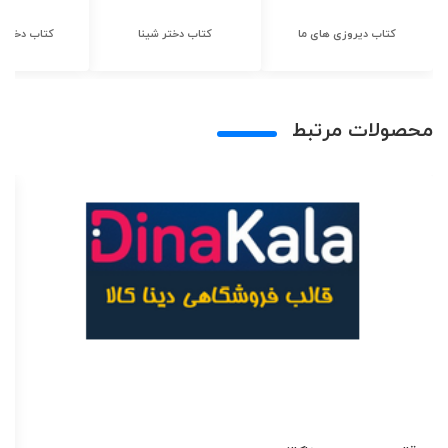
کتاب دیروزی های ما
کتاب دختر شینا
کتاب دختر ش
محصولات مرتبط