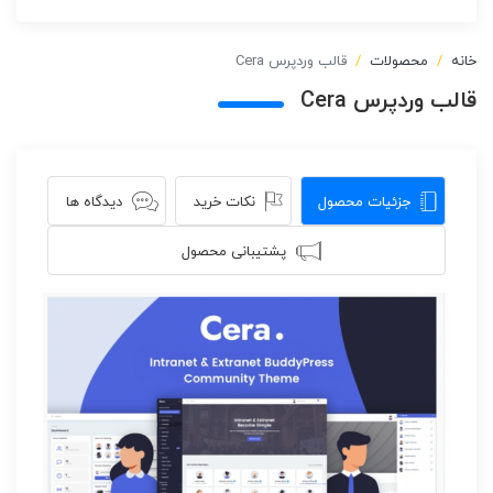
خانه
محصولات
قالب وردپرس Cera
قالب وردپرس Cera
جزئیات محصول
نکات خرید
دیدگاه ها
پشتیبانی محصول