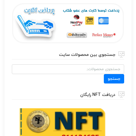
جستجوی بین محصولات سایت
جستجو
برای:
جستجو
دریافت NFT رایگان