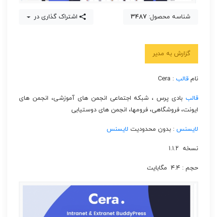
شناسه محصول:
3487
اشتراک گذاری در
گزارش به مدیر
نام
قالب
: Cera
قالب
بادی پرس ، شبکه اجتماعی انجمن های آموزشی، انجمن های
ایونت، فروشگاهی، فرومها، انجمن های دوستیابی
لایسنس
: بدون محدودیت
لایسنس
نسخه ۱.۱.۲
حجم : ۴.۴ مگابایت