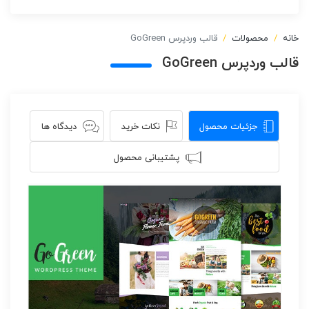
خانه
محصولات
قالب وردپرس GoGreen
قالب وردپرس GoGreen
جزئیات محصول
نکات خرید
دیدگاه ها
پشتیبانی محصول