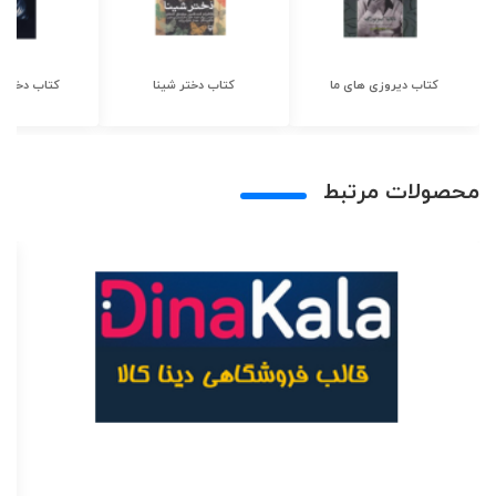
کتاب دیروزی های ما
کتاب دختر شینا
کتاب دختر ش
محصولات مرتبط