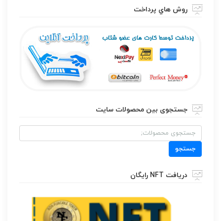
روش هاي پرداخت
جستجوی بین محصولات سایت
جستجو
برای:
جستجو
دریافت NFT رایگان