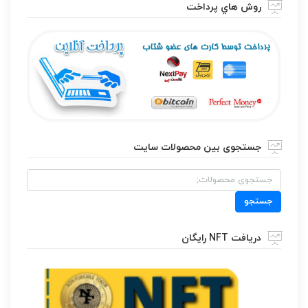
روش هاي پرداخت
جستجوی بین محصولات سایت
جستجو
برای:
جستجو
دریافت NFT رایگان