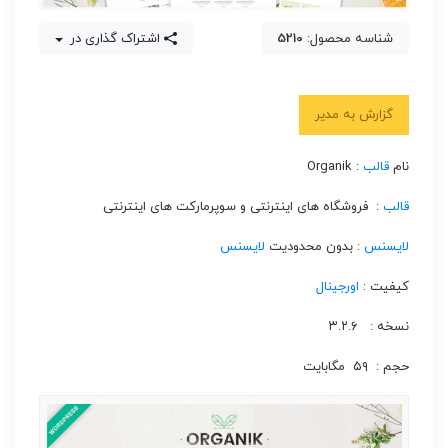
شناسه محصول:
5210
اشتراک گذاری در
گزارش به مدیر
نام
قالب
: Organik
قالب
: فروشگاه های اینترنتی و سوپرمارکت های اینترنتی
لایسنس
: بدون محدودیت
لایسنس
کیفیت :
اورجینال
نسخه : ۳.۲.۶
حجم : ۵۹ مگابایت