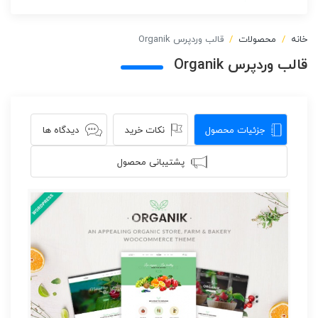
خانه
محصولات
قالب وردپرس Organik
قالب وردپرس Organik
جزئیات محصول
نکات خرید
دیدگاه ها
پشتیبانی محصول