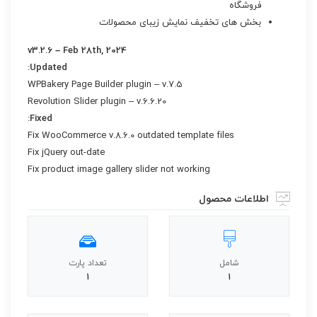
فروشگاه
بخش های تخفیف نمایش زیبای محصولات
v3.2.6 – Feb 28th, 2024
Updated:
WPBakery Page Builder plugin – v.7.5
Revolution Slider plugin – v.6.6.20
Fixed:
Fix WooCommerce v.8.6.0 outdated template files
Fix jQuery out-date
Fix product image gallery slider not working
اطلاعات محصول
شامل
تعداد پارت
1
1