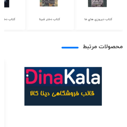
کتاب دیروزی های ما
کتاب دختر شینا
کتاب دختر ش
محصولات مرتبط