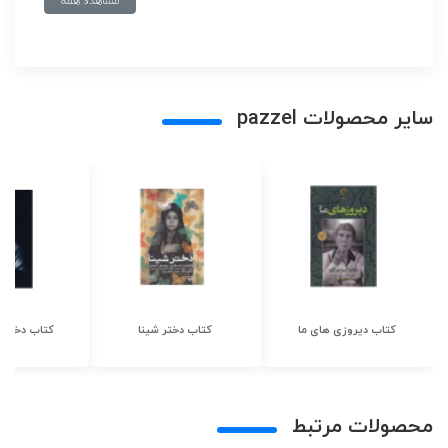
مشاهده همه
سایر محصولات pazzel
کتاب دیروزی های ما
کتاب دختر شینا
کتاب دختر ش
محصولات مرتبط