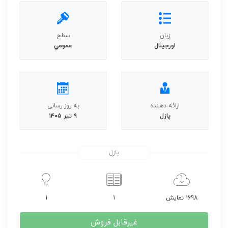
زبان
سطح
اورجينال
عمومي
ارائه دهنده
به روز رسانی
پازل
۹ تیر ۱۴۰۵
پازل
1698 نمایش
1
1
غیرقابل فروش