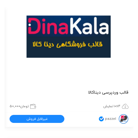
قالب وردپرسی دیناکالا
1064 نمایش
تومان
50,000
pazzel
غیرقابل فروش