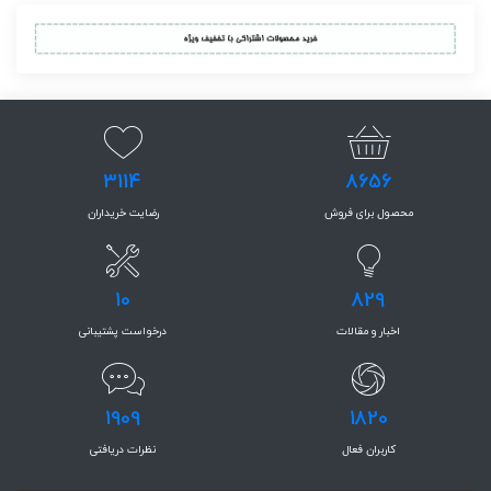
3114
8656
محصول برای فروش
رضایت خریداران
10
829
اخبار و مقالات
درخواست پشتیبانی
1909
1820
کاربران فعال
نظرات دریافتی