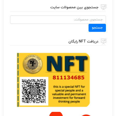
جستجوی بین محصولات سایت
جستجو
برای:
جستجو
دریافت NFT رایگان