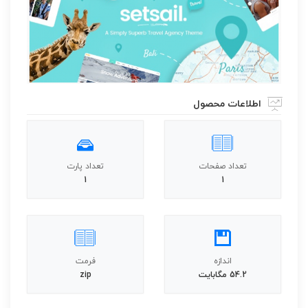
اطلاعات محصول
تعداد صفحات
تعداد پارت
1
1
اندازه
فرمت
54.2 مگابايت
zip