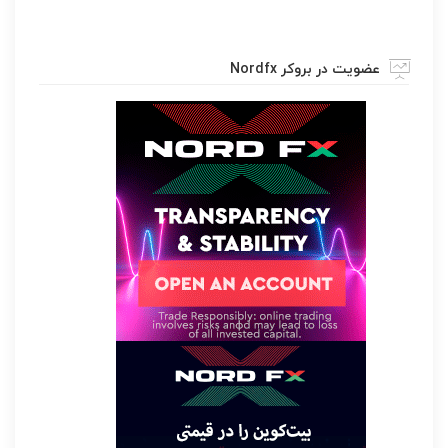
عضویت در بروکر Nordfx