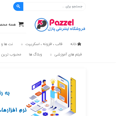
پازل
همه محصو
خانه
قالب ، افزونه ، اسکریپت
نت ها و 
فیلم های آموزشی
وبلاگ ها
محبوب ترين ه