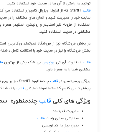
توانید به راحتی از آن ها در سایت خود استفاده کنید.
قالب
StartIT که از افزونه ویژوال کامپوزر استفاده
سایت خود را مدیریت کنید و المان های مختلف را در سایت
استفاده از افزونه لایر اسلایدر و رولیشن اسلایدر همراه 
مختلفی در سایت استفاده کنید.
در بخش فروشگاه نیز از فروشگاه قدرتمند ووکامرس اس
بخش فروشگاه را نیز در سایت خود با امکانات کامل داشته 
قالب
استاررت آی تی
وردپرس
بی شک یکی از بهترین
قا
مشتری شما را به همراه دارد.
ویژگی ریسپانسیو در
قالب
چندمنظوره StartIT نیز بر روی تمام مرورگرها و دستگاه ها به خوبی پیاده سازی شده است.
پیشنهاد می کنیم که حتما نمونه نمایشی
قالب
را تماشا کن
ویژگی های کلی
قالب
چندمنظوره اسما
مدیریت قدرتمند
سفارشی سازی راحت
قالب
بدون نیاز به کد نویسی