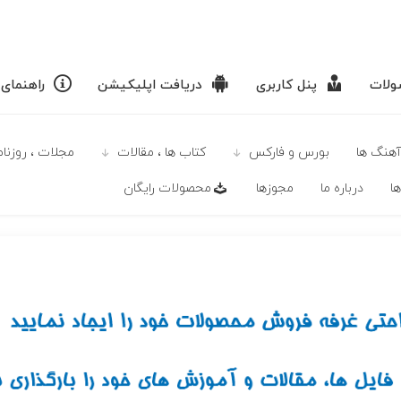
لات
پنل کاربری
دریافت اپلیکیشن
راهنمای
آهنگ ها
بورس و فارکس
كتاب ها ، مقالات
مجلات ، روزنامه
ا
درباره ما
مجوزها
محصولات رايگان