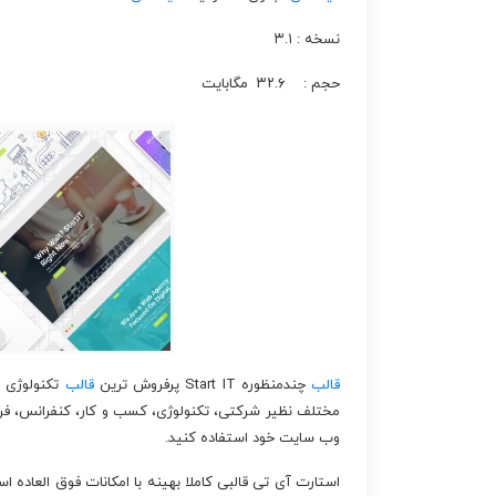
نسخه : ۳.۱
حجم : ۳۲.۶ مگابایت
قالب
چندمنظوره Start IT پرفروش ترین
قالب
تکنولوژی 
مختلف نظیر شرکتی، تکنولوژی، کسب و کار، کنفرانس، فر
وب سایت خود استفاده کنید.
استارت آی تی قالبی کاملا بهینه با امکانات فوق العاده ا