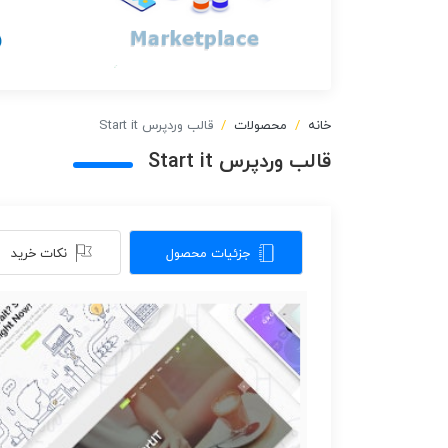
خانه
محصولات
قالب وردپرس Start it
قالب وردپرس Start it
جزئیات محصول
نکات خرید