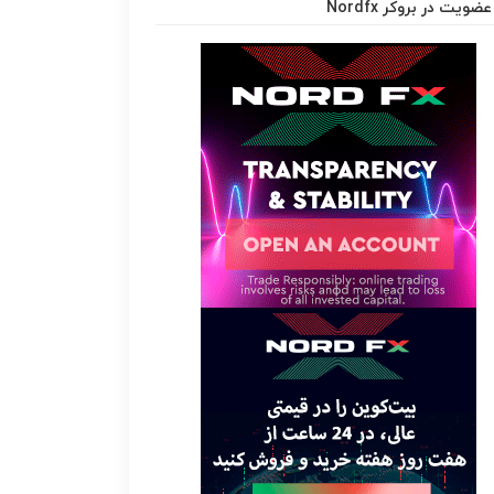
عضویت در بروکر Nordfx