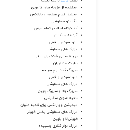
نصب
قالب
با یک کلیک
استفاده از افزونه های کاربردی
اسلایدر تمام صفحه و پارالکس
مگا منو سفارشی
کد کوتاه اسلایدر تمام عرض
گردونه همکاران
منو عمودی و افقی
ابزارک های سفارشی
بهینه سازی شده برای سئو
نظرات مشتریان
سربرگ ثابت و چسبنده
منو عمودی و افقی
ابزارک های سفارشی
سربرگ بالا و سربرگ پایین
ناحیه عنوان سفارشی
انیمیشن و پارالکس برای ناحیه عنوان
ابزارک های سفارشی بخش فووتر
فووتربالا و پایین
ابزارک نوار کناری چسبیده