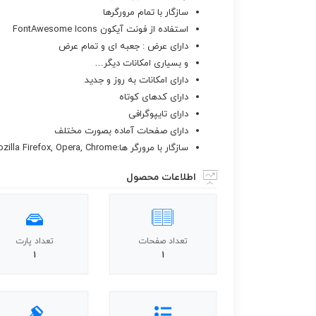
سازگار با تمام مرورگرها
استفاده از فونت آیکون FontAwesome Icons
دارای عرض : جعبه ای و تمام عرض
و بسیاری امکانات دیگر…
دارای امکانات به روز و جدید
دارای کدهای کوتاه
دارای تایپوگرافی
دارای صفحات آماده بصورت مختلف
سازگار با مرورگر ها:IE ۸+, Safari, Mozilla Firefox, Opera, Chrome
اطلاعات محصول
تعداد صفحات
تعداد پارت
1
1