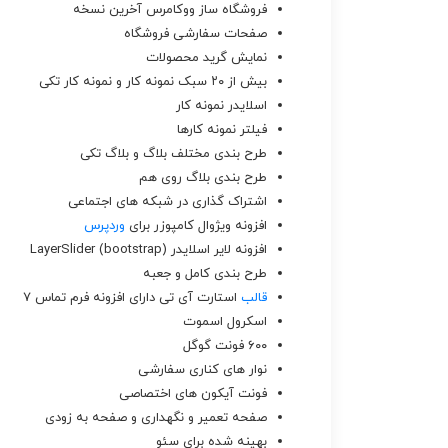
فروشگاه ساز ووکامرس آخرین نسخه
صفحات سفارشی فروشگاه
نمایش گرید محصولات
بیش از ۲۰ سبک نمونه کار و نمونه کار تکی
اسلایدر نمونه کار
فیلتر نمونه کارها
طرح بندی مختلف بلاگ و بلاگ تکی
طرح بندی بلاگ روی هم
اشتراک گذاری در شبکه های اجتماعی
افزونه ویژوال کامپوزر برای
وردپرس
افزونه لایر اسلایدر LayerSlider (bootstrap)
طرح بندی کامل و جعبه
قالب
استارت آی تی دارای افزونه فرم تماس ۷
اسکرول اسموت
۶۰۰ فونت گوگل
نوار های کناری سفارشی
فونت آیکون های اختصاصی
صفحه تعمیر و نگهداری و صفحه به زودی
بهینه شده برای سئو