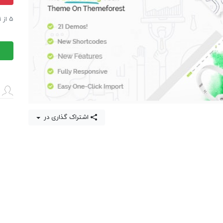
قالب ورد
5
از
1
قالب ورد
اشتراک گذاری در