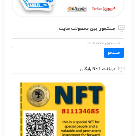
جستجوی بین محصولات سایت
جستجو
برای:
جستجو
دریافت NFT رایگان