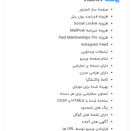
صفحه ساز المنتور
افزونه قدرتمند یوزر پنل
افزونه Social Locker
افزونه خبرنامه MailPoet
افزونه Paid Memberships Pro
Instagram Feed
تبلیغات ویدئویی
تمام صفحه ویدیو
دارای نسخه ی نمایشی
دارای طراحی مدرن
کاملا واکنشگرا
بهینه شده برای موبایل
تصاویر سفارشی برای هر دسته
ساخته شده با HTML5 و CSS3
رنگ های نامحدود
دارای نقشه های گوگل
آگهی های آماده
قراردادن ویدیو توسط URL ها