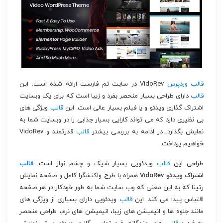
قالب
وردپرس
VidoRev در سایت تم فارست ارائه شده است. این
قالب
دارای طراحی بسیار منحصر بفرد و زیبا است که برای یک وبسایت
اشتراک گذاری ویدئو و یا فیلم بسیار عالی است. این
قالب
ویژگی های
بی نظیری دارد که می تواند کارایی بسیار جذابی را در وبسایت شما به
نمایش بگذارد. در ادامه به بررسی بیشتر
قالب
قدرتمند و VidoRev
خواهیم پرداخت.
طراحی این
قالب
ویدئویی بسیار شیک و چشم نواز است.
قالب
اشتراک ویدئو VidoRev
همراه با طرح واکنشگرا کامل و صفحه نمایش
رتینا که به این معنی که وب سایت شما به طور خودکار در هر صفحه
اقتباس پیدا می کند. این
قالب
ویدئویی دارای بسیاری از ویژگی های
مانند جلوه ها و انیمیشن های زیبا، انیمیشن های نرم، طراحی منحصر