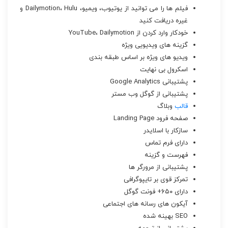
فیلم ها را می توانید از یوتیوب، ویمیو، Dailymotion، Hulu و
غیره دریافت کنید
خودکار وارد کردن از YouTube، Dailymotion
گزینه های ویدیویی ویژه
ویدیو های ویژه بر اساس طبقه بندی
اسکرول بی نهایت
پشتیبانی Google Analytics
پشتیبانی از گوگل وب مستر
قالب
وبلاگ
صفحه فرود Landing Page
سازکار با اسلایدر
دارای فرم تماس
فهرست و گزینه
پشتیبانی از مرورگر ها
تمرکز قوی بر تایپوگرافی
دارای ۶۵۰+ فونت گوگل
آیکون های رسانه های اجتماعی
SEO بهینه شده