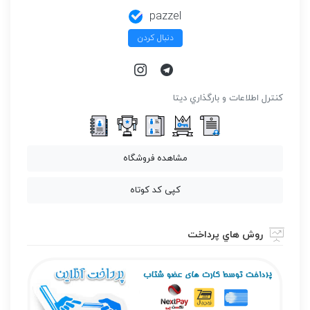
pazzel
دنبال کردن
كنترل اطلاعات و بارگذاري ديتا
مشاهده فروشگاه
کپی کد کوتاه
روش هاي پرداخت