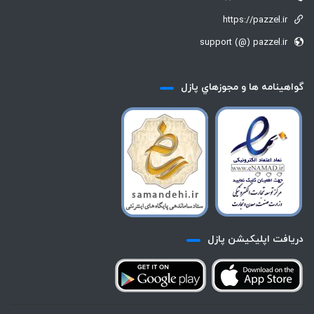
https://pazzel.ir
support (@) pazzel.ir
گواهينامه ها و مجوزهاي پازل
دريافت اپليكيشن پازل