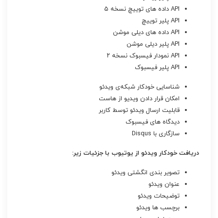
API داده های توییچ نسخه ۵
API پلیر توییچ
API داده های دیلی موشن
API پلیر دیلی موشن
API نمودار فیسبوک نسخه ۲
API پلیر فیسبوک
شناسایی خودکار شبکه‌ی ویدئو
امکان قرار دادن ویدیو از هاست
قابلیت ارسال ویدئو توسط کاربر
دیدگاه های فیسبوک
سازگاری با Disqus
دریافت خودکار ویدئو از یوتیوب با جزئیات زیر:
تصویر بندی انگشتی ویدئو
عنوان ویدئو
توضیحات ویدئو
برچسب ها ویدئو