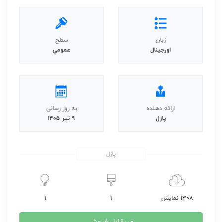
زبان
سطح
اورجينال
عمومي
ارائه دهنده
به روز رسانی
پازل
۹ تیر ۱۴۰۵
پازل
1308 نمایش
1
1