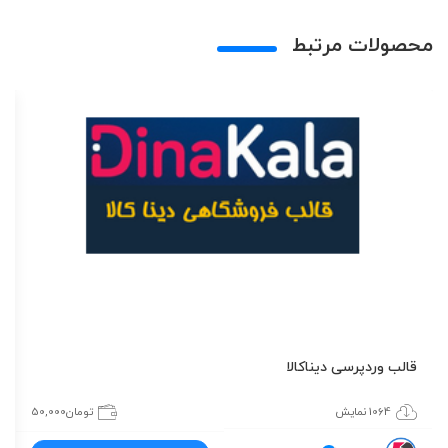
محصولات مرتبط
قالب وردپرسی دیناکالا
1064 نمایش
تومان
50,000