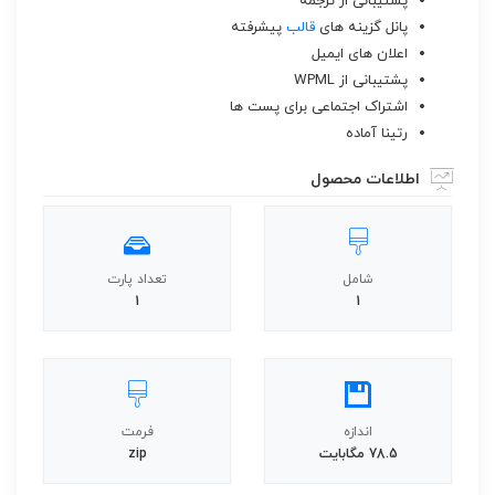
پشتیبانی از ترجمه
پانل گزینه های
قالب
پیشرفته
اعلان های ایمیل
پشتیبانی از WPML
اشتراک اجتماعی برای پست ها
رتینا آماده
اطلاعات محصول
شامل
تعداد پارت
1
1
اندازه
فرمت
78.5 مگابايت
zip