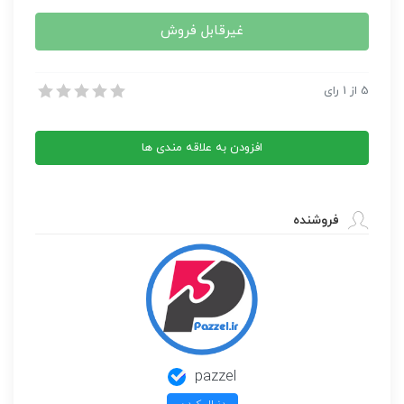
غیرقابل فروش
مجله تکه دوزی تیلدا لحاف 32
5
از
1
رای
مجله تکه دوزی تیلدا لحاف 32
افزودن به علاقه مندی ها
فروشنده
pazzel