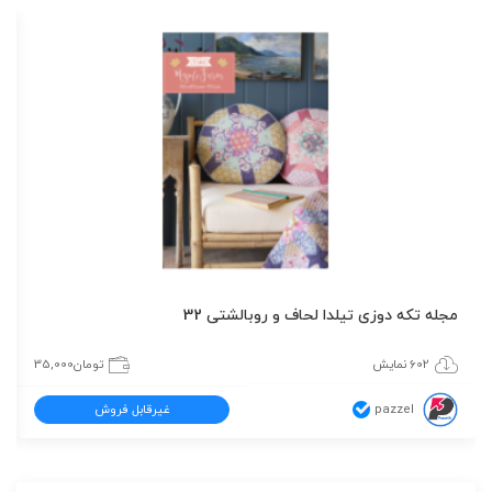
مجله تکه دوزی تیلدا لحاف و روبالشتی 32
602 نمایش
تومان
35,000
pazzel
غیرقابل فروش