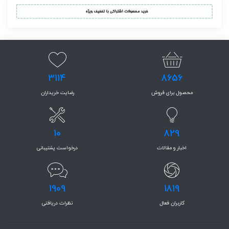
3114
8656
محصول برای فروش
رضایت خریداران
10
829
اخبار و مقالات
درخواست پشتیبانی
1909
1819
کاربران فعال
نظرات دریافتی