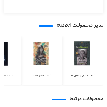
سایر محصولات pazzel
کتاب دیروزی های ما
کتاب دختر شینا
کتاب دختر ش
محصولات مرتبط