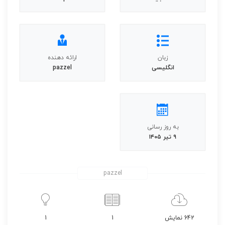
زبان
ارائه دهنده
انگلیسی
pazzel
به روز رسانی
۹ تیر ۱۴۰۵
pazzel
642 نمایش
1
1