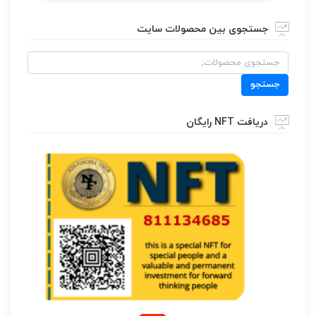
جستجوی بین محصولات سایت
جستجو
برای:
جستجو
دریافت NFT رایگان