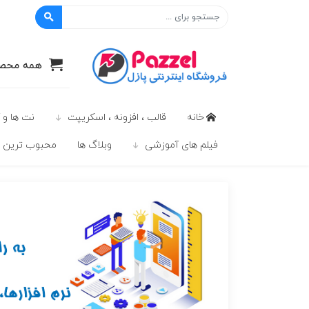
پازل
همه محصو
خانه
قالب ، افزونه ، اسکریپت
نت ها و 
فیلم های آموزشی
وبلاگ ها
محبوب ترين ه