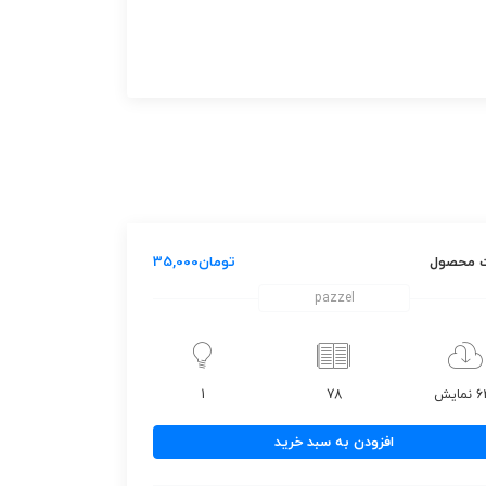
 محصول
تومان
35,000
pazzel
مایش
78
1
افزودن به سبد خرید