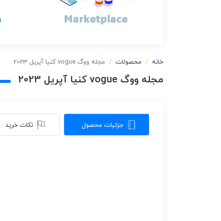
خانه
محصولات
مجله ووگ vogue کنیا آپریل 2023
مجله ووگ vogue کنیا آپریل 2023
جزئیات محصول
نکات خرید