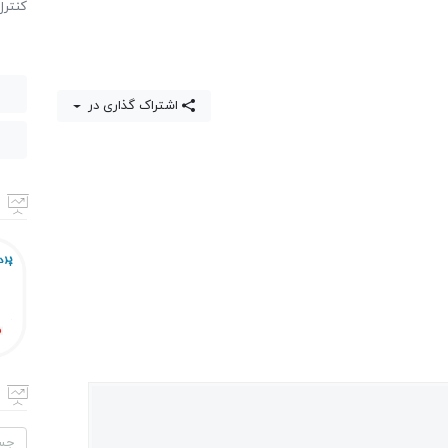
كنترل
اشتراک گذاری در
جستج