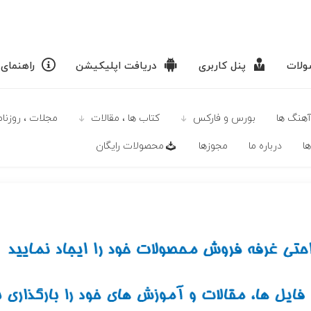
لات
پنل کاربری
دریافت اپلیکیشن
راهنمای
آهنگ ها
بورس و فارکس
كتاب ها ، مقالات
مجلات ، روزنامه
ا
درباره ما
مجوزها
محصولات رايگان