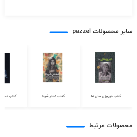
سایر محصولات pazzel
کتاب دیروزی های ما
کتاب دختر شینا
کتاب دختر ش
محصولات مرتبط