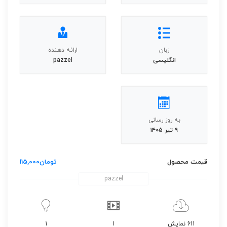
زبان
ارائه دهنده
انگلیسی
pazzel
به روز رسانی
۹ تیر ۱۴۰۵
قیمت محصول
تومان
115,000
pazzel
611 نمایش
1
1