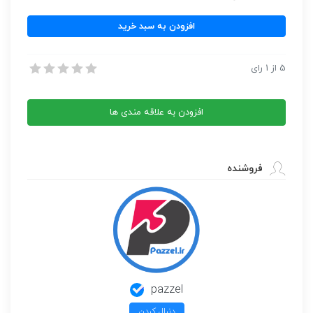
نت
افزودن به سبد خرید
آهنگ
ببخش
نت آهنگ ببخش از سیاوش قمیشی
5
از
1
رای
از
نت آهنگ ببخش از سیاوش قمیشی
سیاوش
قمیشی
افزودن به علاقه مندی ها
عدد
فروشنده
pazzel
دنبال کردن