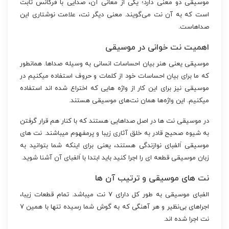
موسیقی دو معنی دارد؛ یکی از معانی آن، صدایی با فرکانس ثابت
است که به آن نت می‌گویند. معنی دیگر نت، علامت نوشتاری این
صداهاست.
اهمیت نت خوانی در موسیقی
موسیقی یعنی هنر بیان احساسات انسانی به وسیله صداها. همانطور
که ما برای بیان احساسات خود از کلمات و حروف استفاده میکنیم در
موسیقی نیز برای این کار از واژه هایی که اختراع شده اند استفاده
میکنیم. این واژه‌ها همان نت‌های موسیقی هستند.
در موسیقی نت ها در اصل صداهایی هستند که با کنار هم قرار گرفتن
به شیوه صحیح قادر به خلق آثاری زیبا و پرمفهوم میباشند. نت های
موسیقی اَلفبای نوازندگی هستند، یعنی برای اینکه شما بتوانید به
زبان موسیقی قطعه ای را اجرا کنید باید ابتدا با اَلفبای آن آشنا شوید.
نت های موسیقی و ترتیب آن ها
الفبای موسیقی به طور کل دارای ۷ نت میباشد. تمام قطعات زیبا،
اجراهای بی‌نظیر و هر آهنگی که به گوش شما رسیده تنها با همین ۷
نت اجرا شده اند.