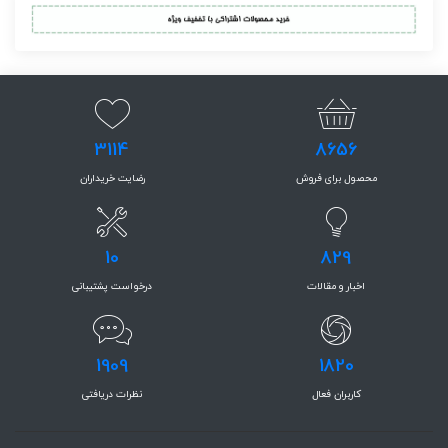
3114
8656
محصول برای فروش
رضایت خریداران
10
829
اخبار و مقالات
درخواست پشتیبانی
1909
1820
کاربران فعال
نظرات دریافتی