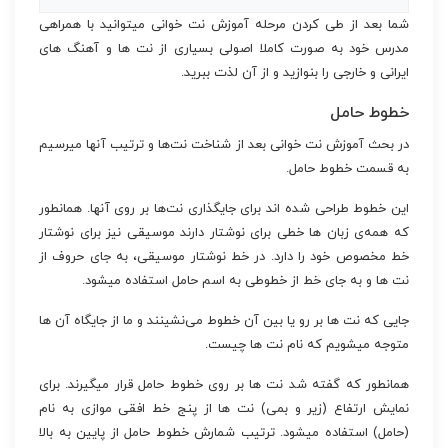
شما بعد از طی کردن مرحله آموزش نت خوانی میتوانید با همراهی
مدرس خود به صورت کاملا اصولی بسیاری از نت ها و آهنگ های
ایرانی و خارجی را بنوازید و از آن لذت ببرید.
خطوط حامل
در بحث آموزش نت خوانی بعد از شناخت نت‌ها و ترتیب آنها میرسیم
به قسمت خطوط حامل.
این خطوط طراحی شده اند برای جایگذاری نت‌ها بر روی آنها. همانطور
که همه‌ی زبان ها خطی برای نوشتار دارند موسیقی نیز برای نوشتار
خط مخصوص خود را دارد. در خط نوشتار موسیقی، به جای حروف از
نت ها و به جای خط از خطوطی به اسم حامل استفاده میشود.
جایی که نت ها بر رو یا بین آن خطوط می‌نشینند و ما از جایگاه آن ها
متوجه میشویم که نام نت ها چیست.
همانطور که گفته شد نت ها بر روی خطوط حامل قرار میگیرند. برای
نمایش ارتفاع (زیر و بمی) نت ها از پنج خط افقی موازی به نام
(حامل) استفاده میشود. ترتیب شمارش خطوط حامل از پایین به بالا