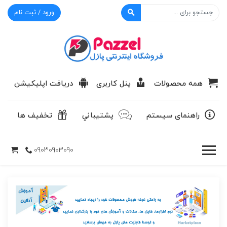
ورود / ثبت نام
پازل
همه محصولات
پنل کاربری
دریافت اپلیکیشن
راهنمای سیستم
پشتيباني
تخفیف ها
09030903090