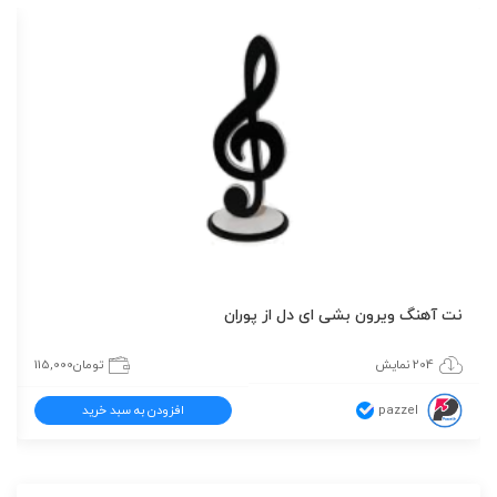
نت آهنگ ویرون بشی ای دل از پوران
204 نمایش
تومان
115,000
pazzel
افزودن به سبد خرید