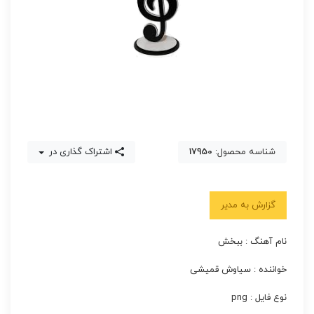
شناسه محصول:
17950
اشتراک گذاری در
گزارش به مدیر
نام آهنگ : ببخش
خواننده : سیاوش قمیشی
نوع فایل : png