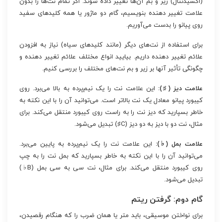
(اکسیدنتال) زیر و بم آن‌ها تغییر داده شوند. اگر تمام نت‌ها را بدون
علامت تغییر دهنده بنویسیم، گام دو ماژور یا همه کلیدهای سفید
روی پیانو را بدست می‌آوریم.
برای استفاده از نت‌های دیگر (مانند کلیدهای سیاه) نیاز به افزودن
علائم تغییر دهنده داریم. بیایید انواع مختلف علائم تغییر دهنده و
چگونگی تأثیر آنها بر زیر و بم نت‌های مختلف را بررسی کنیم.
علامت دیز (♯):
این علامت نت را یک نیم‌پرده به بالا می‌برد. روی
کیبورد پیانو معادل یک نت بالاتر است. می‌توانید آن را با این نکته به
خاطر بسپارید که دیز نت را به راست روی کیبورد منتقل می‌کند. برای
مثال، نت دو با دیز به دو دیز (C♯) تبدیل می‌شود.
علامت بمل (♭):
این علامت نت را یک نیم‌پرده به پایین می‌برد.
می‌توانید آن را با این نکته به خاطر بسپارید که بمل نت را به چپ
روی کیبورد منتقل می‌کند. برای مثال، نت سی به سی بمل (B♭)
تبدیل می‌شود.
گام دوم: گرفتن ریتم
برای نواختن موسیقی، باید متر یا همان ضرب را که هنگام رقصیدن،