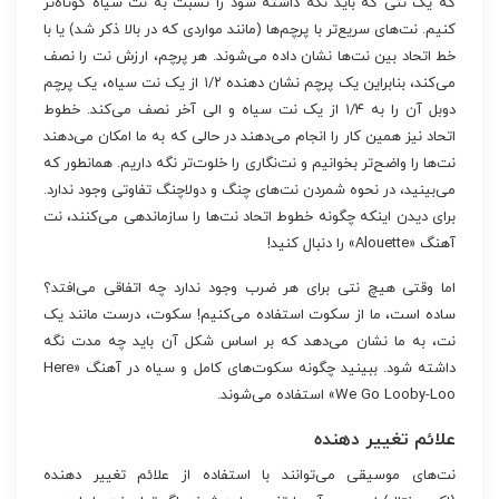
که یک نتی که باید نگه داشته شود را نسبت به نت سیاه کوتاه‌تر
کنیم. نت‌های سریع‌تر با پرچم‌ها (مانند مواردی که در بالا ذکر شد) یا با
خط اتحاد بین نت‌ها نشان داده می‌شوند. هر پرچم، ارزش نت را نصف
می‌کند، بنابراین یک پرچم نشان دهنده ۱/۲ از یک نت سیاه، یک پرچم
دوبل آن را به ۱/۴ از یک نت سیاه و الی آخر نصف می‌کند. خطوط
اتحاد نیز همین کار را انجام می‌دهند در حالی که به ما امکان می‌دهند
نت‌ها را واضح‌تر بخوانیم و نت‌نگاری را خلوت‌تر نگه داریم. همانطور که
می‌بینید، در نحوه شمردن نت‌های چنگ و دولاچنگ تفاوتی وجود ندارد.
برای دیدن اینکه چگونه خطوط اتحاد نت‌ها را سازماندهی می‌کنند، نت
آهنگ «Alouette» را دنبال کنید!
اما وقتی هیچ نتی برای هر ضرب وجود ندارد چه اتفاقی می‌افتد؟
ساده است، ما از سکوت استفاده می‌کنیم! سکوت، درست مانند یک
نت، به ما نشان می‌دهد که بر اساس شکل آن باید چه مدت نگه
داشته شود. ببینید چگونه سکوت‌های کامل و سیاه در آهنگ «Here
We Go Looby-Loo» استفاده می‌شوند.
علائم تغییر دهنده
نت‌های موسیقی می‌توانند با استفاده از علائم تغییر دهنده