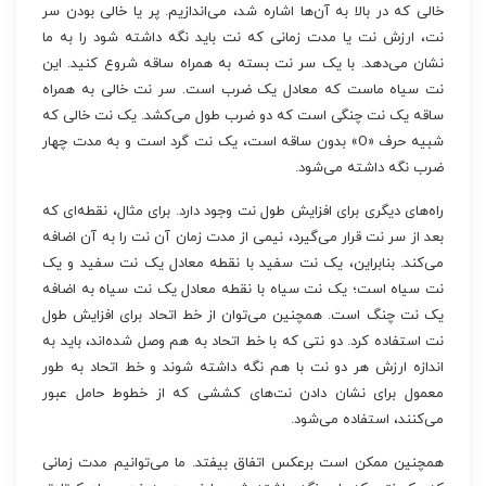
خالی که در بالا به آن‌ها اشاره شد، می‌اندازیم. پر یا خالی بودن سر
نت، ارزش نت یا مدت زمانی که نت باید نگه داشته شود را به ما
نشان می‌دهد. با یک سر نت بسته به همراه ساقه شروع کنید. این
نت سیاه ماست که معادل یک ضرب است. سر نت خالی به همراه
ساقه یک نت چنگی است که دو ضرب طول می‌کشد. یک نت خالی که
شبیه حرف «O» بدون ساقه است، یک نت گرد است و به مدت چهار
ضرب نگه داشته می‌شود.
راه‌های دیگری برای افزایش طول نت وجود دارد. برای مثال، نقطه‌ای که
بعد از سر نت قرار می‌گیرد، نیمی از مدت زمان آن نت را به آن اضافه
می‌کند. بنابراین، یک نت سفید با نقطه معادل یک نت سفید و یک
نت سیاه است؛ یک نت سیاه با نقطه معادل یک نت سیاه به اضافه
یک نت چنگ است. همچنین می‌توان از خط اتحاد برای افزایش طول
نت استفاده کرد. دو نتی که با خط اتحاد به هم وصل شده‌اند، باید به
اندازه ارزش هر دو نت با هم نگه داشته شوند و خط اتحاد به طور
معمول برای نشان دادن نت‌های کششی که از خطوط حامل عبور
می‌کنند، استفاده می‌شود.
همچنین ممکن است برعکس اتفاق بیفتد. ما می‌توانیم مدت زمانی