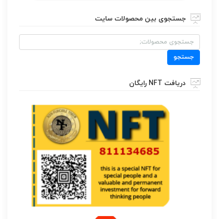
جستجوی بین محصولات سایت
جستجو
برای:
جستجو
دریافت NFT رایگان