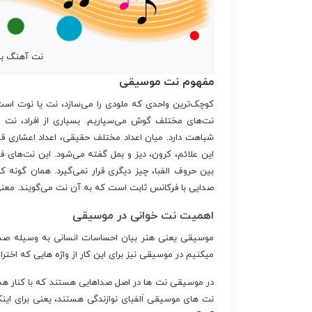
نت آهنگ بری
مفهوم نت موسیقی
کوچک‌ترین واحدی که ملودی را می‌سازد، نت یا نوت ا
نت‌های مختلف گوش می‌سپاریم. بسیاری از افراد، نت ر
شباهت دارد. میان اعداد مختلف حقیقی، اعداد اعشاری قرار 
این علائم، کرون، دیز و بمل گفته می‌شود. این نت‌های فرعی
بین حروف الفبا، چیز دیگری قرار نمی‌گیرد. همان گونه 
صدایی با فرکانس ثابت است که به آن نت می‌گویند. معن
اهمیت نت خوانی در موسیقی
موسیقی یعنی هنر بیان احساسات انسانی به وسیله صداه
میکنیم در موسیقی نیز برای این کار از واژه هایی که اخت
در موسیقی نت ها در اصل صداهایی هستند که با کنار هم ق
نت های موسیقی اَلفبای نوازندگی هستند، یعنی برای اینکه ش