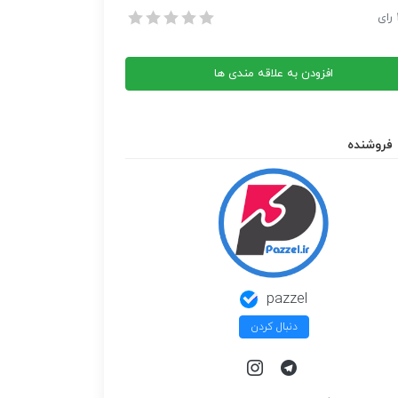
نگ بریم دریا از امیر عباس گلاب
رای
نگ بریم دریا از امیر عباس گلاب
افزودن به علاقه مندی ها
فروشنده
pazzel
دنبال کردن