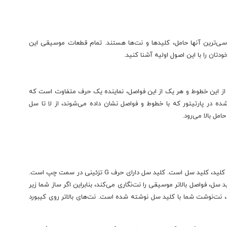
ترین آنها حامل، کلیدها و نت‌ها هستند. تمام قطعات موسیقی این
ودتان را با این اصول اولیه آشنا کنید.
از این خطوط و هر یک از این فواصل، نماینده یک حرف متفاوت است که
 در پارتیتور که با خطوط و فواصل نشان داده می‌شوند، از لا تا سل
امل بالا می‌رود.
دو کلید اصلی وجود دارند که باید با آنها آشنا شوید. اولین کلید، کلید سل است. کلید سل دارای حرف G تزئینی در سمت چپ است.
د. کلید سل، فواصل بالاتر موسیقی را نت‌نگاری می‌کند، بنابراین اگر ساز شما زیر
، نت‌نوشت شما با کلید سل نوشته شده است. نت‌های بالاتر روی کیبورد