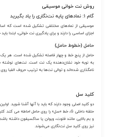
روش نت خوانی موسیقی
گام ۱: نمادهای پایه نت‌نگاری را یاد بگیرید
موسیقی از نمادهای مختلفی تشکیل شده است که اساسی‌
اجزای اساسی را دارند و برای یادگیری نت خوانی، ابتدا باید خ
حامل (خطوط حامل)
حامل از پنج خط و چهار فاصله تشکیل شده است. هر یک 
به نوبه خود نشان‌دهنده یک نت است. نت‌های نوشته شده
نامگذاری شده‌اند و توالی نت‌ها به ترتیب حروف الفبا روی ح
کلید سل
حلقه داخلی G، خط «سل» را روی حامل احاطه می کن
و بم بالایی مانند فلوت، ویولن یا ساکسیفون داشته باشد
نیز روی کلید سل نت‌نگاری می‌شوند.