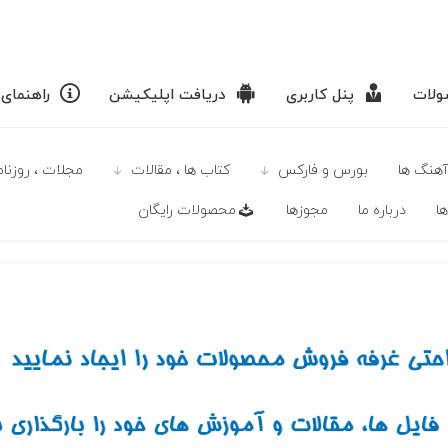
لات
پنل کاربری
دریافت اپلیکیشن
راهنمای
آهنگ ها
بورس و فارکس
كتاب ها ، مقالات
مجلات ، روزنامه
ا
درباره ما
مجوزها
محصولات رايگان