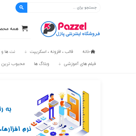
پازل
همه محصو
خانه
قالب ، افزونه ، اسکریپت
نت ها و 
فیلم های آموزشی
وبلاگ ها
محبوب ترين ه