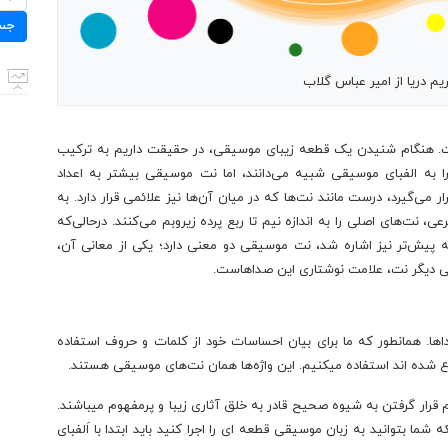
برای:
جس
م دریا از امیر عباس گلاب
ست. هنگام شنیدن یک قطعه زیبای موسیقی، در حقیقت داریم به ترکیب
ا به الفبای موسیقی شبیه می‌دانند، اما نت موسیقی بیشتر به اعداد
می‌گیرد، درست مانند نت‌ها که در میان آن‌ها نیز علائمی قرار دارد. به
، نت‌های اصلی را به اندازه نیم تا ربع پرده زیروبم می‌کنند. درحالی‌که
که پیش‌تر نیز اشاره شد، نت موسیقی دو معنی دارد؛ یکی از معانی آن،
ی دیگر نت، علامت نوشتاری این صداهاست.
ا. همانطور که ما برای بیان احساسات خود از کلمات و حروف استفاده
راع شده اند استفاده میکنیم. این واژه‌ها همان نت‌های موسیقی هستند.
رار گرفتن به شیوه صحیح قادر به خلق آثاری زیبا و پرمفهوم میباشند.
ما بتوانید به زبان موسیقی قطعه ای را اجرا کنید باید ابتدا با اَلفبای