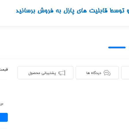
قیمت
دیدگاه ها
پشتیبانی محصول
683 ن
نت
آهنگ