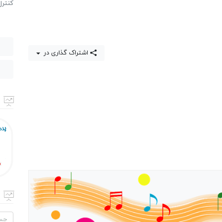
كنترل
اشتراک گذاری در
جستج