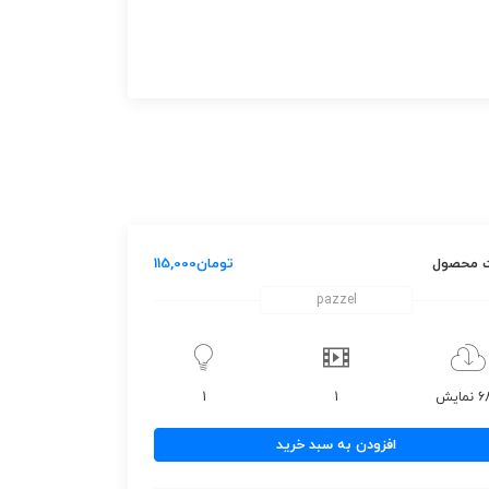
 محصول
تومان
115,000
pazzel
مایش
1
1
افزودن به سبد خرید