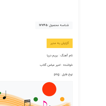
شناسه محصول:
17745
گزارش به مدیر
نام آهنگ : بریم دریا
خواننده : امیر عباس گلاب
نوع فایل : png