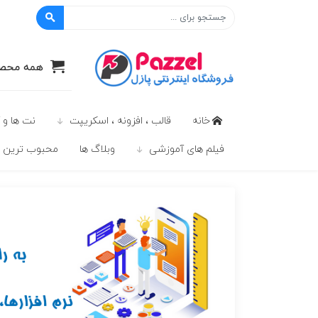
پازل
همه محصو
خانه
قالب ، افزونه ، اسکریپت
نت ها و 
فیلم های آموزشی
وبلاگ ها
محبوب ترين ه