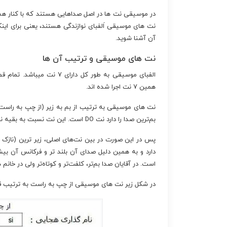
در موسیقی نت ها در اصل صداهایی هستند که با کنار هم ق
نت های موسیقی اَلفبای نوازندگی هستند، یعنی برای اینکه ش
آن آشنا شوید.
نت های موسیقی و ترتیب آن ها
الفبای موسیقی به طور کل دا
همین ۷ نت اجرا شده اند.
بم‌ترین صدا را دارد نت DO است. این نت نسبت به بقیه نت‌ها صدای کلفت تری دارد و فرکانس آن کمتر است.
دارد و به همین دلیل صدای آن بلند تر و فرکانس آن بیش
است. در آقایان صدا بم‌تر، کلفت‌تر و کوتاه‌تر ولی در خانم 
در شکل زیر نت های موسیقی از چپ به راست به ترتیب قرار 