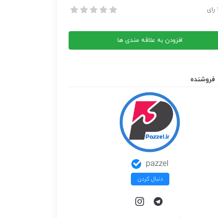
نگ بعد من از شروین
رای
نگ بعد من از شروین
ن
افزودن به علاقه مندی ها
فروشنده
pazzel
دنبال کردن