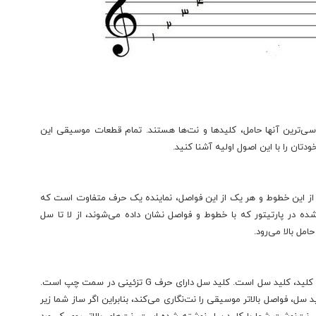
ترین آنها حامل، کلیدها و نت‌ها هستند. تمام قطعات موسیقی این
ودتان را با این اصول اولیه آشنا کنید.
از این خطوط و هر یک از این فواصل، نماینده یک حرف متفاوت است که
 در پارتیتور که با خطوط و فواصل نشان داده می‌شوند، از لا تا سل
امل بالا می‌رود.
دو کلید اصلی وجود دارند که باید با آنها آشنا شوید. اولین کلید، کلید سل است. کلید سل دارای حرف G تزئینی در سمت چپ است.
د. کلید سل، فواصل بالاتر موسیقی را نت‌نگاری می‌کند، بنابراین اگر ساز شما زیر