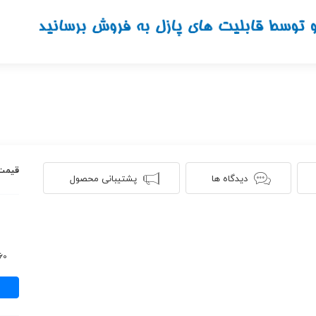
قیمت
دیدگاه ها
پشتیبانی محصول
660 ن
نت
آهنگ