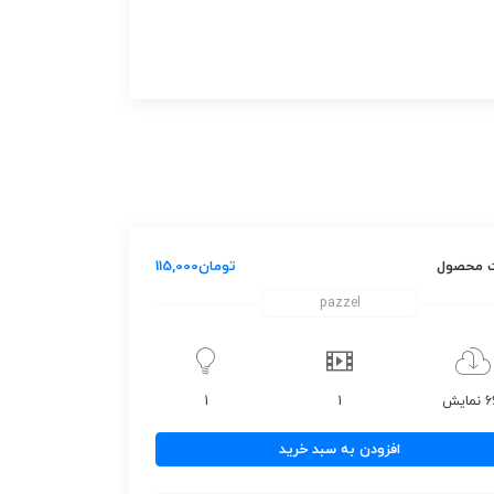
 محصول
تومان
115,000
pazzel
مایش
1
1
افزودن به سبد خرید