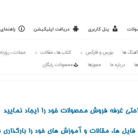
لات
پنل کاربری
دریافت اپلیکیشن
راهنمای
آهنگ ها
بورس و فارکس
كتاب ها ، مقالات
مجلات ، روزنامه
ا
درباره ما
مجوزها
محصولات رايگان