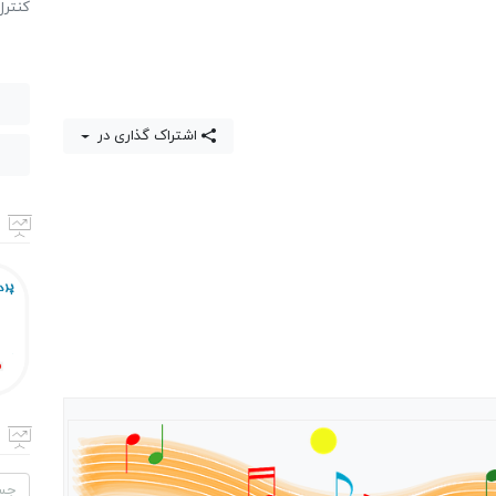
كنترل
اشتراک گذاری در
جستج