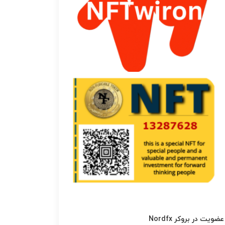
عضویت در بروکر Nordfx