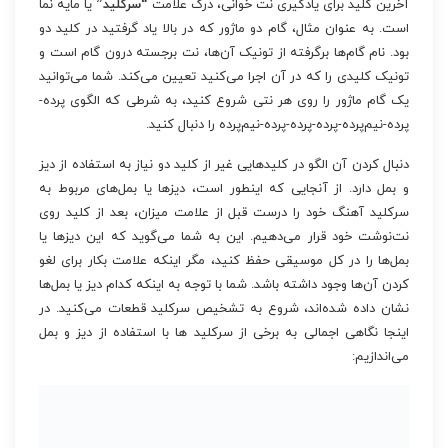
آخرین کلید برای یادگیری نت خوانی، درک علامت
“سرکلید”
یا مایه نما
است. به عنوان مثال، گام دو ماژور که در بالا یاد گرفتید در کلید دو
بود. نام گام‌ها برگرفته از تونیک آن‌ها، نت برجسته درون گام است و
تونیک کلیدی را که در آن اجرا می‌کنید تعیین می‌کند. شما می‌توانید
یک گام ماژور را روی هر نتی شروع کنید، به شرطی که الگوی پرده-
پرده-نیم‌پرده-پرده-پرده-پرده-نیم‌پرده را دنبال کنید.
دنبال کردن آن الگو در کلیدهایی غیر از کلید دو نیاز به استفاده از دیز
و بمل دارد. از آنجایی که اینطور است، دیزها یا بمل‌های مربوط به
سرکلید آهنگ خود را درست قبل از علامت میزان، بعد از کلید روی
نت‌نوشت خود قرار می‌دهیم. این به شما می‌گوید که این دیزها یا
بمل‌ها را در کل موسیقی حفظ کنید، مگر اینکه علامت بکار برای لغو
کردن آن‌ها وجود داشته باشد. شما با توجه به اینکه کدام دیز یا بمل‌ها
نشان داده شده‌اند، شروع به تشخیص سرکلید قطعات می‌کنید. در
اینجا نگاهی اجمالی به برخی از سرکلید ها با استفاده از دیز و بمل
می‌اندازیم: