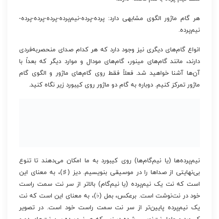
هر گام ماژور الگوی مشابهی دارد: پرده-پرده-نیم‌پرده-پرده-پرده-پرده-
نیم‌پرده.
انواع گام‌های دیگری نیز وجود دارد که هر کدام صدای منحصربه‌فردی
دارند، مانند گام‌های مینور، گام‌های مودال و موارد دیگر که بعداً با
آن‌ها آشنا خواهید شد. فعلاً فقط روی گام‌های ماژور و الگوی گام
ماژور تمرکز کنیم. دوباره به گام دو ماژور روی کیبورد زیر نگاه کنید.
نیم‌پرده‌ها (یا نیم‌گام‌ها) روی کیبورد به ما امکان می‌دهند تا تنوع
بی‌نهایتی از صداها را در موسیقی بنویسیم. دیز (♯)، به معنای این
است که نت یک نیم‌پرده (یا نیم‌گام) بالاتر از سر نت سمت راست
خود در نت‌نوشت است. برعکس، بمل (♭)، به معنای این است که نت
یک نیم‌پرده پایین‌تر از سر نت سمت راست خود است. در تصویر