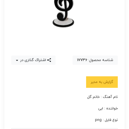
شناسه محصول:
17736
اشتراک گذاری در
گزارش به مدیر
نام آهنگ : خانم گل
خواننده : ابی
نوع فایل : png