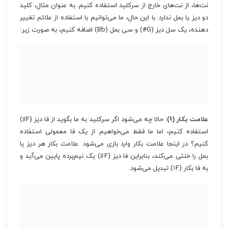
نت‌ها، از نت‌های خارج از سرکلید استفاده کنیم. به عنوان مثال، کلید
دو دیز یا بمل ندارد. با این حال، ما می‌توانیم با استفاده از علائم تغییر
دهنده، یک سل دیز (G#) و سی بمل (Bb) اضافه کنیم، به صورت زیر:
علامت بکار (♮):
حالا چه می‌شود اگر سرکلید به ما بگوید از فا دیز (F♯)
استفاده کنیم، اما ما فقط می‌خواهیم از یک فا معمولی استفاده
کنیم؟ در اینجا علامت بکار وارد بازی می‌شود. علامت بکار هر دیز یا
بمل را خنثی می‌کند، بنابراین فا دیز (F♯) یک نیم‌پرده پایین می‌آید و
به فا بکار (F♮) تبدیل می‌شود.