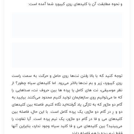
و نحوه مطابقت آن با کلیدهای روی کیبورد شما آمده است:
توجه کنید که با بالا رفتن نت‌ها روی حامل و حرکت به سمت راست
روی کیبورد، زیر و بم نت‌ها بالاتر می‌رود. اما کلیدهای سیاه چطور؟ از
نظر موسیقی، نت های کامل یا پرده ها بین حروف نت، صداهایی را
که ما می‌توانیم روی سازهایمان تولید کنیم محدود می‌کنند. بیایید به
گام دو ماژور که به تازگی یاد گرفته‌اید نگاه کنیم. فاصله بین کلیدهای
دو و رِ در گام دو ماژور، یک پرده کامل است. با این حال، فاصله بین
کلیدهای می و فا در گام دو ماژور، یک نیم پرده است. آیا تفاوت را
می‌بینید؟ بین کلیدهای می و فا کلید سیاه وجود ندارد، بنابراین آنها
فقط نیم پرده با هم فاصله دارند.