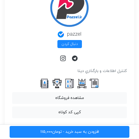
pazzel
دنبال کردن
كنترل اطلاعات و بارگذاري ديتا
مشاهده فروشگاه
کپی کد کوتاه
افزودن به سبد خرید -
تومان
115,000
روش هاي پرداخت