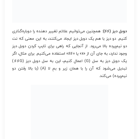
دوبل دیز (♯♯):
همچنین می‌توانیم علائم تغییر دهنده را دوباره‌گذاری
کنیم. دو دیز با هم یک دوبل دیز ایجاد می‌کنند، به این معنی که نت
دو نیم‌پرده بالا می‌رود. از آنجایی که راهی برای تایپ کردن دوبل دیز
وجود ندارد، به جای آن از «x» یا «♯♯» استفاده می‌کنیم. برای مثال، اگر
یک دوبل دیز به سل (G) اعمال کنیم، این به سل دوبل دیز (G♯♯)
تبدیل می‌شود که آن را با همان زیر و بمِ لا (A) (با بالا رفتن دو
نیم‌پرده) می‌کند.