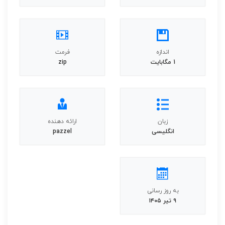
اندازه
فرمت
1 مگابایت
zip
زبان
ارائه دهنده
انگلیسی
pazzel
به روز رسانی
۹ تیر ۱۴۰۵