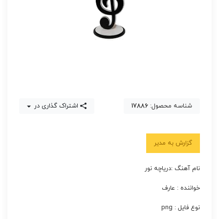
شناسه محصول:
17886
اشتراک گذاری در
گزارش به مدیر
نام آهنگ :دریاچه نور
خواننده : عارف
نوع فایل : png