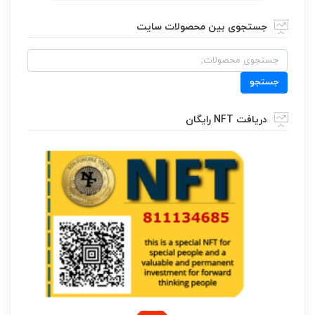
جستجوی بین محصولات سایت
جستجو
برای:
جستجو
دریافت NFT رایگان