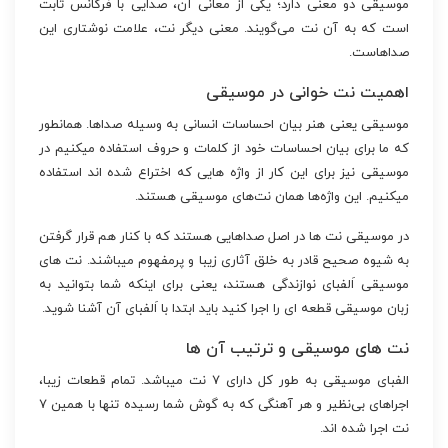
موسیقی دو معنی دارد؛ یکی از معانی آن، صدایی با فرکانس ثابت
است که به آن نت می‌گویند. معنی دیگر نت، علامت نوشتاری این
صداهاست.
اهمیت نت خوانی در موسیقی
موسیقی یعنی هنر بیان احساسات انسانی به وسیله صداها. همانطور
که ما برای بیان احساسات خود از کلمات و حروف استفاده میکنیم در
موسیقی نیز برای این کار از واژه هایی که اختراع شده اند استفاده
میکنیم. این واژه‌ها همان نت‌های موسیقی هستند.
در موسیقی نت ها در اصل صداهایی هستند که با کنار هم قرار گرفتن
به شیوه صحیح قادر به خلق آثاری زیبا و پرمفهوم میباشند. نت های
موسیقی اَلفبای نوازندگی هستند، یعنی برای اینکه شما بتوانید به
زبان موسیقی قطعه ای را اجرا کنید باید ابتدا با اَلفبای آن آشنا شوید.
نت های موسیقی و ترتیب آن ها
الفبای موسیقی به طور کل دارای ۷ نت میباشد. تمام قطعات زیبا،
اجراهای بی‌نظیر و هر آهنگی که به گوش شما رسیده تنها با همین ۷
نت اجرا شده اند.