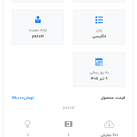
زبان
ارائه دهنده
انگلیسی
pazzel
به روز رسانی
۹ تیر ۱۴۰۵
قیمت محصول
تومان
115,000
pazzel
701 نمایش
1
1