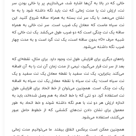
خالی که در بالا به آن‌ها اشاره شد، می‌اندازیم. پر یا خالی بودن سر
نت، ارزش نت یا مدت زمانی که نت باید نگه داشته شود را به ما
نشان می‌دهد. با یک سر نت بسته به همراه ساقه شروع کنید. این
نت سیاه ماست که معادل یک ضرب است. سر نت خالی به همراه
ساقه یک نت چنگی است که دو ضرب طول می‌کشد. یک نت خالی که
شبیه حرف «O» بدون ساقه است، یک نت گرد است و به مدت چهار
ضرب نگه داشته می‌شود.
راه‌های دیگری برای افزایش طول نت وجود دارد. برای مثال، نقطه‌ای که
بعد از سر نت قرار می‌گیرد، نیمی از مدت زمان آن نت را به آن اضافه
می‌کند. بنابراین، یک نت سفید با نقطه معادل یک نت سفید و یک
نت سیاه است؛ یک نت سیاه با نقطه معادل یک نت سیاه به اضافه
یک نت چنگ است. همچنین می‌توان از خط اتحاد برای افزایش طول
نت استفاده کرد. دو نتی که با خط اتحاد به هم وصل شده‌اند، باید به
اندازه ارزش هر دو نت با هم نگه داشته شوند و خط اتحاد به طور
معمول برای نشان دادن نت‌های کششی که از خطوط حامل عبور
می‌کنند، استفاده می‌شود.
همچنین ممکن است برعکس اتفاق بیفتد. ما می‌توانیم مدت زمانی