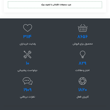
3114
8656
محصول برای فروش
رضایت خریداران
10
829
اخبار و مقالات
درخواست پشتیبانی
1909
1820
کاربران فعال
نظرات دریافتی