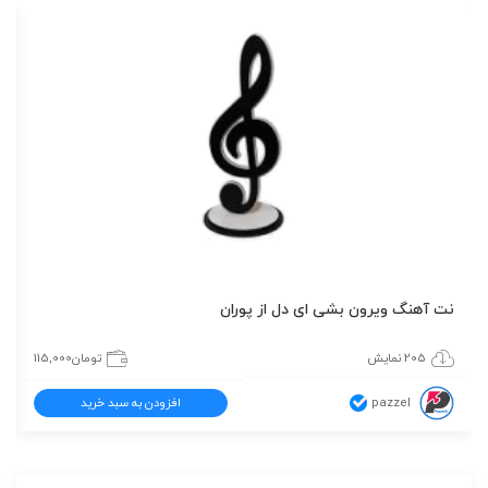
نت آهنگ ویرون بشی ای دل از پوران
205 نمایش
تومان
115,000
pazzel
افزودن به سبد خرید