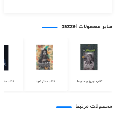
سایر محصولات pazzel
کتاب دیروزی های ما
کتاب دختر شینا
کتاب دختر ش
محصولات مرتبط