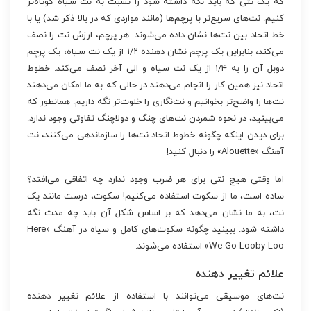
که یک نتی که باید نگه داشته شود را نسبت به نت سیاه کوتاه‌تر
کنیم. نت‌های سریع‌تر با پرچم‌ها (مانند مواردی که در بالا ذکر شد) یا با
خط اتحاد بین نت‌ها نشان داده می‌شوند. هر پرچم، ارزش نت را نصف
می‌کند، بنابراین یک پرچم نشان دهنده ۱/۲ از یک نت سیاه، یک پرچم
دوبل آن را به ۱/۴ از یک نت سیاه و الی آخر نصف می‌کند. خطوط
اتحاد نیز همین کار را انجام می‌دهند در حالی که به ما امکان می‌دهند
نت‌ها را واضح‌تر بخوانیم و نت‌نگاری را خلوت‌تر نگه داریم. همانطور که
می‌بینید، در نحوه شمردن نت‌های چنگ و دولاچنگ تفاوتی وجود ندارد.
برای دیدن اینکه چگونه خطوط اتحاد نت‌ها را سازماندهی می‌کنند، نت
آهنگ «Alouette» را دنبال کنید!
اما وقتی هیچ نتی برای هر ضرب وجود ندارد چه اتفاقی می‌افتد؟
ساده است، ما از سکوت استفاده می‌کنیم! سکوت، درست مانند یک
نت، به ما نشان می‌دهد که بر اساس شکل آن باید چه مدت نگه
داشته شود. ببینید چگونه سکوت‌های کامل و سیاه در آهنگ «Here
We Go Looby-Loo» استفاده می‌شوند.
علائم تغییر دهنده
نت‌های موسیقی می‌توانند با استفاده از علائم تغییر دهنده