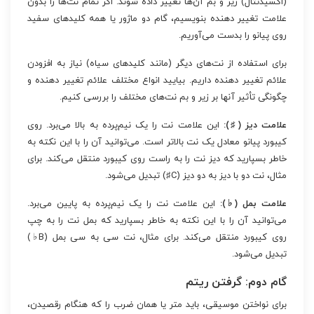
(اکسیدنتال) زیر و بم آن‌ها تغییر داده شوند. اگر تمام نت‌ها را بدون
علامت تغییر دهنده بنویسیم، گام دو ماژور یا همه کلیدهای سفید
روی پیانو را بدست می‌آوریم.
برای استفاده از نت‌های دیگر (مانند کلیدهای سیاه) نیاز به افزودن
علائم تغییر دهنده داریم. بیایید انواع مختلف علائم تغییر دهنده و
چگونگی تأثیر آنها بر زیر و بم نت‌های مختلف را بررسی کنیم.
علامت دیز (♯):
این علامت نت را یک نیم‌پرده به بالا می‌برد. روی
کیبورد پیانو معادل یک نت بالاتر است. می‌توانید آن را با این نکته به
خاطر بسپارید که دیز نت را به راست روی کیبورد منتقل می‌کند. برای
مثال، نت دو با دیز به دو دیز (C♯) تبدیل می‌شود.
علامت بمل (♭):
این علامت نت را یک نیم‌پرده به پایین می‌برد.
می‌توانید آن را با این نکته به خاطر بسپارید که بمل نت را به چپ
روی کیبورد منتقل می‌کند. برای مثال، نت سی به سی بمل (B♭)
تبدیل می‌شود.
گام دوم: گرفتن ریتم
برای نواختن موسیقی، باید متر یا همان ضرب را که هنگام رقصیدن،