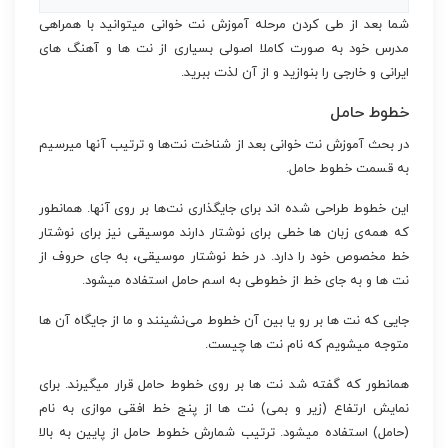
شما بعد از طی کردن مرحله آموزش نت خوانی میتوانید با همراهی
مدرس خود به صورت کاملا اصولی بسیاری از نت ها و آهنگ های
ایرانی و خارجی را بنوازید و از آن لذت ببرید.
خطوط حامل
در بحث آموزش نت خوانی بعد از شناخت نت‌ها و ترتیب آنها میرسیم
به قسمت خطوط حامل.
این خطوط طراحی شده اند برای جایگذاری نت‌ها بر روی آنها. همانطور
که همه‌ی زبان ها خطی برای نوشتار دارند موسیقی نیز برای نوشتار
خط مخصوص خود را دارد. در خط نوشتار موسیقی، به جای حروف از
نت ها و به جای خط از خطوطی به اسم حامل استفاده میشود.
جایی که نت ها بر رو یا بین آن خطوط می‌نشینند و ما از جایگاه آن ها
متوجه میشویم که نام نت ها چیست.
همانطور که گفته شد نت ها بر روی خطوط حامل قرار میگیرند. برای
نمایش ارتفاع (زیر و بمی) نت ها از پنج خط افقی موازی به نام
(حامل) استفاده میشود. ترتیب شمارش خطوط حامل از پایین به بالا