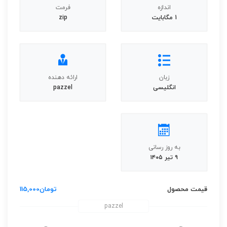
اندازه
فرمت
1 مگابایت
zip
زبان
ارائه دهنده
انگلیسی
pazzel
به روز رسانی
۹ تیر ۱۴۰۵
قیمت محصول
تومان
115,000
pazzel