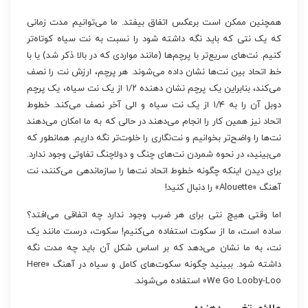
همچنین ممکن است برعکس اتفاق بیفتد. ما می‌توانیم مدت زمانی
که یک نتی که باید نگه داشته شود را نسبت به نت سیاه کوتاه‌تر
کنیم. نت‌های سریع‌تر با پرچم‌ها (مانند مواردی که در بالا ذکر شد) یا با
خط اتحاد بین نت‌ها نشان داده می‌شوند. هر پرچم، ارزش نت را نصف
می‌کند، بنابراین یک پرچم نشان دهنده ۱/۲ از یک نت سیاه، یک پرچم
دوبل آن را به ۱/۴ از یک نت سیاه و الی آخر نصف می‌کند. خطوط
اتحاد نیز همین کار را انجام می‌دهند در حالی که به ما امکان می‌دهند
نت‌ها را واضح‌تر بخوانیم و نت‌نگاری را خلوت‌تر نگه داریم. همانطور که
می‌بینید، در نحوه شمردن نت‌های چنگ و دولاچنگ تفاوتی وجود ندارد.
برای دیدن اینکه چگونه خطوط اتحاد نت‌ها را سازماندهی می‌کنند، نت
آهنگ «Alouette» را دنبال کنید!
اما وقتی هیچ نتی برای هر ضرب وجود ندارد چه اتفاقی می‌افتد؟
ساده است، ما از سکوت استفاده می‌کنیم! سکوت، درست مانند یک
نت، به ما نشان می‌دهد که بر اساس شکل آن باید چه مدت نگه
داشته شود. ببینید چگونه سکوت‌های کامل و سیاه در آهنگ «Here
We Go Looby-Loo» استفاده می‌شوند.