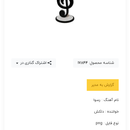
شناسه محصول:
17844
اشتراک گذاری در
گزارش به مدیر
نام آهنگ : رسوا
خواننده : دلکش
نوع فایل : png