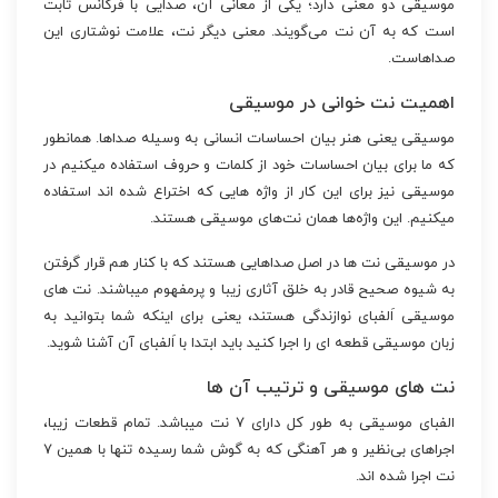
موسیقی دو معنی دارد؛ یکی از معانی آن، صدایی با فرکانس ثابت
است که به آن نت می‌گویند. معنی دیگر نت، علامت نوشتاری این
صداهاست.
اهمیت نت خوانی در موسیقی
موسیقی یعنی هنر بیان احساسات انسانی به وسیله صداها. همانطور
که ما برای بیان احساسات خود از کلمات و حروف استفاده میکنیم در
موسیقی نیز برای این کار از واژه هایی که اختراع شده اند استفاده
میکنیم. این واژه‌ها همان نت‌های موسیقی هستند.
در موسیقی نت ها در اصل صداهایی هستند که با کنار هم قرار گرفتن
به شیوه صحیح قادر به خلق آثاری زیبا و پرمفهوم میباشند. نت های
موسیقی اَلفبای نوازندگی هستند، یعنی برای اینکه شما بتوانید به
زبان موسیقی قطعه ای را اجرا کنید باید ابتدا با اَلفبای آن آشنا شوید.
نت های موسیقی و ترتیب آن ها
الفبای موسیقی به طور کل دارای ۷ نت میباشد. تمام قطعات زیبا،
اجراهای بی‌نظیر و هر آهنگی که به گوش شما رسیده تنها با همین ۷
نت اجرا شده اند.