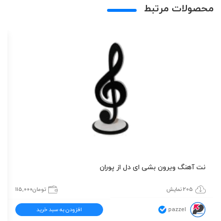
محصولات مرتبط
نت آهنگ ویرون بشی ای دل از پوران
205 نمایش
تومان
115,000
pazzel
افزودن به سبد خرید