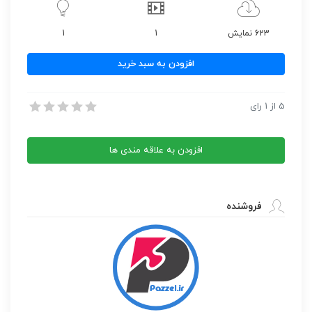
623 نمایش
1
1
نت
افزودن به سبد خرید
آهنگ
رسوا
نت آهنگ رسوا از دلکش
5
از
1
رای
از
نت آهنگ رسوا از دلکش
دلکش
عدد
افزودن به علاقه مندی ها
فروشنده