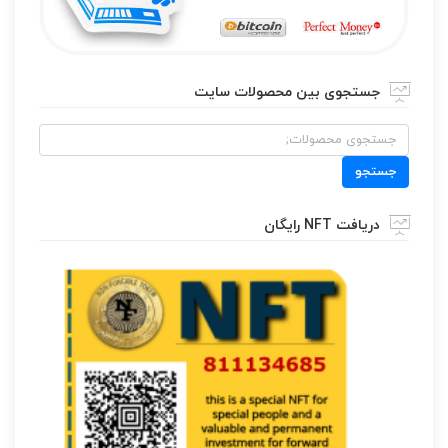
جستجوی بین محصولات سایت
جستجو
برای:
جستجو
دریافت NFT رایگان