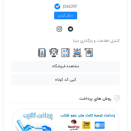
pazzel
دنبال کردن
كنترل اطلاعات و بارگذاري ديتا
مشاهده فروشگاه
کپی کد کوتاه
روش هاي پرداخت