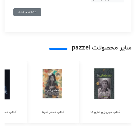
مشاهده همه
سایر محصولات pazzel
کتاب دیروزی های ما
کتاب دختر شینا
کتاب دختر ش