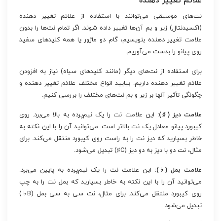
علائم تغییر دهنده
نت‌های موسیقی می‌توانند با استفاده از علائم تغییر دهنده
(اکسیدنتال) زیر و بم آن‌ها تغییر داده شوند. اگر تمام نت‌ها را بدون
علامت تغییر دهنده بنویسیم، گام دو ماژور یا همه کلیدهای سفید
روی پیانو را بدست می‌آوریم.
برای استفاده از نت‌های دیگر (مانند کلیدهای سیاه) نیاز به افزودن
علائم تغییر دهنده داریم. بیایید انواع مختلف علائم تغییر دهنده و
چگونگی تأثیر آنها بر زیر و بم نت‌های مختلف را بررسی کنیم.
علامت دیز (♯):
این علامت نت را یک نیم‌پرده به بالا می‌برد. روی
کیبورد پیانو معادل یک نت بالاتر است. می‌توانید آن را با این نکته به
خاطر بسپارید که دیز نت را به راست روی کیبورد منتقل می‌کند. برای
مثال، نت دو با دیز به دو دیز (C♯) تبدیل می‌شود.
علامت بمل (♭):
این علامت نت را یک نیم‌پرده به پایین می‌برد.
می‌توانید آن را با این نکته به خاطر بسپارید که بمل نت را به چپ
روی کیبورد منتقل می‌کند. برای مثال، نت سی به سی بمل (B♭)
تبدیل می‌شود.