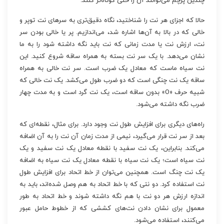
چندین پرچم می‌توانند آن را حتی کوتاه‌تر کنند.
حالا که اجزای هر نت را شناختید، نگاه دقیق‌تری به سرهای نت توپر و
خالی که در بالا به آن‌ها اشاره شد، می‌اندازیم. پر یا خالی بودن سر
نت، ارزش نت یا مدت زمانی که نت باید نگه داشته شود را به ما
نشان می‌دهد. با یک سر نت بسته به همراه ساقه شروع کنید. این
نت سیاه ماست که معادل یک ضرب است. سر نت خالی به همراه
ساقه یک نت چنگی است که دو ضرب طول می‌کشد. یک نت خالی که
شبیه حرف «O» بدون ساقه است، یک نت گرد است و به مدت چهار
ضرب نگه داشته می‌شود.
راه‌های دیگری برای افزایش طول نت وجود دارد. برای مثال، نقطه‌ای که
بعد از سر نت قرار می‌گیرد، نیمی از مدت زمان آن نت را به آن اضافه
می‌کند. بنابراین، یک نت سفید با نقطه معادل یک نت سفید و یک
نت سیاه است؛ یک نت سیاه با نقطه معادل یک نت سیاه به اضافه
یک نت چنگ است. همچنین می‌توان از خط اتحاد برای افزایش طول
نت استفاده کرد. دو نتی که با خط اتحاد به هم وصل شده‌اند، باید به
اندازه ارزش هر دو نت با هم نگه داشته شوند و خط اتحاد به طور
معمول برای نشان دادن نت‌های کششی که از خطوط حامل عبور
می‌کنند، استفاده می‌شود.