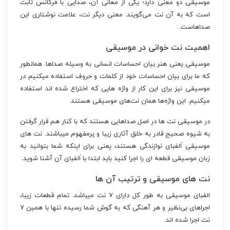
موسیقی دو معنی دارد؛ یکی از معانی آن، صدایی با فرکانس ثابت
است که به آن نت می‌گویند. معنی دیگر نت، علامت نوشتاری این
صداهاست.
اهمیت نت خوانی در موسیقی
موسیقی یعنی هنر بیان احساسات انسانی به وسیله صداها. همانطور
که ما برای بیان احساسات خود از کلمات و حروف استفاده میکنیم در
موسیقی نیز برای این کار از واژه هایی که اختراع شده اند استفاده
میکنیم. این واژه‌ها همان نت‌های موسیقی هستند.
در موسیقی نت ها در اصل صداهایی هستند که با کنار هم قرار گرفتن
به شیوه صحیح قادر به خلق آثاری زیبا و پرمفهوم میباشند. نت های
موسیقی اَلفبای نوازندگی هستند، یعنی برای اینکه شما بتوانید به
زبان موسیقی قطعه ای را اجرا کنید باید ابتدا با اَلفبای آن آشنا شوید.
نت های موسیقی و ترتیب آن ها
الفبای موسیقی به طور کل دارای ۷ نت میباشد. تمام قطعات زیبا،
اجراهای بی‌نظیر و هر آهنگی که به گوش شما رسیده تنها با همین ۷
نت اجرا شده اند.