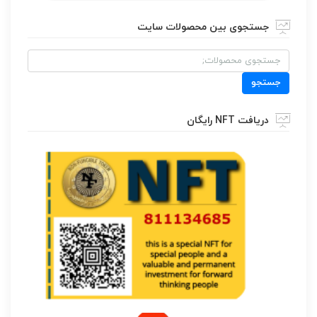
جستجوی بین محصولات سایت
جستجو
برای:
جستجو
دریافت NFT رایگان