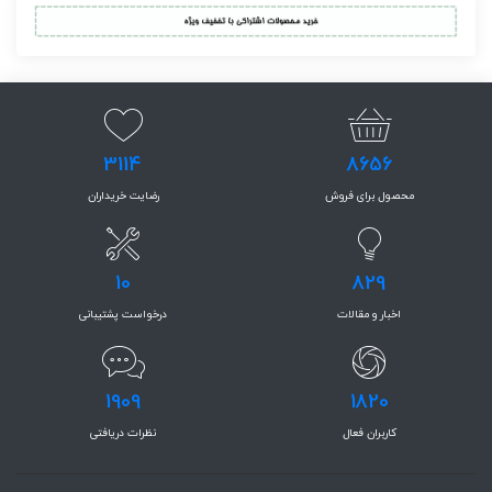
3114
8656
محصول برای فروش
رضایت خریداران
10
829
اخبار و مقالات
درخواست پشتیبانی
1909
1820
کاربران فعال
نظرات دریافتی