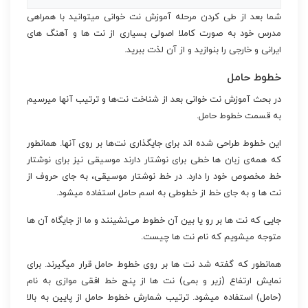
شما بعد از طی کردن مرحله آموزش نت خوانی میتوانید با همراهی
مدرس خود به صورت کاملا اصولی بسیاری از نت ها و آهنگ های
ایرانی و خارجی را بنوازید و از آن لذت ببرید.
خطوط حامل
در بحث آموزش نت خوانی بعد از شناخت نت‌ها و ترتیب آنها میرسیم
به قسمت خطوط حامل.
این خطوط طراحی شده اند برای جایگذاری نت‌ها بر روی آنها. همانطور
که همه‌ی زبان ها خطی برای نوشتار دارند موسیقی نیز برای نوشتار
خط مخصوص خود را دارد. در خط نوشتار موسیقی، به جای حروف از
نت ها و به جای خط از خطوطی به اسم حامل استفاده میشود.
جایی که نت ها بر رو یا بین آن خطوط می‌نشینند و ما از جایگاه آن ها
متوجه میشویم که نام نت ها چیست.
همانطور که گفته شد نت ها بر روی خطوط حامل قرار میگیرند. برای
نمایش ارتفاع (زیر و بمی) نت ها از پنج خط افقی موازی به نام
(حامل) استفاده میشود. ترتیب شمارش خطوط حامل از پایین به بالا