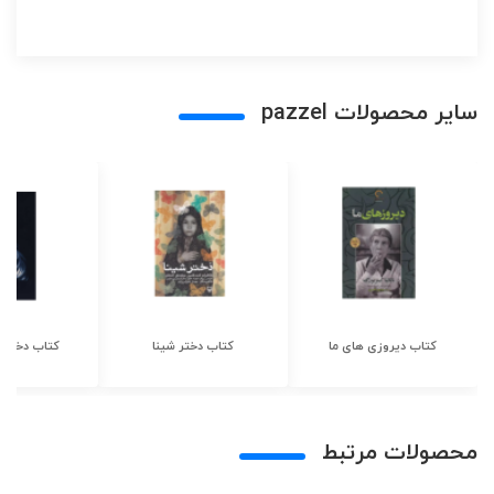
سایر محصولات pazzel
کتاب دیروزی های ما
کتاب دختر شینا
کتاب دختر ش
محصولات مرتبط