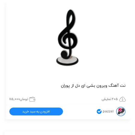
نت آهنگ ویرون بشی ای دل از پوران
205 نمایش
تومان
115,000
pazzel
افزودن به سبد خرید