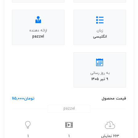
زبان
ارائه دهنده
انگلیسی
pazzel
به روز رسانی
۹ تیر ۱۴۰۵
قیمت محصول
تومان
115,000
pazzel
663 نمایش
1
1