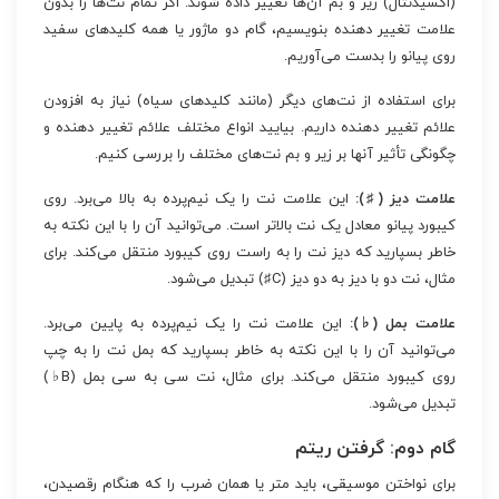
(اکسیدنتال) زیر و بم آن‌ها تغییر داده شوند. اگر تمام نت‌ها را بدون
علامت تغییر دهنده بنویسیم، گام دو ماژور یا همه کلیدهای سفید
روی پیانو را بدست می‌آوریم.
برای استفاده از نت‌های دیگر (مانند کلیدهای سیاه) نیاز به افزودن
علائم تغییر دهنده داریم. بیایید انواع مختلف علائم تغییر دهنده و
چگونگی تأثیر آنها بر زیر و بم نت‌های مختلف را بررسی کنیم.
علامت دیز (♯):
این علامت نت را یک نیم‌پرده به بالا می‌برد. روی
کیبورد پیانو معادل یک نت بالاتر است. می‌توانید آن را با این نکته به
خاطر بسپارید که دیز نت را به راست روی کیبورد منتقل می‌کند. برای
مثال، نت دو با دیز به دو دیز (C♯) تبدیل می‌شود.
علامت بمل (♭):
این علامت نت را یک نیم‌پرده به پایین می‌برد.
می‌توانید آن را با این نکته به خاطر بسپارید که بمل نت را به چپ
روی کیبورد منتقل می‌کند. برای مثال، نت سی به سی بمل (B♭)
تبدیل می‌شود.
گام دوم: گرفتن ریتم
برای نواختن موسیقی، باید متر یا همان ضرب را که هنگام رقصیدن،