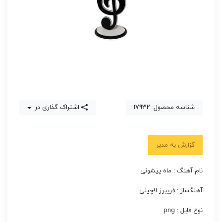
شناسه محصول:
17932
اشتراک گذاری در
گزارش به مدیر
نام آهنگ : ماه پیشونی
آهنگساز : فریبرز لاچینی
نوع فایل : png