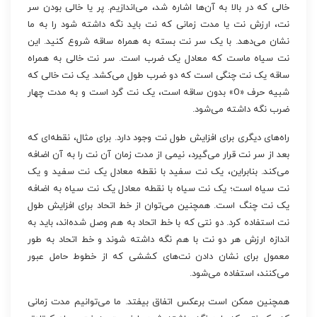
خالی که در بالا به آن‌ها اشاره شد، می‌اندازیم. پر یا خالی بودن سر
نت، ارزش نت یا مدت زمانی که نت باید نگه داشته شود را به ما
نشان می‌دهد. با یک سر نت بسته به همراه ساقه شروع کنید. این
نت سیاه ماست که معادل یک ضرب است. سر نت خالی به همراه
ساقه یک نت چنگی است که دو ضرب طول می‌کشد. یک نت خالی که
شبیه حرف «O» بدون ساقه است، یک نت گرد است و به مدت چهار
ضرب نگه داشته می‌شود.
راه‌های دیگری برای افزایش طول نت وجود دارد. برای مثال، نقطه‌ای که
بعد از سر نت قرار می‌گیرد، نیمی از مدت زمان آن نت را به آن اضافه
می‌کند. بنابراین، یک نت سفید با نقطه معادل یک نت سفید و یک
نت سیاه است؛ یک نت سیاه با نقطه معادل یک نت سیاه به اضافه
یک نت چنگ است. همچنین می‌توان از خط اتحاد برای افزایش طول
نت استفاده کرد. دو نتی که با خط اتحاد به هم وصل شده‌اند، باید به
اندازه ارزش هر دو نت با هم نگه داشته شوند و خط اتحاد به طور
معمول برای نشان دادن نت‌های کششی که از خطوط حامل عبور
می‌کنند، استفاده می‌شود.
همچنین ممکن است برعکس اتفاق بیفتد. ما می‌توانیم مدت زمانی