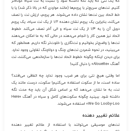
که یک نتی که باید نگه داشته شود را نسبت به نت سیاه کوتاه‌تر
کنیم. نت‌های سریع‌تر با پرچم‌ها (مانند مواردی که در بالا ذکر شد) یا با
خط اتحاد بین نت‌ها نشان داده می‌شوند. هر پرچم، ارزش نت را نصف
می‌کند، بنابراین یک پرچم نشان دهنده ۱/۲ از یک نت سیاه، یک پرچم
دوبل آن را به ۱/۴ از یک نت سیاه و الی آخر نصف می‌کند. خطوط
اتحاد نیز همین کار را انجام می‌دهند در حالی که به ما امکان می‌دهند
نت‌ها را واضح‌تر بخوانیم و نت‌نگاری را خلوت‌تر نگه داریم. همانطور که
می‌بینید، در نحوه شمردن نت‌های چنگ و دولاچنگ تفاوتی وجود ندارد.
برای دیدن اینکه چگونه خطوط اتحاد نت‌ها را سازماندهی می‌کنند، نت
آهنگ «Alouette» را دنبال کنید!
اما وقتی هیچ نتی برای هر ضرب وجود ندارد چه اتفاقی می‌افتد؟
ساده است، ما از سکوت استفاده می‌کنیم! سکوت، درست مانند یک
نت، به ما نشان می‌دهد که بر اساس شکل آن باید چه مدت نگه
داشته شود. ببینید چگونه سکوت‌های کامل و سیاه در آهنگ «Here
We Go Looby-Loo» استفاده می‌شوند.
علائم تغییر دهنده
نت‌های موسیقی می‌توانند با استفاده از علائم تغییر دهنده