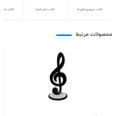
کتاب دیروزی های ما
کتاب دختر شینا
کتاب دختر ش
محصولات مرتبط