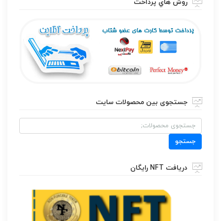
روش هاي پرداخت
جستجوی بین محصولات سایت
جستجو
برای:
جستجو
دریافت NFT رایگان