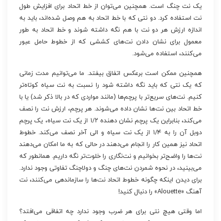
یک نت چنگ است. همچنین می‌توان از خط اتحاد برای افزایش طول
نت استفاده کرد. دو نتی که با خط اتحاد به هم وصل شده‌اند، باید به
اندازه ارزش هر دو نت با هم نگه داشته شوند و خط اتحاد به طور
معمول برای نشان دادن نت‌های کششی که از خطوط حامل عبور
می‌کنند، استفاده می‌شود.
همچنین ممکن است برعکس اتفاق بیفتد. ما می‌توانیم مدت زمانی
که یک نتی که باید نگه داشته شود را نسبت به نت سیاه کوتاه‌تر
کنیم. نت‌های سریع‌تر با پرچم‌ها (مانند مواردی که در بالا ذکر شد) یا با
خط اتحاد بین نت‌ها نشان داده می‌شوند. هر پرچم، ارزش نت را نصف
می‌کند، بنابراین یک پرچم نشان دهنده ۱/۲ از یک نت سیاه، یک پرچم
دوبل آن را به ۱/۴ از یک نت سیاه و الی آخر نصف می‌کند. خطوط
اتحاد نیز همین کار را انجام می‌دهند در حالی که به ما امکان می‌دهند
نت‌ها را واضح‌تر بخوانیم و نت‌نگاری را خلوت‌تر نگه داریم. همانطور که
می‌بینید، در نحوه شمردن نت‌های چنگ و دولاچنگ تفاوتی وجود ندارد.
برای دیدن اینکه چگونه خطوط اتحاد نت‌ها را سازماندهی می‌کنند، نت
آهنگ «Alouette» را دنبال کنید!
اما وقتی هیچ نتی برای هر ضرب وجود ندارد چه اتفاقی می‌افتد؟