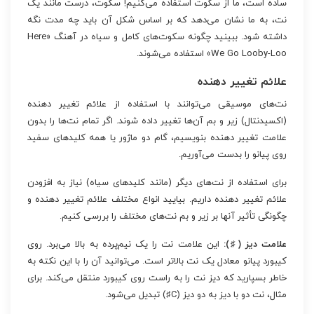
ساده است، ما از سکوت استفاده می‌کنیم! سکوت، درست مانند یک
نت، به ما نشان می‌دهد که بر اساس شکل آن باید چه مدت نگه
داشته شود. ببینید چگونه سکوت‌های کامل و سیاه در آهنگ «Here
We Go Looby-Loo» استفاده می‌شوند.
علائم تغییر دهنده
نت‌های موسیقی می‌توانند با استفاده از علائم تغییر دهنده
(اکسیدنتال) زیر و بم آن‌ها تغییر داده شوند. اگر تمام نت‌ها را بدون
علامت تغییر دهنده بنویسیم، گام دو ماژور یا همه کلیدهای سفید
روی پیانو را بدست می‌آوریم.
برای استفاده از نت‌های دیگر (مانند کلیدهای سیاه) نیاز به افزودن
علائم تغییر دهنده داریم. بیایید انواع مختلف علائم تغییر دهنده و
چگونگی تأثیر آنها بر زیر و بم نت‌های مختلف را بررسی کنیم.
علامت دیز (♯):
این علامت نت را یک نیم‌پرده به بالا می‌برد. روی
کیبورد پیانو معادل یک نت بالاتر است. می‌توانید آن را با این نکته به
خاطر بسپارید که دیز نت را به راست روی کیبورد منتقل می‌کند. برای
مثال، نت دو با دیز به دو دیز (C♯) تبدیل می‌شود.