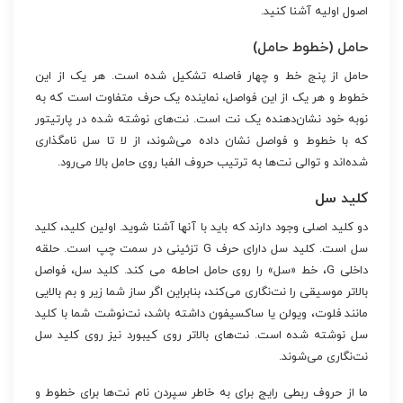
اصول اولیه آشنا کنید.
حامل (خطوط حامل)
حامل از پنج خط و چهار فاصله تشکیل شده است. هر یک از این
خطوط و هر یک از این فواصل، نماینده یک حرف متفاوت است که به
نوبه خود نشان‌دهنده یک نت است. نت‌های نوشته شده در پارتیتور
که با خطوط و فواصل نشان داده می‌شوند، از لا تا سل نامگذاری
شده‌اند و توالی نت‌ها به ترتیب حروف الفبا روی حامل بالا می‌رود.
کلید سل
دو کلید اصلی وجود دارند که باید با آنها آشنا شوید. اولین کلید، کلید
سل است. کلید سل دارای حرف G تزئینی در سمت چپ است. حلقه
داخلی G، خط «سل» را روی حامل احاطه می کند. کلید سل، فواصل
بالاتر موسیقی را نت‌نگاری می‌کند، بنابراین اگر ساز شما زیر و بم بالایی
مانند فلوت، ویولن یا ساکسیفون داشته باشد، نت‌نوشت شما با کلید
سل نوشته شده است. نت‌های بالاتر روی کیبورد نیز روی کلید سل
نت‌نگاری می‌شوند.
ما از حروف ربطی رایج برای به خاطر سپردن نام نت‌ها برای خطوط و