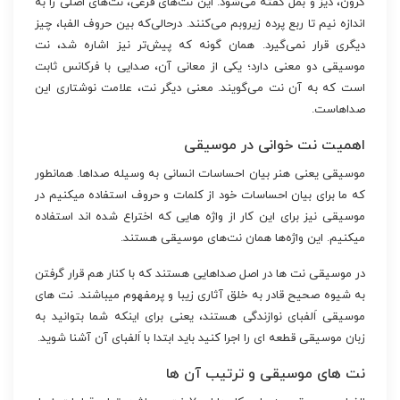
کرون، دیز و بمل گفته می‌شود. این نت‌های فرعی، نت‌های اصلی را به
اندازه نیم تا ربع پرده زیروبم می‌کنند. درحالی‌که بین حروف الفبا، چیز
دیگری قرار نمی‌گیرد. همان گونه که پیش‌تر نیز اشاره شد، نت
موسیقی دو معنی دارد؛ یکی از معانی آن، صدایی با فرکانس ثابت
است که به آن نت می‌گویند. معنی دیگر نت، علامت نوشتاری این
صداهاست.
اهمیت نت خوانی در موسیقی
موسیقی یعنی هنر بیان احساسات انسانی به وسیله صداها. همانطور
که ما برای بیان احساسات خود از کلمات و حروف استفاده میکنیم در
موسیقی نیز برای این کار از واژه هایی که اختراع شده اند استفاده
میکنیم. این واژه‌ها همان نت‌های موسیقی هستند.
در موسیقی نت ها در اصل صداهایی هستند که با کنار هم قرار گرفتن
به شیوه صحیح قادر به خلق آثاری زیبا و پرمفهوم میباشند. نت های
موسیقی اَلفبای نوازندگی هستند، یعنی برای اینکه شما بتوانید به
زبان موسیقی قطعه ای را اجرا کنید باید ابتدا با اَلفبای آن آشنا شوید.
نت های موسیقی و ترتیب آن ها