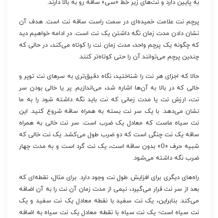
به پایین دارد و نت‌های زیر خط «سی» ساقه رو به بالا دارند.
پرچم نت علامت خمیده‌ای در سمت راست ساقه نت است. هدف آن
نشان دادن مدت زمان نگه داشتن یک نت است. در ادامه خواهیم دید
که چگونه یک پرچم واحد، مدت زمان نت را کوتاه می‌کند، در حالی که
چندین پرچم می‌توانند آن را حتی کوتاه‌تر کنند.
حالا که اجزای هر نت را شناختید، نگاه دقیق‌تری به سرهای نت توپر و
خالی که در بالا به آن‌ها اشاره شد، می‌اندازیم. پر یا خالی بودن سر
نت، ارزش نت یا مدت زمانی که نت باید نگه داشته شود را به ما
نشان می‌دهد. با یک سر نت بسته به همراه ساقه شروع کنید. این
نت سیاه ماست که معادل یک ضرب است. سر نت خالی به همراه
ساقه یک نت چنگی است که دو ضرب طول می‌کشد. یک نت خالی که
شبیه حرف «O» بدون ساقه است، یک نت گرد است و به مدت چهار
ضرب نگه داشته می‌شود.
راه‌های دیگری برای افزایش طول نت وجود دارد. برای مثال، نقطه‌ای که
بعد از سر نت قرار می‌گیرد، نیمی از مدت زمان آن نت را به آن اضافه
می‌کند. بنابراین، یک نت سفید با نقطه معادل یک نت سفید و یک
نت سیاه است؛ یک نت سیاه با نقطه معادل یک نت سیاه به اضافه