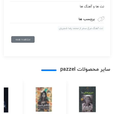
نت ها و آهنگ ها
برچسب ها
نت آهنگ مرغ سحر از محمد رضا شجریان
مشاهده همه
سایر محصولات pazzel