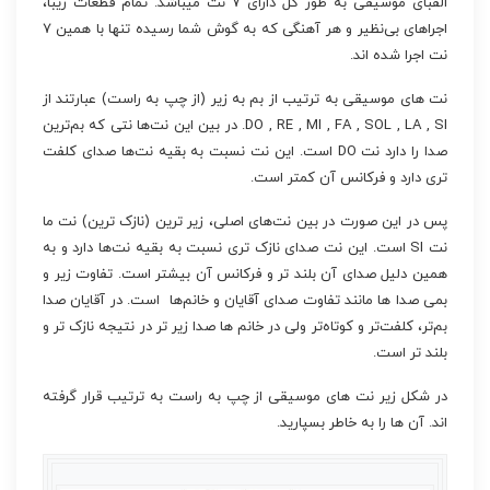
الفبای موسیقی به طور کل دارای ۷ نت میباشد. تمام قطعات زیبا،
اجراهای بی‌نظیر و هر آهنگی که به گوش شما رسیده تنها با همین ۷
نت اجرا شده اند.
نت های موسیقی به ترتیب از بم به زیر (از چپ به راست) عبارتند از
DO , RE , MI , FA , SOL , LA , SI. در بین این نت‌ها نتی که بم‌ترین
صدا را دارد نت DO است. این نت نسبت به بقیه نت‌ها صدای کلفت
تری دارد و فرکانس آن کمتر است.
پس در این صورت در بین نت‌های اصلی، زیر ترین (نازک ترین) نت ما
نت SI است. این نت صدای نازک تری نسبت به بقیه نت‌ها دارد و به
همین دلیل صدای آن بلند تر و فرکانس آن بیشتر است. تفاوت زیر و
بمی صدا ها مانند تفاوت صدای آقایان و خانم‌ها است. در آقایان صدا
بم‌تر، کلفت‌تر و کوتاه‌تر ولی در خانم ها صدا زیر تر در نتیجه نازک تر و
بلند تر است.
در شکل زیر نت های موسیقی از چپ به راست به ترتیب قرار گرفته
اند. آن ها را به خاطر بسپارید.