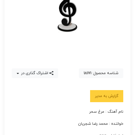
شناسه محصول:
18171
اشتراک گذاری در
گزارش به مدیر
نام آهنگ : مرغ سحر
خواننده : محمد رضا شجریان