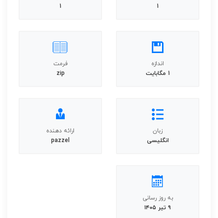
1
1
اندازه
فرمت
1 مگابایت
zip
زبان
ارائه دهنده
انگلیسی
pazzel
به روز رسانی
۹ تیر ۱۴۰۵