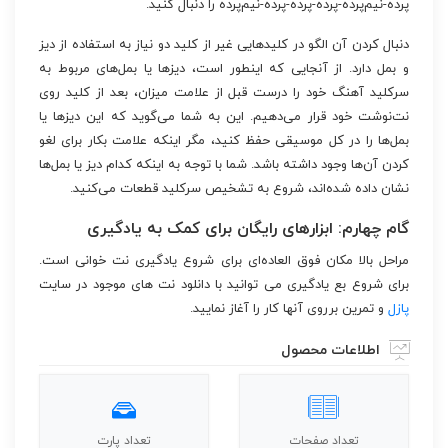
پرده-نیم‌پرده-پرده-پرده-پرده-نیم‌پرده را دنبال کنید.
دنبال کردن آن الگو در کلیدهایی غیر از کلید دو نیاز به استفاده از دیز
و بمل دارد. از آنجایی که اینطور است، دیزها یا بمل‌های مربوط به
سرکلید آهنگ خود را درست قبل از علامت میزان، بعد از کلید روی
نت‌نوشت خود قرار می‌دهیم. این به شما می‌گوید که این دیزها یا
بمل‌ها را در کل موسیقی حفظ کنید، مگر اینکه علامت بکار برای لغو
کردن آن‌ها وجود داشته باشد. شما با توجه به اینکه کدام دیز یا بمل‌ها
نشان داده شده‌اند، شروع به تشخیص سرکلید قطعات می‌کنید.
گام چهارم: ابزارهای رایگان برای کمک به یادگیری
مراحل بالا مکان فوق العاده‌ای برای شروع یادگیری نت خوانی است.
برای شروع بع یادگیری می توانید با دانلود نت های موجود در سایت
پازل
و تمرین برروی آنها کار را آغاز نمایید.
اطلاعات محصول
تعداد صفحات
تعداد پارت