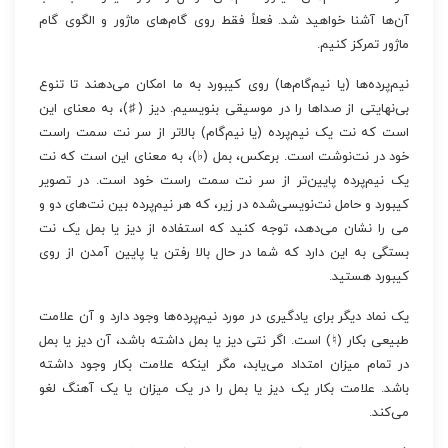
آن‌ها آشنا خواهید شد. فعلاً فقط روی گام‌های ماژور و الگوی گام
ماژور تمرکز کنیم.
نیم‌پرده‌ها (یا نیم‌گام‌ها) روی کیبورد به ما امکان می‌دهند تا تنوع
بی‌نهایتی از صداها را در موسیقی بنویسیم. دیز (♯)، به معنای این
است که نت یک نیم‌پرده (یا نیم‌گام) بالاتر از سر نت سمت راست
خود در نت‌نوشت است. برعکس، بمل (♭)، به معنای این است که نت
یک نیم‌پرده پایین‌تر از سر نت سمت راست خود است. در تصویر
کیبورد و حامل نت‌نویسی‌شده در زیر، که هر نیم‌پرده بین نت‌های دو و
می را نشان می‌دهد، توجه کنید که استفاده از دیز یا بمل یک نت
بستگی به این دارد که شما در حال بالا رفتن یا پایین آمدن از روی
کیبورد هستید.
یک نماد دیگر برای یادگیری در مورد نیم‌پرده‌ها وجود دارد و آن علامت
طبیعی بکار (♮) است. اگر نتی دیز یا بمل داشته باشد، آن دیز یا بمل
در تمام میزان امتداد می‌یابد، مگر اینکه علامت بکار وجود داشته
باشد. علامت بکار یک دیز یا بمل را در یک میزان یا یک آهنگ لغو
می‌کند.