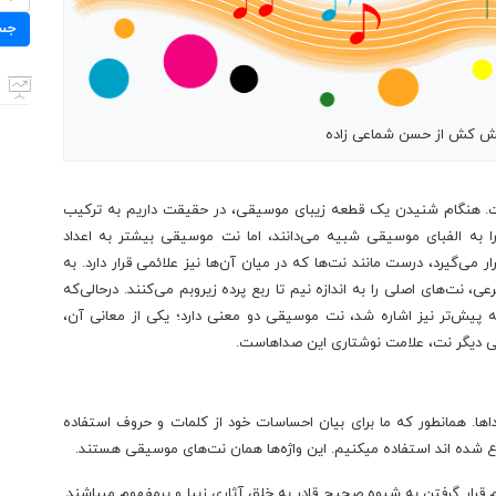
برای:
جس
ش کش از حسن شماعی زاده
ست. هنگام شنیدن یک قطعه زیبای موسیقی، در حقیقت داریم به ترکیب
ا به الفبای موسیقی شبیه می‌دانند، اما نت موسیقی بیشتر به اعداد
می‌گیرد، درست مانند نت‌ها که در میان آن‌ها نیز علائمی قرار دارد. به
، نت‌های اصلی را به اندازه نیم تا ربع پرده زیروبم می‌کنند. درحالی‌که
که پیش‌تر نیز اشاره شد، نت موسیقی دو معنی دارد؛ یکی از معانی آن،
ی دیگر نت، علامت نوشتاری این صداهاست.
ا. همانطور که ما برای بیان احساسات خود از کلمات و حروف استفاده
راع شده اند استفاده میکنیم. این واژه‌ها همان نت‌های موسیقی هستند.
رار گرفتن به شیوه صحیح قادر به خلق آثاری زیبا و پرمفهوم میباشند.