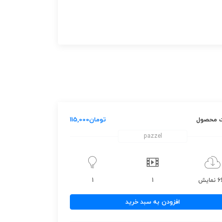
 محصول
تومان
115,000
pazzel
مایش
1
1
افزودن به سبد خرید