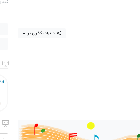
كنترل
اشتراک گذاری در
جستج