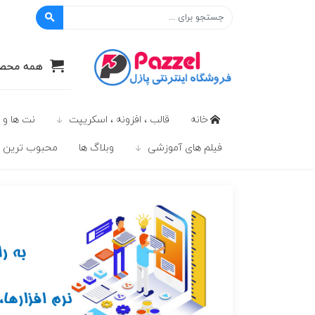
پازل
همه محصو
خانه
قالب ، افزونه ، اسکریپت
نت ها و 
فیلم های آموزشی
وبلاگ ها
محبوب ترين ه