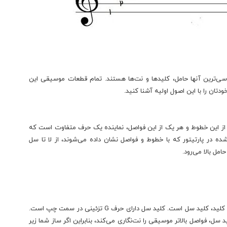
ترین آنها حامل، کلیدها و نت‌ها هستند. تمام قطعات موسیقی این
ودتان را با این اصول اولیه آشنا کنید.
از این خطوط و هر یک از این فواصل، نماینده یک حرف متفاوت است که
 در پارتیتور که با خطوط و فواصل نشان داده می‌شوند، از لا تا سل
امل بالا می‌رود.
دو کلید اصلی وجود دارند که باید با آنها آشنا شوید. اولین کلید، کلید سل است. کلید سل دارای حرف G تزئینی در سمت چپ است.
د. کلید سل، فواصل بالاتر موسیقی را نت‌نگاری می‌کند، بنابراین اگر ساز شما زیر