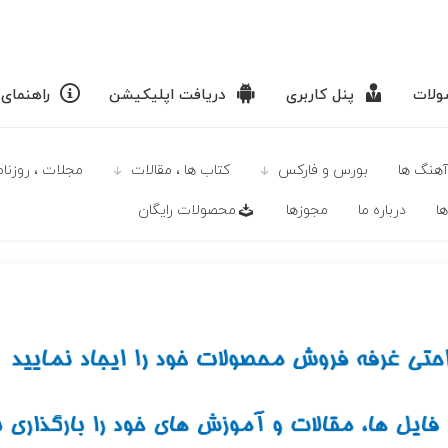
لات
پنل کاربری
دریافت اپلیکیشن
راهنمای
آهنگ ها
بورس و فارکس
كتاب ها ، مقالات
مجلات ، روزنامه
ا
درباره ما
مجوزها
محصولات رايگان