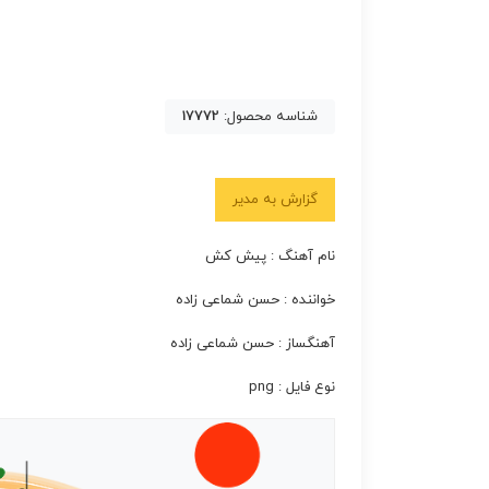
شناسه محصول:
17772
گزارش به مدیر
نام آهنگ : پیش کش
خواننده : حسن شماعی زاده
آهنگساز : حسن شماعی زاده
نوع فایل : png