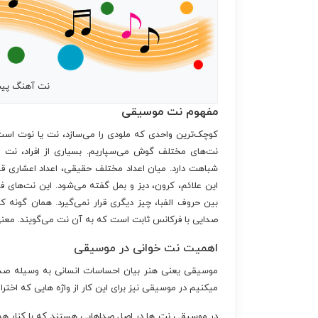
نت آهنگ پی
مفهوم نت موسیقی
کوچک‌ترین واحدی که ملودی را می‌سازد، نت یا نوت ا
نت‌های مختلف گوش می‌سپاریم. بسیاری از افراد، نت ر
شباهت دارد. میان اعداد مختلف حقیقی، اعداد اعشاری قرار 
این علائم، کرون، دیز و بمل گفته می‌شود. این نت‌های فرعی
بین حروف الفبا، چیز دیگری قرار نمی‌گیرد. همان گونه 
صدایی با فرکانس ثابت است که به آن نت می‌گویند. معن
اهمیت نت خوانی در موسیقی
موسیقی یعنی هنر بیان احساسات انسانی به وسیله صداه
میکنیم در موسیقی نیز برای این کار از واژه هایی که اخت
در موسیقی نت ها در اصل صداهایی هستند که با کنار هم ق