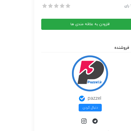
هنگ پیش کش از حسن شماعی زاده
رای
هنگ پیش کش از حسن شماعی زاده
افزودن به علاقه مندی ها
ی
فروشنده
pazzel
دنبال کردن