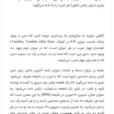
پایین ارزش زمانی (طول) هر ضرب را به شما می‌گوید.
نگاهی دوباره به مثال‌های بالا بیندازیم. توجه کنید که حتی با وجود
اینکه علامت میزان ۴/۴ در آهنگ «Twinkle, Twinkle Little Star»
خواستار چهار ضرب در هر میزان است، اما در میزان دوم چهار نت
وجود ندارد. دلیل این است که شما دو نت سیاه و یک نت سفید دارید
که با هم برابر چهار ضرب می‌شوند.
علاوه بر ارزش نت‌ها و علامت میزان شما، آخرین بخش برای حس
کردن ریتم، دانستن تمپو است که با ضرب در دقیقه تعریف می‌شود.
تمپو به شما می‌گوید که یک قطعه چقدر باید سریع یا آهسته نواخته
شود و اغلب در بالای یک قطعه نت‌نوشت نشان داده می‌شود. به
عنوان مثال، تمپوی ۶۰ ضربی در دقیقه (BPM) به این معنی است که
شما هر دقیقه ۶۰ عدد از نت‌های مشخص شده را یا هر ثانیه یک نت
را اجرا می‌کنید. به همین ترتیب، تمپوی ۱۲۰ سرعت را به دو نت در هر
ثانیه دو برابر می‌کند. همچنین ممکن است در بالای پارتیتور خود