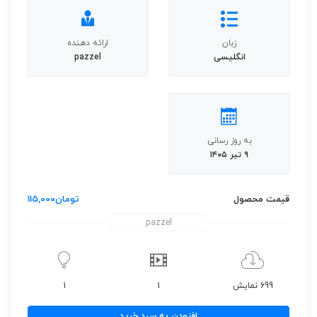
زبان
ارائه دهنده
انگلیسی
pazzel
به روز رسانی
۹ تیر ۱۴۰۵
قیمت محصول
تومان
115,000
pazzel
699 نمایش
1
1
نت
افزودن به سبد خرید