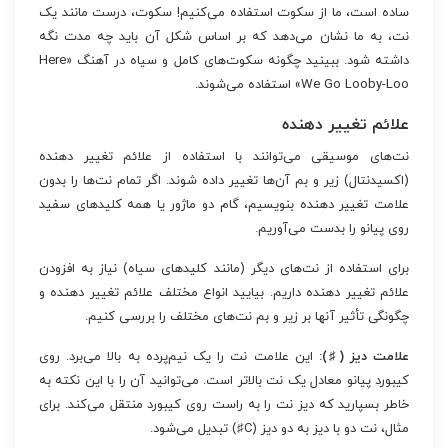
ساده است، ما از سکوت استفاده می‌کنیم! سکوت، درست مانند یک
نت، به ما نشان می‌دهد که بر اساس شکل آن باید چه مدت نگه
داشته شود. ببینید چگونه سکوت‌های کامل و سیاه در آهنگ «Here
We Go Looby-Loo» استفاده می‌شوند.
علائم تغییر دهنده
نت‌های موسیقی می‌توانند با استفاده از علائم تغییر دهنده
(اکسیدنتال) زیر و بم آن‌ها تغییر داده شوند. اگر تمام نت‌ها را بدون
علامت تغییر دهنده بنویسیم، گام دو ماژور یا همه کلیدهای سفید
روی پیانو را بدست می‌آوریم.
برای استفاده از نت‌های دیگر (مانند کلیدهای سیاه) نیاز به افزودن
علائم تغییر دهنده داریم. بیایید انواع مختلف علائم تغییر دهنده و
چگونگی تأثیر آنها بر زیر و بم نت‌های مختلف را بررسی کنیم.
علامت دیز (♯):
این علامت نت را یک نیم‌پرده به بالا می‌برد. روی
کیبورد پیانو معادل یک نت بالاتر است. می‌توانید آن را با این نکته به
خاطر بسپارید که دیز نت را به راست روی کیبورد منتقل می‌کند. برای
مثال، نت دو با دیز به دو دیز (C♯) تبدیل می‌شود.