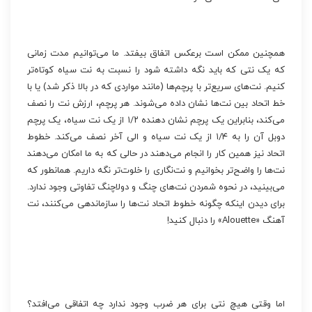
همچنین ممکن است برعکس اتفاق بیفتد. ما می‌توانیم مدت زمانی
که یک نتی که باید نگه داشته شود را نسبت به نت سیاه کوتاه‌تر
کنیم. نت‌های سریع‌تر با پرچم‌ها (مانند مواردی که در بالا ذکر شد) یا با
خط اتحاد بین نت‌ها نشان داده می‌شوند. هر پرچم، ارزش نت را نصف
می‌کند، بنابراین یک پرچم نشان دهنده ۱/۲ از یک نت سیاه، یک پرچم
دوبل آن را به ۱/۴ از یک نت سیاه و الی آخر نصف می‌کند. خطوط
اتحاد نیز همین کار را انجام می‌دهند در حالی که به ما امکان می‌دهند
نت‌ها را واضح‌تر بخوانیم و نت‌نگاری را خلوت‌تر نگه داریم. همانطور که
می‌بینید، در نحوه شمردن نت‌های چنگ و دولاچنگ تفاوتی وجود ندارد.
برای دیدن اینکه چگونه خطوط اتحاد نت‌ها را سازماندهی می‌کنند، نت
آهنگ «Alouette» را دنبال کنید!
اما وقتی هیچ نتی برای هر ضرب وجود ندارد چه اتفاقی می‌افتد؟