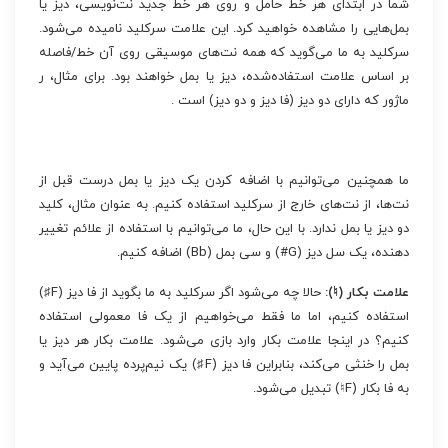
شما در ابتدای هر خط حامل و روی هر خط جدید نت‌نویسی، دیز یا
بمل‌هایی را مشاهده خواهید کرد. این علامت سرکلید نامیده می‌شود.
سرکلید به ما می‌گوید که همه نت‌های موسیقی روی آن خط/فاصله
بر اساس علامت استفاده‌شده، دیز یا بمل خواهند بود. برای مثال، ر
ماژور که دارای دو دیز (فا دیز و دو دیز) است .
ما همچنین می‌توانیم با اضافه کردن یک دیز یا بمل درست قبل از
نت‌ها، از نت‌های خارج از سرکلید استفاده کنیم. به عنوان مثال، کلید
دو دیز یا بمل ندارد. با این حال، ما می‌توانیم با استفاده از علائم تغییر
دهنده، یک سل دیز (G#) و سی بمل (Bb) اضافه کنیم.
علامت بکار (♮):
حالا چه می‌شود اگر سرکلید به ما بگوید از فا دیز (F♯)
استفاده کنیم، اما ما فقط می‌خواهیم از یک فا معمولی استفاده
کنیم؟ در اینجا علامت بکار وارد بازی می‌شود. علامت بکار هر دیز یا
بمل را خنثی می‌کند، بنابراین فا دیز (F♯) یک نیم‌پرده پایین می‌آید و
به فا بکار (F♮) تبدیل می‌شود.