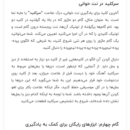
سرکلید در نت خوانی
آخرین کلید برای یادگیری نت خوانی، درک علامت
“سرکلید”
یا مایه نما
است. به عنوان مثال، گام دو ماژور که در بالا یاد گرفتید در کلید دو
بود. نام گام‌ها برگرفته از تونیک آن‌ها، نت برجسته درون گام است و
تونیک کلیدی را که در آن اجرا می‌کنید تعیین می‌کند. شما می‌توانید
یک گام ماژور را روی هر نتی شروع کنید، به شرطی که الگوی پرده-
پرده-نیم‌پرده-پرده-پرده-پرده-نیم‌پرده را دنبال کنید.
دنبال کردن آن الگو در کلیدهایی غیر از کلید دو نیاز به استفاده از دیز
و بمل دارد. از آنجایی که اینطور است، دیزها یا بمل‌های مربوط به
سرکلید آهنگ خود را درست قبل از علامت میزان، بعد از کلید روی
نت‌نوشت خود قرار می‌دهیم. این به شما می‌گوید که این دیزها یا
بمل‌ها را در کل موسیقی حفظ کنید، مگر اینکه علامت بکار برای لغو
کردن آن‌ها وجود داشته باشد. شما با توجه به اینکه کدام دیز یا بمل‌ها
نشان داده شده‌اند، شروع به تشخیص سرکلید قطعات می‌کنید.
گام چهارم: ابزارهای رایگان برای کمک به یادگیری