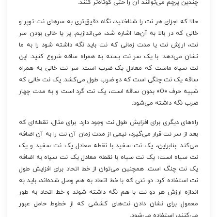
چندین پرچم می‌توانند آن را حتی کوتاه‌تر کنند.
حالا که اجزای هر نت را شناختید، نگاه دقیق‌تری به سرهای نت توپر و
خالی که در بالا به آن‌ها اشاره شد، می‌اندازیم. پر یا خالی بودن سر
نت، ارزش نت یا مدت زمانی که نت باید نگه داشته شود را به ما
نشان می‌دهد. با یک سر نت بسته به همراه ساقه شروع کنید. این
نت سیاه ماست که معادل یک ضرب است. سر نت خالی به همراه
ساقه یک نت چنگی است که دو ضرب طول می‌کشد. یک نت خالی که
شبیه حرف «O» بدون ساقه است، یک نت گرد است و به مدت چهار
ضرب نگه داشته می‌شود.
راه‌های دیگری برای افزایش طول نت وجود دارد. برای مثال، نقطه‌ای که
بعد از سر نت قرار می‌گیرد، نیمی از مدت زمان آن نت را به آن اضافه
می‌کند. بنابراین، یک نت سفید با نقطه معادل یک نت سفید و یک
نت سیاه است؛ یک نت سیاه با نقطه معادل یک نت سیاه به اضافه
یک نت چنگ است. همچنین می‌توان از خط اتحاد برای افزایش طول
نت استفاده کرد. دو نتی که با خط اتحاد به هم وصل شده‌اند، باید به
اندازه ارزش هر دو نت با هم نگه داشته شوند و خط اتحاد به طور
معمول برای نشان دادن نت‌های کششی که از خطوط حامل عبور
می‌کنند، استفاده می‌شود.