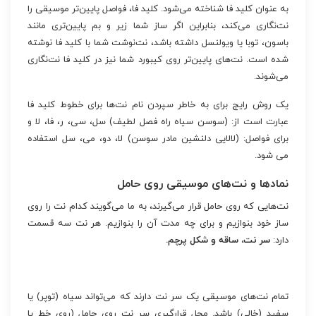
به عنوان کلید فا شناخته می‌شود. کلید فا، فواصل پایین‌تر موسیقی را
نت‌نگاری می‌کند، بنابراین اگر ساز شما زیر و بم پایین‌تری مانند
باسون، توبا یا ویولنسل داشته باشد، نت‌نوشت شما با کلید فا نوشته
شده است. نت‌های پایین‌تر روی کیبورد شما نیز در کلید فا نت‌نگاری
می‌شوند.
یک روش رایج برای به خاطر سپردن نام نت‌ها برای خطوط کلید فا
عبارت است از: (سوسن سیاه راه فصل لطیف) سل، سی، ر، فا، لا و
برای فواصل: (لالایی دلنشین مادر سوسن) لا، دو، می، سل استفاده
می شود.
نمادها و نت‌های موسیقی روی حامل
نت‌هایی که روی حامل قرار می‌گیرند، به ما می‌گویند کدام نت را روی
ساز خود بنوازیم و برای چه مدت آن را بنوازیم. هر نت سه قسمت
دارد:
سر نت، ساقه و شکل پرچم.
تمام نت‌های موسیقی یک سر نت دارند که می‌تواند سیاه (توپر) یا
سفید (خالی) باشد. محل قرارگیری سر نت روی حامل (روی خط یا