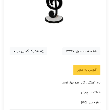
شناسه محصول:
17766
اشتراک گذاری در
گزارش به مدیر
نام آهنگ : گل اومد بهار اومد
خواننده : پوران
نوع فایل : png