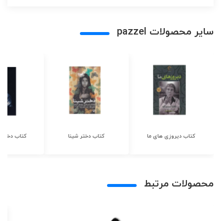
سایر محصولات pazzel
کتاب دیروزی های ما
کتاب دختر شینا
کتاب دختر ش
محصولات مرتبط