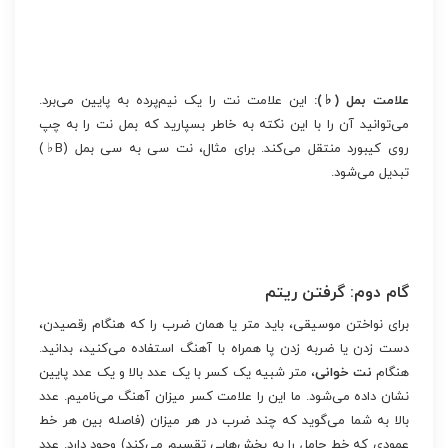
علامت بمل (♭):
این علامت نت را یک نیم‌پرده به پایین می‌برد.
می‌توانید آن را با این نکته به خاطر بسپارید که بمل نت را به چپ
روی کیبورد منتقل می‌کند. برای مثال، نت سی به سی بمل (B♭)
تبدیل می‌شود.
گام دوم: گرفتن ریتم
برای نواختن موسیقی، باید متر یا همان ضرب را که هنگام رقصیدن،
دست زدن یا ضربه زدن پا همراه با آهنگ استفاده می‌کنید، بدانید.
هنگام
نت خوانی
، متر شبیه یک کسر با یک عدد بالا و یک عدد پایین
نشان داده می‌شود. ما این را علامت کسر میزان آهنگ می‌نامیم. عدد
بالا به شما می‌گوید که چند ضرب در هر میزان (فاصله بین هر خط
عمودی که خط حامل را به بخش‌هایی تقسیم می‌کند) وجود دارد. عدد