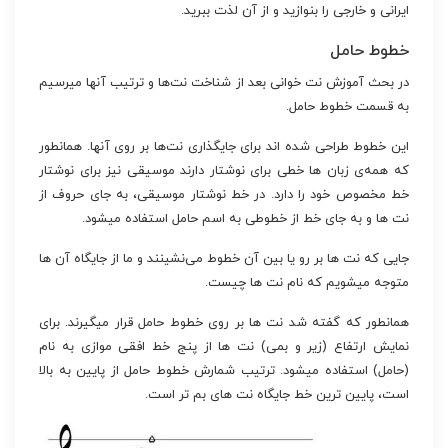
ایرانی و خارجی را بنوازید و از آن لذت ببرید.
خطوط حامل
در بحث آموزش نت خوانی بعد از شناخت نت‌ها و ترتیب آنها میرسیم
به قسمت خطوط حامل.
این خطوط طراحی شده اند برای جایگذاری نت‌ها بر روی آنها. همانطور
که همه‌ی زبان ها خطی برای نوشتار دارند موسیقی نیز برای نوشتار
خط مخصوص خود را دارد. در خط نوشتار موسیقی، به جای حروف از
نت ها و به جای خط از خطوطی به اسم حامل استفاده میشود.
جایی که نت ها بر رو یا بین آن خطوط می‌نشینند و ما از جایگاه آن ها
متوجه میشویم که نام نت ها چیست.
همانطور که گفته شد نت ها بر روی خطوط حامل قرار میگیرند. برای
نمایش ارتفاع (زیر و بمی) نت ها از پنج خط افقی موازی به نام
(حامل) استفاده میشود. ترتیب شمارش خطوط حامل از پایین به بالا
است، پایین ترین خط جایگاه نت های بم تر است.