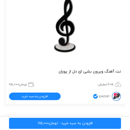
نت آهنگ ویرون بشی ای دل از پوران
205 نمایش
تومان
115,000
pazzel
افزودن به سبد خرید
افزودن به سبد خرید -
تومان
115,000