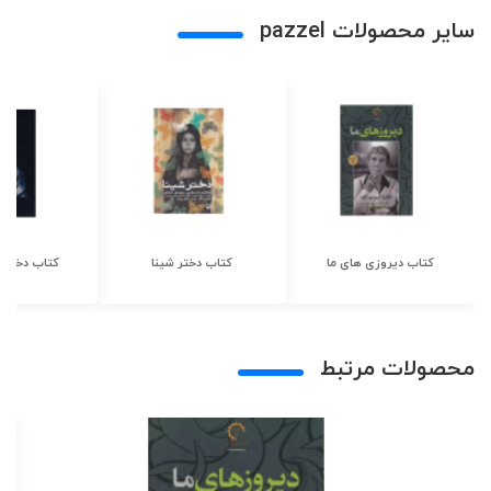
سایر محصولات pazzel
کتاب دیروزی های ما
کتاب دختر شینا
کتاب دختر ش
محصولات مرتبط