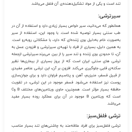
تند است و یکی از مواد تشکیل‏‌دهنده‌‏ی آن‏ فلفل می‌‏باشد.
سیرترشی:
همان‏طور که می‏‌دانید، سیر خواص بسیار زیادی دارد و استفاده از آن در
طب سنتی بسیار توصیه شده است. با ‏‏وجود این، استفاده از سیر
به‏‌صورت خام به‏‌دلیل بوی زننده‌‏ای که دارد، با مشکلاتی روبه‌‏رو است.
به همین دلیل، بسیاری از افراد با تهیه‏‌ی سیرترشی و افزودن عسل به
آن، تا حدودی بوی زننده و تند سیر را از بین می‏‌برند.سیرترشی ازجمله
ترشی های سنتی ایران است که از بروز بسیاری از بیماری‏‌ها نظیر
سکته‏‌ی قلبی جلوگیری می‏‌کند. افزون بر آن، این ترشی عناصر مفیدی
از قبیل فسفر، منیزیم، آهن و پتاسیم فراوان دارد و برای جوان‌‏سازی
پوست نیز استفاده می‌‏شود. فسفر موجود در این ترشی، در تقویت
حافظه بسیار مؤثر است. همچنین، حاوی ویتامین‌‏های مختلف B وC
است که ویتامین B موجود در آن برای عملکرد روده بسیار مفید
می‌‏باشد.
ترشی فلفل‌سبز:
ترشی فلفل‌سبز برای افراد علاقه‌‏مند به چاشنی‏‌های تند بسیار مناسب