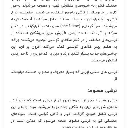
مختلف کشور به شیوه‌‏های متفاوتی تهیه و مصرف می‏‌شوند. به‏‌طور
کلی، در خاورمیانه از ترشی‏ به‌‏وفور استفاده می‌‏شود.در حقیقت، انواع
ترشی‏‌ها با قراردادن سبزیجات مختلف داخل سرکه یا آب‌‏نمک تهیه
می‌‏شوند. عمر نگهداری (shelf time) سبزیجات با قرارگرفتن در داخل
سرکه یا آب‌‏نمک تا حد زیادی افزایش می‏‌یابد.پزشکان استفاده از
ترشی‏‌های مختلف را در کنار غذاهای گوشتی توصیه می‌‏کنند؛ چراکه
به هضم بهتر غذاهای گوشتی کمک می‌کند. افزون بر آن، این
چاشنی‏‌های جذاب بسیار اشتهاآورند و میل به غذاخوردن را تا حد زیادی
افزایش می‏‌دهند.
ترشی های سنتی ایرانی که بسیار معروف و محبوب‌ هستند عبارت‌‏اند
از:
ترشی مخلوط:
ترشی مخلوط یکی از معروف‌‏ترین انواع ترشی است که تقریباً در
همه‏‌ی شهرهای ایران به شکلی واحد تهیه می‏‌شود. مواد اولیه‌‏ی این
ترشی شامل هویج، گل‏‌کلم، خیار و گاهی کرفس است. ادویه‌‏های
مختلفی نیز به ترشی مخلوط اضافه می‌‏شود که ممکن است در
مناطق مختلف کشور متفاوت باشند.