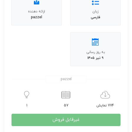
زبان
ارائه دهنده
فارسی
pazzel
به روز رسانی
۹ تیر ۱۴۰۵
pazzel
774 نمایش
57
1
غیرقابل فروش