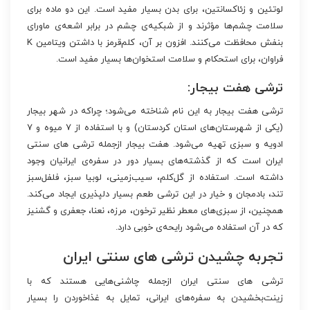
لوتئین و زئاکسانتین، برای بدن بسیار مفید است. این دو ماده برای
سلامت چشم‌‏ها مؤثرند و از شبکیه‌‏ی چشم در برابر اشعه‏‌ی ماورای
بنفش محافظت می‌‏کنند. افزون بر آن، کلم‌قرمز با داشتن ویتامین K
فراوان، برای استحکام و سلامت استخوان‌‏ها بسیار مفید است.
ترشی هفت بیجار:
ترشی هفت بیجار به این نام شناخته می‏‌شود؛ چراکه در شهر بیجار
(یکی از شهرستان‏‌های استان کردستان) و با استفاده از ۷ میوه و ۷
ادویه و سبزی تهیه می‏‌شود. هفت بیجار ازجمله ترشی های سنتی
ایران است که از گذشته‏‌های بسیار دور در سفره‌‏ی ایرانیان وجود
داشته است. استفاده از گل‏‌کلم، سیب‏‌زمینی، لوبیا سبز، فلفل‌سبز
تند، بادمجان و خیار در این ترشی طعم بسیار دل‏پذیری ایجاد می‌‏کند.
همچنین، از سبزی‏‌های معطر نظیر ترخون، مرزه، نعنا، جعفری و گشنیز
که در آن استفاده می‌شود رایحه‌‏ی خوبی دارد.
تجربه چشیدن ترشی های سنتی ایران
ترشی ‏های سنتی ایران ازجمله چاشنی‌‏هایی هستند که با
زینت‏‌بخشیدن به سفره‌‏های ایرانی، تمایل به غذاخوردن را بسیار