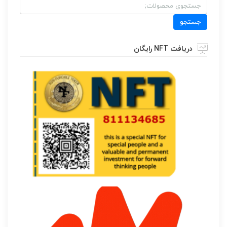
جستجو
برای:
جستجو
دریافت NFT رایگان