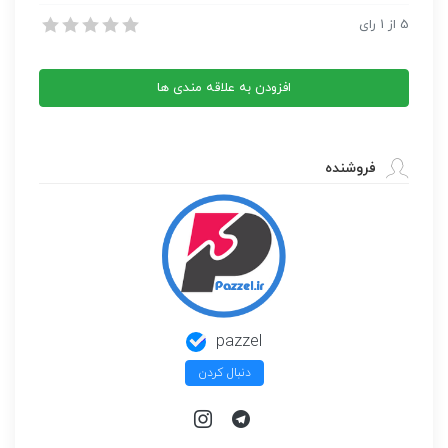
هنر تهیه انواع ترشی
5
از
1
رای
هنر تهیه انواع ترشی
افزودن به علاقه مندی ها
فروشنده
pazzel
دنبال کردن