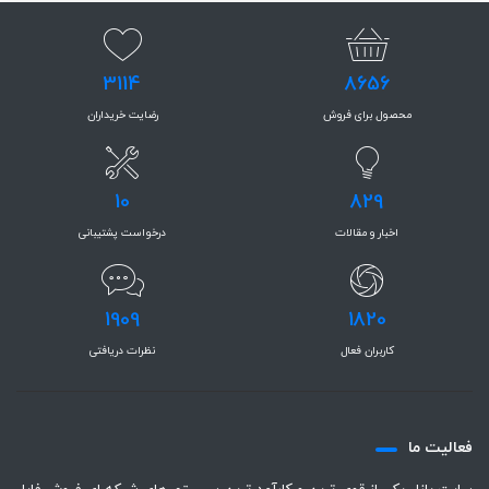
3114
8656
محصول برای فروش
رضایت خریداران
10
829
اخبار و مقالات
درخواست پشتیبانی
1909
1820
کاربران فعال
نظرات دریافتی
فعاليت ما