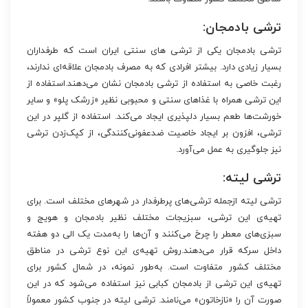
ترشی بادمجان:
ترشی بادمجان یکی از ترشی ‏های سنتی ایران است که طرف‏داران
بسیار زیادی دارد. بیشتر افرادی که به مصرف بادمجان علاقه‌‏ای ندارند،
رغبت خاصی به استفاده از ترشی بادمجان نشان می‌‏دهند.استفاده از
این ترشی همراه با غذاهای سنتی و محبوبی نظیر «زرشک پلو» و سایر
خورشت‌‏ها طعم بسیار دل‏پذیری ایجاد می‏‌کند. استفاده از گلپر در این
ترشی، افزون بر ایجاد خاصیت ضدعفونی‏‌کنندگی، از کپک‌‏زدن ترشی
نیز جلوگیری به عمل می‌‏آورد.
ترشی لیته:
ترشی لیته ازجمله ترشی‏‌های پرطرف‏دار در شهرهای مختلف است. برای
تهیه‏‌ی این ترشی، سبزیجات مختلف نظیر بادمجان و هویج و
سبزی‏‌های معطر را چرخ می‏‌کنند و آن‏‌ها را به‌‏مدت یک الی دو هفته
داخل سرکه قرار می‌‏دهند.روش تهیه‏‌ی این نوع ترشی در مناطق
مختلف کشور متفاوت است. به‌طور نمونه، در شمال کشور برای
تهیه‏‌ی این ترشی از بادمجان کبابی نیز استفاده می‏‌شود که در این
صورت آن را «نازخاتون» می‌نامند. ترشی‏ لیته در جنوب کشور معمولاً