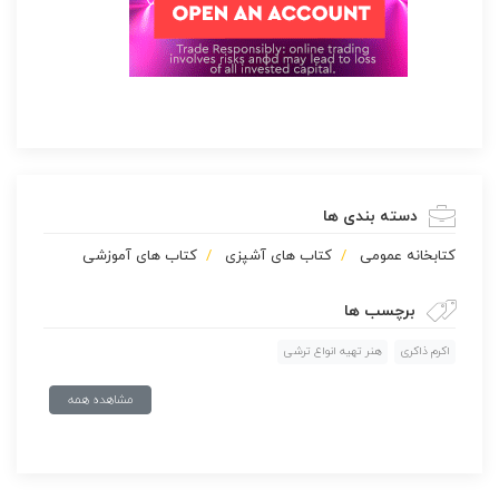
دسته بندی ها
كتابخانه عمومی
کتاب های آشپزی
کتاب های آموزشی
برچسب ها
اکرم ذاکری
هنر تهیه انواع ترشی
مشاهده همه