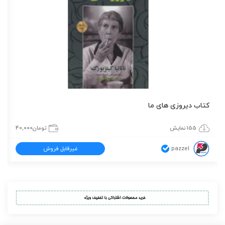
کتاب دیروزی های ما
155 نمایش
تومان
40,000
pazzel
غیرقابل فروش