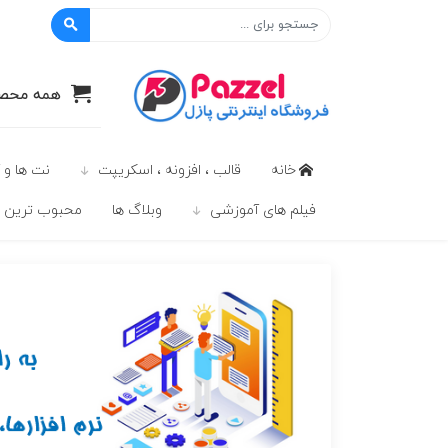
پازل
همه محصو
خانه
قالب ، افزونه ، اسکریپت
نت ها و 
فیلم های آموزشی
وبلاگ ها
محبوب ترين ه