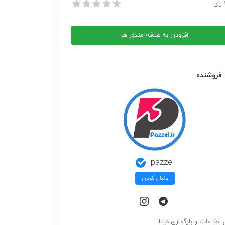
آشپزخانه هرمزگان
رای
آشپزخانه هرمزگان
افزودن به علاقه مندی ها
فروشنده
pazzel
دنبال کردن
 اطلاعات و بارگذاري ديتا