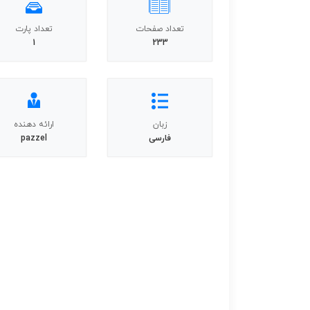
تعداد صفحات
تعداد پارت
1
233
زبان
ارائه دهنده
فارسی
pazzel