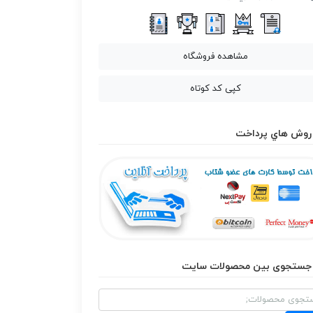
مشاهده فروشگاه
کپی کد کوتاه
روش هاي پرداخت
جستجوی بین محصولات سایت
و