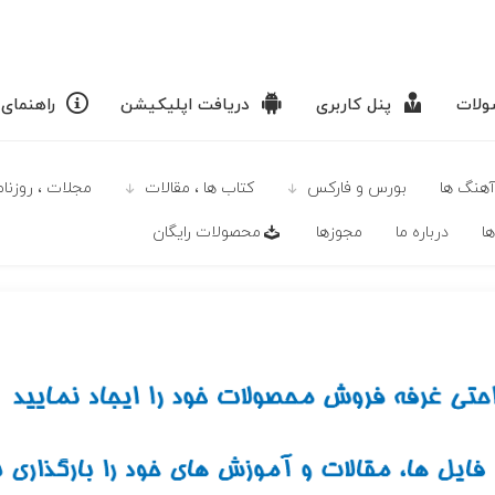
لات
پنل کاربری
دریافت اپلیکیشن
راهنمای
آهنگ ها
بورس و فارکس
كتاب ها ، مقالات
مجلات ، روزنامه
ا
درباره ما
مجوزها
محصولات رايگان