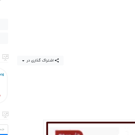
اشتراک گذاری در
جستج