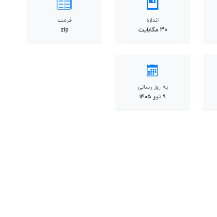
اندازه
فرمت
30 مگابایت
zip
به روز رسانی
۹ تیر ۱۴۰۵