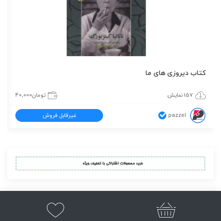
کتاب دیروزی های ما
157 نمایش
تومان
40,000
pazzel
غیرقابل فروش