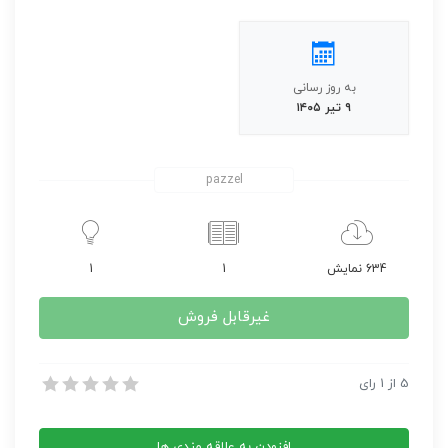
به روز رسانی
۹ تیر ۱۴۰۵
pazzel
634 نمایش
1
1
غیرقابل فروش
کتاب المپیاد آنالیز مختلط و کاربرهای آن
5
از
1
رای
کتاب المپیاد آنالیز مختلط و کاربرهای آن
افزودن به علاقه مندی ها