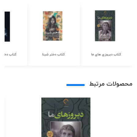
کتاب دیروزی های ما
کتاب دختر شینا
کتاب دختر ش
محصولات مرتبط