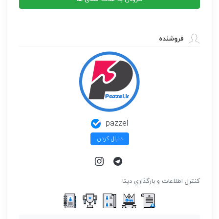
فروشنده
pazzel
دنبال کردن
كنترل اطلاعات و بارگذاري ديتا