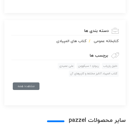
دسته بندی ها
كتابخانه عمومی
کتاب های المپیادی
برچسب ها
خلیل پاریاب
ریچارد ا سیکورمن
علی عمیدی
کتاب المپیاد آنالیز مختلط و کاربرهای آن
مشاهده همه
سایر محصولات pazzel