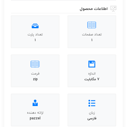
اطلاعات محصول
تعداد صفحات
تعداد پارت
1
1
اندازه
فرمت
7 مگابایت
zip
زبان
ارائه دهنده
فارسی
pazzel