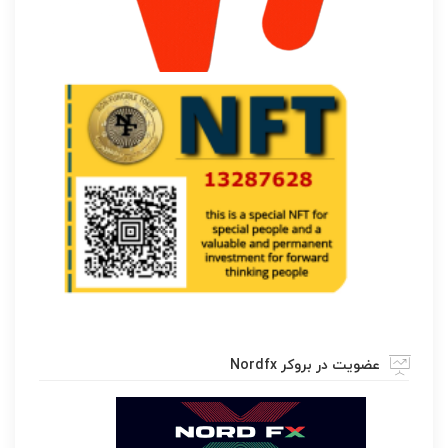
عضویت در بروکر Nordfx