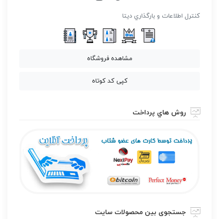
كنترل اطلاعات و بارگذاري ديتا
مشاهده فروشگاه
کپی کد کوتاه
روش هاي پرداخت
جستجوی بین محصولات سایت