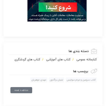
دسته بندی ها
كتابخانه عمومی
کتاب های آموزشی
کتاب های گردشگری
برچسب ها
کتاب سرزمین و مردم سوئیس
لیلیان براگدون
مهدی جوهریان
مشاهده همه