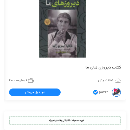
کتاب دیروزی های ما
155 نمایش
تومان
40,000
pazzel
غیرقابل فروش