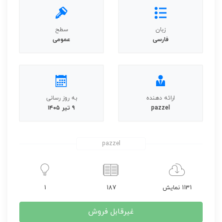
زبان
سطح
فارسی
عمومی
ارائه دهنده
به روز رسانی
pazzel
۹ تیر ۱۴۰۵
pazzel
1131 نمایش
187
1
غیرقابل فروش