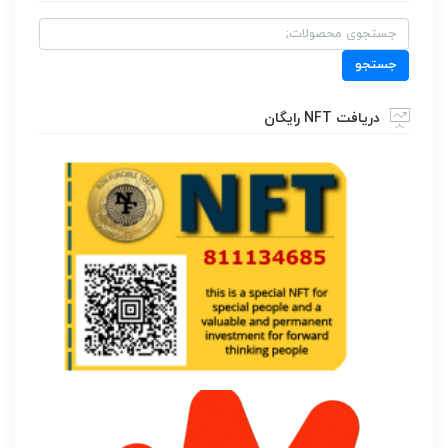
جستجو
برای:
جستجو
دریافت NFT رایگان