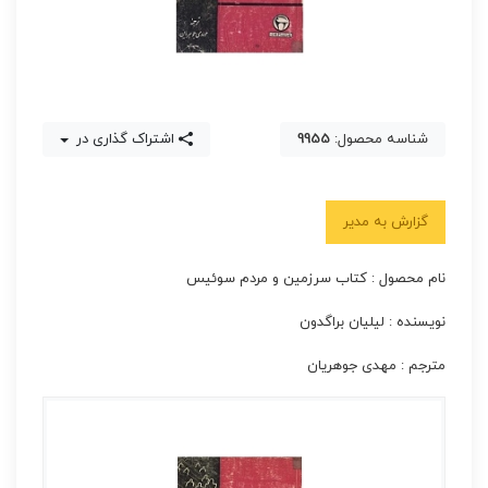
شناسه محصول:
9955
اشتراک گذاری در
گزارش به مدیر
نام محصول : کتاب سرزمین و مردم سوئیس
نویسنده : لیلیان براگدون
مترجم : مهدی جوهریان