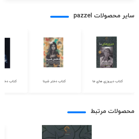
سایر محصولات pazzel
کتاب دیروزی های ما
کتاب دختر شینا
کتاب دختر ش
محصولات مرتبط