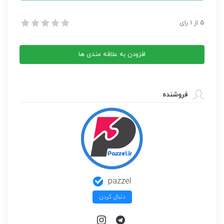
کتاب سرزمین و مردم سوئیس
5
از
1
رای
کتاب سرزمین و مردم سوئیس
افزودن به علاقه مندی ها
فروشنده
pazzel
دنبال کردن