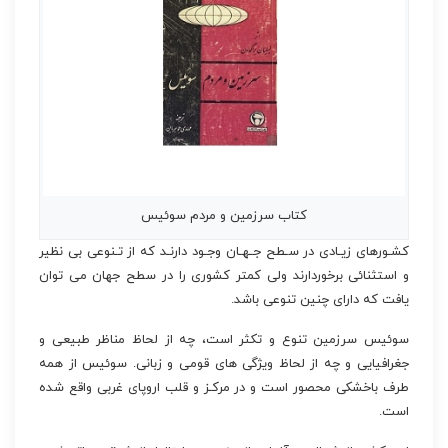
کتاب سرزمین و مردم سوئیس
کشـورهای زیـادی در سـطح جـهـان وجـود دارنـد که از تـنوعی بی نظیر
و استثنائی برخوردارند ولی کمتر کشوری را در سطح جهان می توان
یافت که دارای چنین تنوعی باشد.
سوئیس سرزمین تنوع و تکثر است، چه از لحاظ مناظر طبیعی و
جغرافیایی و چه از لحاظ ویژگی های قومی و زبانی. سوئیس از همه
طرف باخشکی محصور است و در مرکـز و قلب اروپای غربی واقع شده
است.