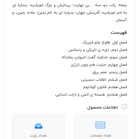
جمله: یک، دو، سه… بی نهایت؛ پیدایش و مرگ خورشید؛ ستاره ای
به نام خورشید؛ آفرینش جهان؛ سیاره ای به نام زمین؛ ماده، زمین، و
آسمان …
فهرست
فصل اول: طلوع علم فیزیک
فصل دوم: دوره ی تاریکی و رنسانس
فصل سوم: خداوند گفت «نیوتن بماند!»ا
فصل چهارم: حرارت هم چون انرژی
فصل پنجم: عصر برق
فصل ششم: انقلاب نسبیتی
فصل هفتم: قانون کوانتوم
فصل هشتم: هسته ی اتمی و ذرات ابتدایی
اطلاعات محصول
تعداد صفحات
تعداد پارت