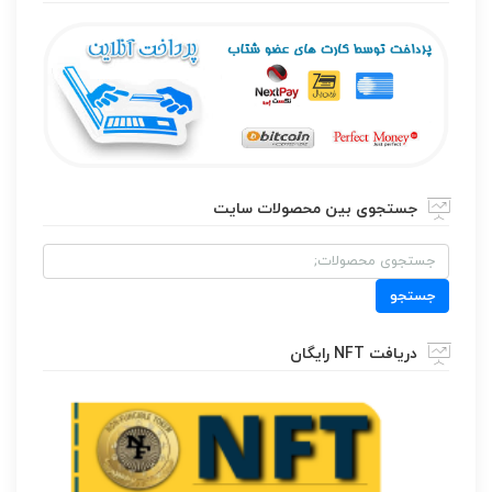
جستجوی بین محصولات سایت
جستجو
برای:
جستجو
دریافت NFT رایگان