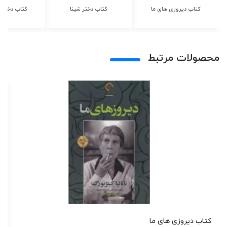
کتاب دیروزی های ما
کتاب دختر شینا
کتاب دختر ش
محصولات مرتبط
کتاب دیروزی های ما