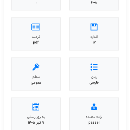
1
408
اندازه
فرمت
pdf
17
زبان
سطح
فارسی
عمومی
ارائه دهنده
به روز رسانی
pazzel
۹ تیر ۱۴۰۵