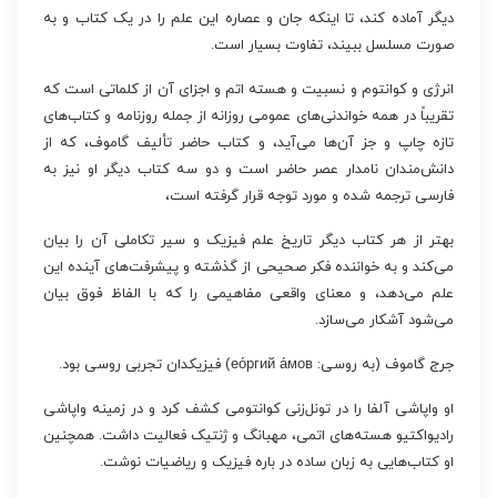
دیگر آماده کند، تا اینکه جان و عصاره این علم را در یک کتاب و به
صورت مسلسل ببیند، تفاوت بسیار است.
انرژی و کوانتوم و نسبیت و هسته اتم و اجزای آن از کلماتی است که
تقریباً در همه خواندنی‌های عمومی روزانه از جمله روزنامه و کتاب‌های
تازه چاپ و جز آن‌ها می‌آید، و کتاب حاضر تألیف گاموف، که از
دانش‌مندان نامدار عصر حاضر است و دو سه کتاب دیگر او نیز به
فارسی ترجمه شده و مورد توجه قرار گرفته است،
بهتر از هر کتاب دیگر تاریخ علم فیزیک و سیر تکاملی آن را بیان
می‌کند و به خواننده فکر صحیحی از گذشته و پیشرفت‌های آینده این
علم می‌دهد، و معنای واقعی مفاهیمی را که با الفاظ فوق بیان
می‌شود آشکار می‌سازد.
جرج گاموف (به روسی: ео́ргий а́мов) فیزیکدان تجربی روسی بود.
او واپاشی آلفا را در تونل‌زنی کوانتومی کشف کرد و در زمینه واپاشی
رادیواکتیو هسته‌های اتمی، مهبانگ و ژنتیک فعالیت داشت. همچنین
او کتاب‌هایی به زبان ساده در باره فیزیک و ریاضیات نوشت.