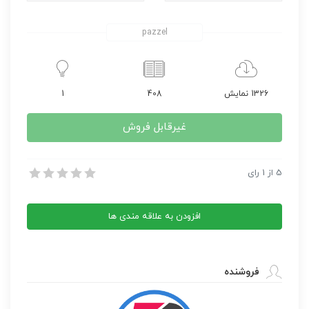
pazzel
1326 نمایش
408
1
غیرقابل فروش
کتاب سرگذشت فیزیک
5
از
1
رای
کتاب سرگذشت فیزیک
افزودن به علاقه مندی ها
فروشنده