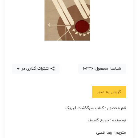
شناسه محصول:
10236
اشتراک گذاری در
گزارش به مدیر
نام محصول : کتاب سرگذشت فیزیک
نویسنده : جورج گاموف
مترجم : رضا اقصی