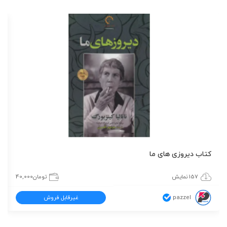
کتاب دیروزی های ما
157 نمایش
تومان
40,000
pazzel
غیرقابل فروش