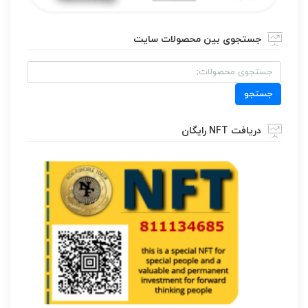
جستجوی بین محصولات سایت
جستجو
برای:
جستجو
دریافت NFT رایگان