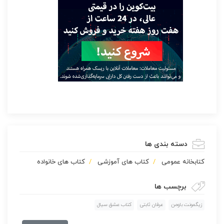
دسته بندی ها
كتابخانه عمومی
کتاب های آموزشی
کتاب های خانواده
برچسب ها
زیگمونت باومن
عرفان ثابتی
کتاب عشق سیال