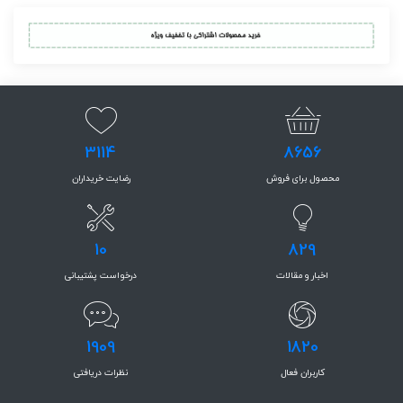
3114
8656
محصول برای فروش
رضایت خریداران
10
829
اخبار و مقالات
درخواست پشتیبانی
1909
1820
کاربران فعال
نظرات دریافتی