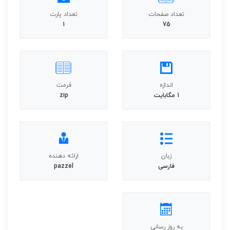
تعداد صفحات
تعداد پارت
1
75
اندازه
فرمت
1 مگابایت
zip
زبان
ارائه دهنده
فارسی
pazzel
به روز رسانی