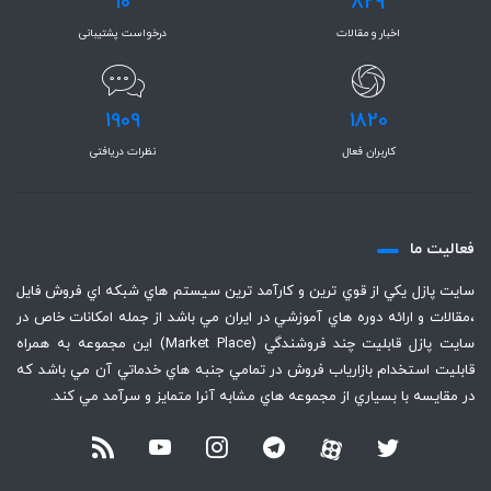
10
829
اخبار و مقالات
درخواست پشتیبانی
1909
1820
کاربران فعال
نظرات دریافتی
فعاليت ما
سايت پازل يكي از قوي ترين و كارآمد ترين سيستم هاي شبكه اي فروش فايل
،‌مقالات و ارائه دوره هاي آموزشي در ايران مي باشد از جمله امكانات خاص در
سايت پازل قابليت چند فروشندگي (Market Place) اين مجموعه به همراه
قابليت استخدام بازارياب فروش در تمامي جنبه هاي خدماتي آن مي باشد كه
در مقايسه با بسياري از مجموعه هاي مشابه آنرا متمايز و سرآمد مي كند.