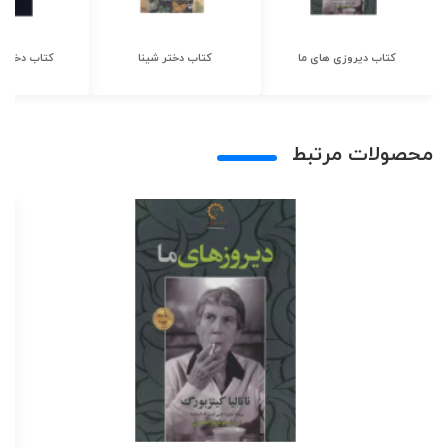
کتاب دیروزی های ما
کتاب دختر شینا
کتاب دختر ش
محصولات مرتبط