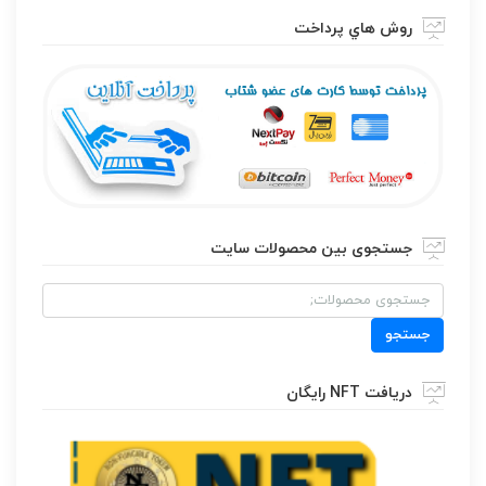
روش هاي پرداخت
جستجوی بین محصولات سایت
جستجو
برای:
جستجو
دریافت NFT رایگان