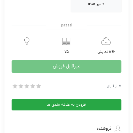
۹ تیر ۱۴۰۵
pazzel
596 نمایش
75
1
غیرقابل فروش
کتاب مقدس ترسایان ترجمه مبحث دوم پادشاه
5
از
1
رای
کتاب مقدس ترسایان ترجمه مبحث دوم پادشاه
افزودن به علاقه مندی ها
فروشنده