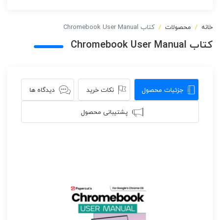
خانه
محصولات
کتاب Chromebook User Manual
کتاب Chromebook User Manual
جزئیات محصول
نکات خرید
دیدگاه ها
پشتیبانی محصول