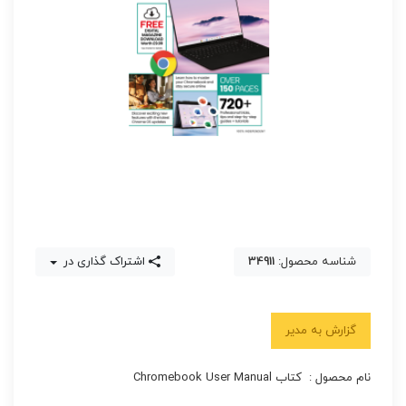
شناسه محصول:
34911
اشتراک گذاری در
گزارش به مدیر
نام محصول : کتاب Chromebook User Manual