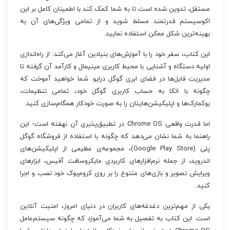
مستقل، تدوین شده است تا به شما کمک کند با اطمینان کامل بر این
اکوسیستم قدرتمند مسلط شوید و از تمامی ویژگی‌های آن به
بهینه‌ترین شکل ممکن استفاده نمایید.
این کتاب، سفر خود را با آموزش‌های بنیادین آغاز می‌کند: از راه‌اندازی
اولیه دستگاه و آشنایی با محیط کاربری مینیمال و کارآمد آن گرفته تا
مدیریت فایل‌ها در فضای ابری گوگل درایو. شما خواهید آموخت که
چگونه با اتکا به حساب کاربری گوگل خود، تمامی تنظیمات،
بوکمارک‌ها و اپلیکیشن‌هایتان را به صورت خودکار همگام‌سازی کنید.
اما قدرت واقعی Chrome OS در تطبیق‌پذیری آن نهفته است؛ این
راهنما به شما نشان می‌دهد که چگونه با استفاده از فروشگاه گوگل
پلی (Google Play Store)، مجموعه‌ی عظیمی از اپلیکیشن‌های
اندروید، از جمله نرم‌افزارهای کاربردی مایکروسافت آفیس، ابزارهای
ویرایش تصویر و بازی‌های متنوع را بر روی کروم‌بوک خود نصب و اجرا
کنید.
یکی از مهم‌ترین دغدغه‌های کاربران در دنیای امروز، امنیت آنلاین
است. این کتاب به تفصیل به شما می‌آموزد که چگونه سیستم‌عامل