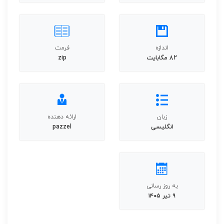
اندازه
فرمت
82 مگابایت
zip
زبان
ارائه دهنده
انگلیسی
pazzel
به روز رسانی
۹ تیر ۱۴۰۵