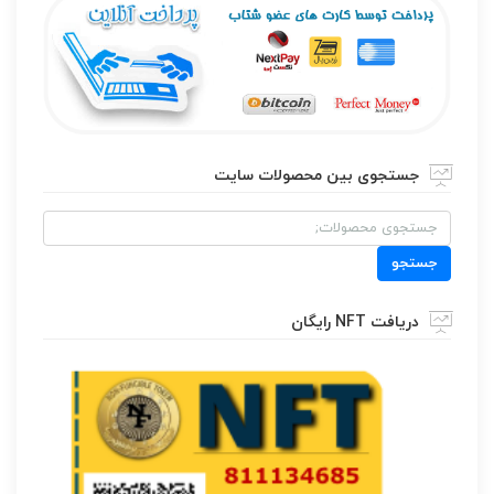
جستجوی بین محصولات سایت
جستجو
برای:
جستجو
دریافت NFT رایگان