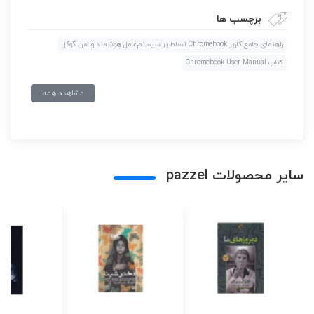
برچسب ها
راهنمای جامع کاربر Chromebook تسلط بر سیستم‌عامل هوشمند و امن گوگل
کتاب Chromebook User Manual
مشاهده همه
سایر محصولات pazzel