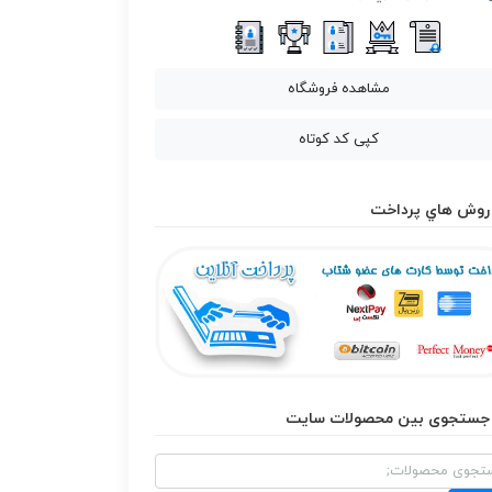
مشاهده فروشگاه
کپی کد کوتاه
روش هاي پرداخت
جستجوی بین محصولات سایت
و