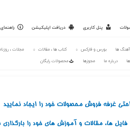
لات
پنل کاربری
دریافت اپلیکیشن
راهنمای
آهنگ ها
بورس و فارکس
كتاب ها ، مقالات
مجلات ، روزنامه
ا
درباره ما
مجوزها
محصولات رايگان