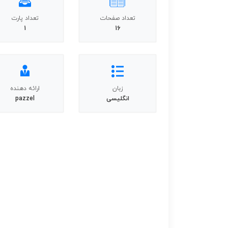
تعداد صفحات
تعداد پارت
1
16
زبان
ارائه دهنده
انگلیسی
pazzel