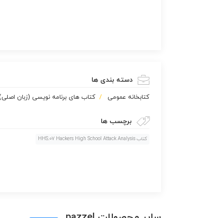
دسته بندی ها
كتابخانه عمومی
کتاب های برنامه نویسی (زبان اصلی)
برچسب ها
کتاب HHS.07 Hackers High School Attack Analysis
سایر محصولات pazzel