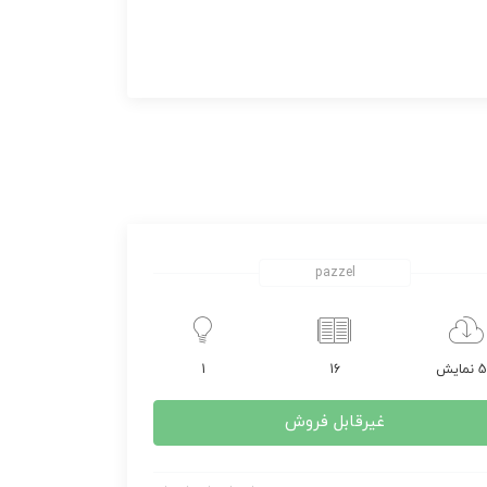
pazzel
مایش
16
1
غیرقابل فروش