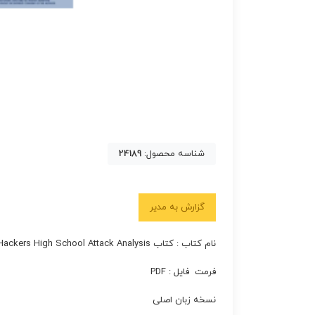
شناسه محصول:
24189
گزارش به مدیر
نام کتاب : کتاب HHS.۰۷ Hackers High School Attack Analysis
فرمت فایل : PDF
نسخه زبان اصلی