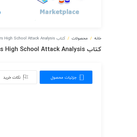
خانه
محصولات
کتاب HHS.07 Hackers High School Attack Analysis
کتاب HHS.07 Hackers High School Attack Analysis
جزئیات محصول
نکات خرید