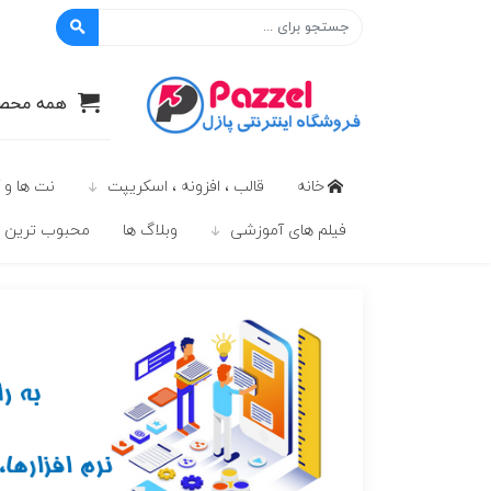
پازل
همه محصو
خانه
قالب ، افزونه ، اسکریپت
نت ها و 
فیلم های آموزشی
وبلاگ ها
محبوب ترين ه