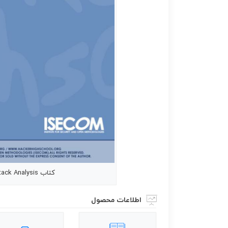
کتاب HHS.۰۷ Hackers High School Attack Analysis
اطلاعات محصول