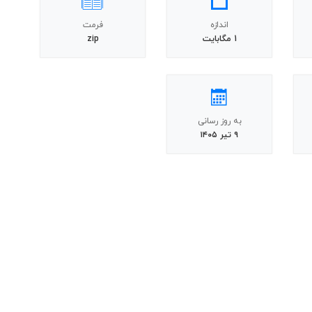
اندازه
فرمت
1 مگابایت
zip
به روز رسانی
۹ تیر ۱۴۰۵