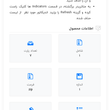
و آن را حذف کنید.
به متاتریدر برگشته، در قسمت Indicators ها کلیک راست
کرده و گزینه Refresh را بزنید. اندیکاتور مورد نظر از لیست
حذف شده.
اطلاعات محصول
شامل
تعداد پارت
7
1
اندازه
فرمت
zip
1