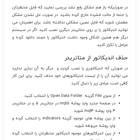
در صورتیکه باز هم مشکل رفع نشد بررسی نمایید که فایل مدنظرتان
را حتما از حالت فشرده خارج کرده باشید. در صورت حل نشدن مشکل
مطمئن شوید که فایل نصبی مشکلی نداشته باشد. برای اطمینان می
توانید اندیکاتور را بر روی متاتریدر دیگری نصب کنید. اگر در سیستم
دیگر هم همین اشکال وجود داشت اندیکاتور را مجدد دانلود کرده و
مراحل را تکرار کنید.
حذف اندیکاتور از متاتریدر
در صورتی که اندیکاتوری را نصب کردید و دیگر به آن نیازی ندارید
می توانید آن را از لیست اندیکاتورهای خود حذف کنید. برای این کار
کافی است مراحل زیر را دنبال کنید:
از منوی File گزینه Open Data Folder را انتخاب کنید.
در صفحه جدید وارد پوشه mql5 در متاتریدر ۵ و در متاتریدر
۴ وارد پوشه mql4 شوید.
از بین پوشه های موجود گزینه indicators را انتخاب کرده و
وارد پوشه مربوطه شوید.
از بین اندیکاتورهای موجود اندیکاتور مدنظرتان را انتخاب کرده