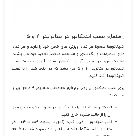
راهنمای نصب اندیکاتور در متاتریدر ۴ و ۵
اندیکاتورها معمولا هر کدام ویژگی های خاص خود را دارند و هر کدام
دارای تنظیمات و رنگ بندی و استفاده منحصر به فرد خود می باشند.
اما یک مورد در تمامی آن ها یکسان است، آن هم نحوه نصب
اندیکاتور در متاتریدر ۴ و ۵ می باشد که در اینجا شما را با نصب
اندیکاتورها آشنا کنیم.
برای نصب اندیکاتور بر روی نرم افزار معاملاتی متاتریدر ۴ مراحل زیر را
طی کنید:
اندیکاتور مد نظرتان را دانلود کنید. در صورت فشرده بودن فایل
آن را از حالت فشرده خارج کنید.
فایل اندیکاتور را کپی کنید (فایل با پسوند ex4 یا mt4 اگر
متاتریدر شما MT5 باشد این فایل باید پسوند ex5 یا mql5