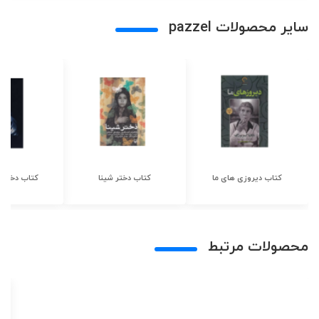
سایر محصولات pazzel
کتاب دیروزی های ما
کتاب دختر شینا
کتاب دختر ش
محصولات مرتبط