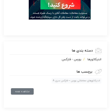
دسته بندی ها
اندیکاتورها
بورس - فارکس
برچسب ها
اندیکاتورهای معاملاتی بورس – فارکس سری A
مشاهده همه