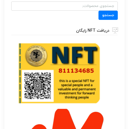
جستجو
برای:
جستجو
دریافت NFT رایگان