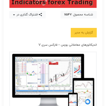
شناسه محصول:
11547
اشتراک گذاری در
گزارش به مدیر
اندیکاتورهای معاملاتی بورس – فارکس سری V