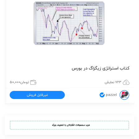
کتاب استراتژی زیگزاگ در بورس
723 نمایش
تومان
50,000
pazzel
غیرقابل فروش