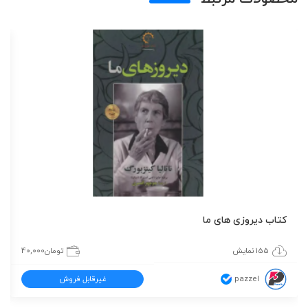
کتاب دیروزی های ما
155 نمایش
تومان
40,000
pazzel
غیرقابل فروش