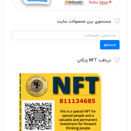
جستجوی بین محصولات سایت
جستجو
برای:
جستجو
دریافت NFT رایگان