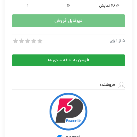
2804 نمایش
16
1
غیرقابل فروش
تعبیر خواب
5
از
1
رای
تعبیر خواب
افزودن به علاقه مندی ها
فروشنده