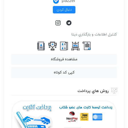
pazzel
دنبال کردن
كنترل اطلاعات و بارگذاري ديتا
مشاهده فروشگاه
کپی کد کوتاه
روش هاي پرداخت