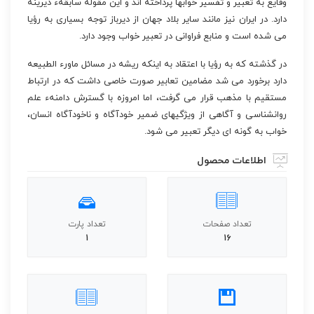
وقایع به تعبیر و تفسیر خوابها پرداخته اند و این مقوله سابقهء دیرینه
دارد. در ایران نیز مانند سایر بلاد جهان از دیرباز توجه بسیاری به رؤیا
می شده است و منابع فراوانی در تعبیر خواب وجود دارد.
در گذشته که به رؤیا با اعتقاد به اینکه ریشه در مسائل ماورء الطبیعه
دارد برخورد می شد مضامین تعابیر صورت خاصی داشت که در ارتباط
مستقیم با مذهب قرار می گرفت، اما امروزه با گسترش دامنهء علم
روانشناسی و آگاهی از ویژگیهای ضمیر خودآگاه و ناخودآگاه انسان،
خواب به گونه ای دیگر تعبیر می شود.
اطلاعات محصول
تعداد صفحات
تعداد پارت
1
16