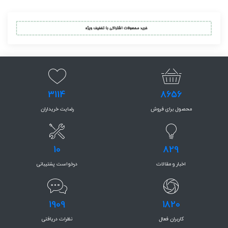
3114
8656
محصول برای فروش
رضایت خریداران
10
829
اخبار و مقالات
درخواست پشتیبانی
1909
1820
کاربران فعال
نظرات دریافتی