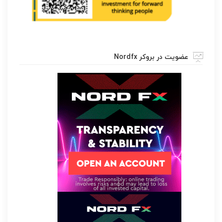
عضویت در بروکر Nordfx