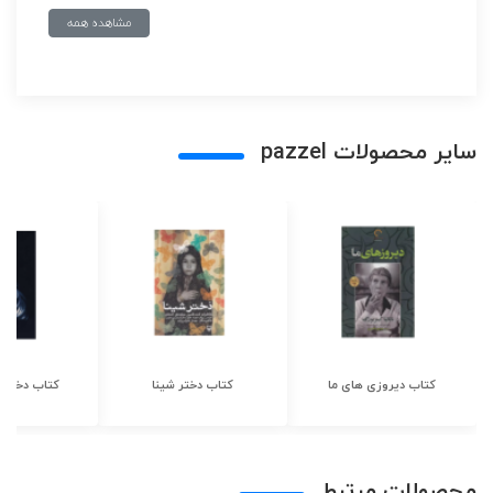
مشاهده همه
سایر محصولات pazzel
کتاب دیروزی های ما
کتاب دختر شینا
کتاب دختر ش
محصولات مرتبط