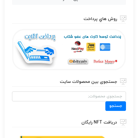
روش هاي پرداخت
جستجوی بین محصولات سایت
جستجو
برای:
جستجو
دریافت NFT رایگان