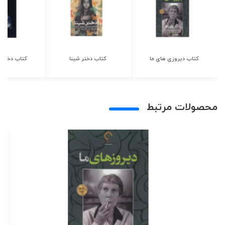
کتاب دیروزی های ما
کتاب دختر شینا
کتاب دختر ش
محصولات مرتبط