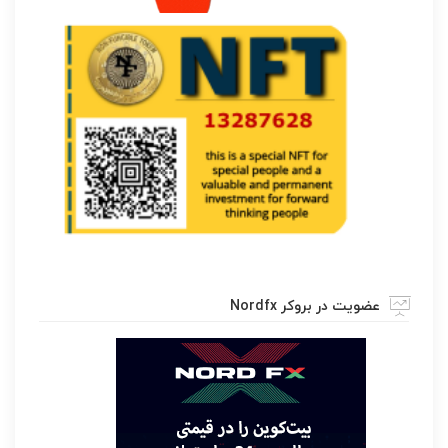
عضویت در بروکر Nordfx