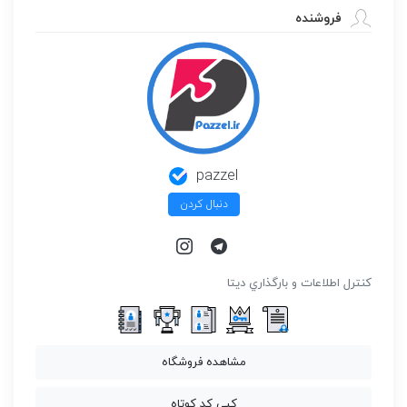
فروشنده
pazzel
دنبال کردن
كنترل اطلاعات و بارگذاري ديتا
مشاهده فروشگاه
کپی کد کوتاه