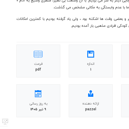
ایی دیگر به سر می بردیم. با آن وسعت بی نظیر، منظری وسیع به آدم «
 ما با عدم وابستگی به مکانی مشخص می گذشت.
 و بعضی وقت ها اشکنه بود ، ولی یاد گرفته بودیم با کمترین امکانات
ن کودکی افرادی مذهبی بار آمده بودیم.
اندازه
فرمت
pdf
1
ارائه دهنده
به روز رسانی
pazzel
۹ تیر ۱۴۰۵