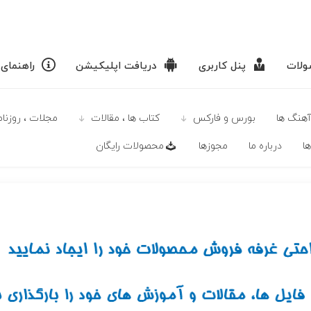
لات
پنل کاربری
دریافت اپلیکیشن
راهنمای
آهنگ ها
بورس و فارکس
كتاب ها ، مقالات
مجلات ، روزنامه
ا
درباره ما
مجوزها
محصولات رايگان