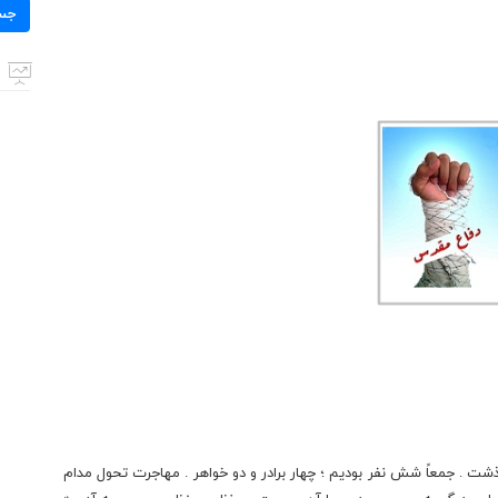
برای:
جس
ذشت . جمعاً شش نفر بودیم ؛ چهار برادر و دو خواهر . مهاجرت تحول مدام