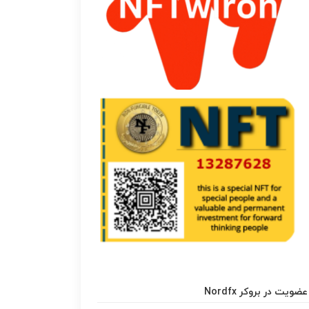
عضویت در بروکر Nordfx