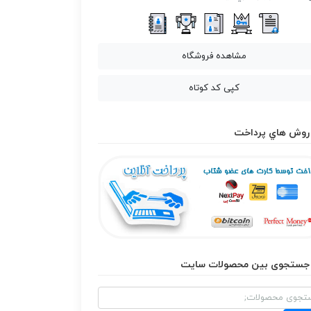
مشاهده فروشگاه
کپی کد کوتاه
روش هاي پرداخت
جستجوی بین محصولات سایت
و