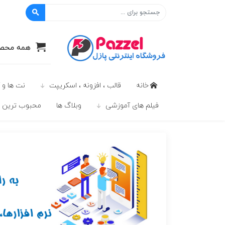
پازل
همه محصو
خانه
قالب ، افزونه ، اسکریپت
نت ها و 
فیلم های آموزشی
وبلاگ ها
محبوب ترين ه