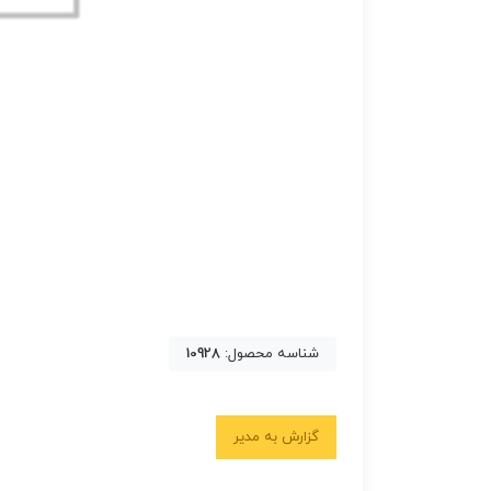
شناسه محصول:
10928
گزارش به مدیر