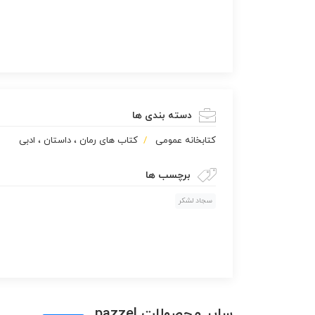
دسته بندی ها
كتابخانه عمومی
کتاب های رمان ، داستان ، ادبی
برچسب ها
سجاد لشکر
سایر محصولات pazzel