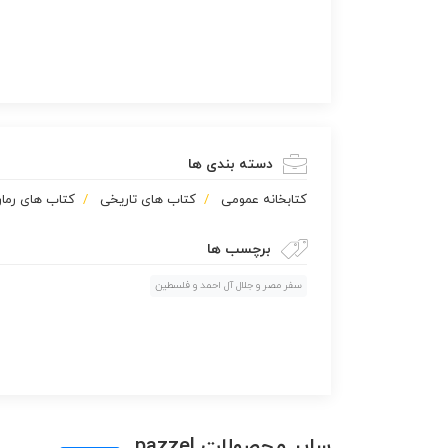
دسته بندی ها
كتابخانه عمومی
کتاب های تاریخی
کتاب های رمان
برچسب ها
سفر مصر و جلال آل احمد و فلسطین
سایر محصولات pazzel