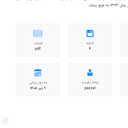
 رساند.
اندازه
فرمت
pdf
4
ارائه دهنده
به روز رسانی
pazzel
۹ تیر ۱۴۰۵