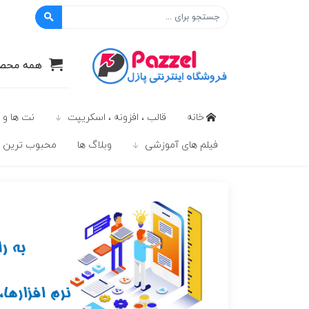
پازل
همه محصو
خانه
قالب ، افزونه ، اسکریپت
نت ها و 
فیلم های آموزشی
وبلاگ ها
محبوب ترين ه