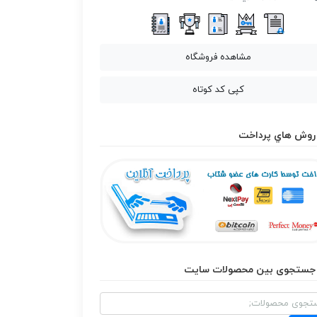
مشاهده فروشگاه
کپی کد کوتاه
روش هاي پرداخت
جستجوی بین محصولات سایت
و