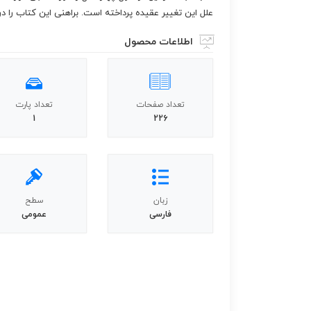
علل این تغییر عقیده پرداخته است. براهنی این کتاب را در سال ۱۳۶۳ به طبع
اطلاعات محصول
تعداد صفحات
تعداد پارت
1
226
زبان
سطح
فارسی
عمومی