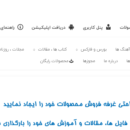
لات
پنل کاربری
دریافت اپلیکیشن
راهنمای
آهنگ ها
بورس و فارکس
كتاب ها ، مقالات
مجلات ، روزنامه
ا
درباره ما
مجوزها
محصولات رايگان