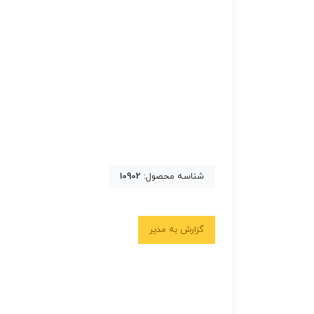
شناسه محصول:
10902
گزارش به مدیر