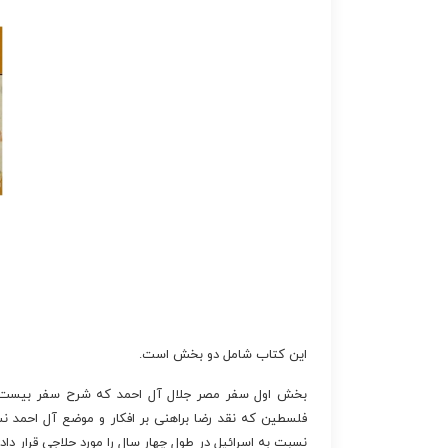
این کتاب شامل دو بخش است.
بخش اول سفر مصر جلال آل احمد که شرح سفر بیست و
فلسطین که نقد رضا براهنی بر افکار و موضع آل احمد 
نسبت به اسرائیل در طول چهار سال را مورد حلاجی قرار دا