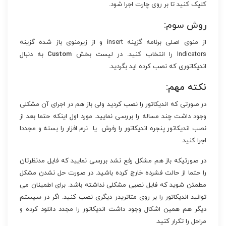
کلیک کنید تا بر روی چارت اجرا شود.
روش سوم:
از منوی اصلی برنامه گزینه insert و از زیرمنوی باز شده گزینه
Indicators را انتخاب کنید. در لیست بخش
Custom
به دنبال
اندیکاتوری که نصب کرده اید بگردید.
نکته مهم:
در صورتی که اندیکاتور را نصب کردید ولی باز هم در اجرای آن مشکلی
وجود داشت چند مساله را بررسی نمایید. مورد اول اینکه حتما بعد از
نصب اندیکاتور پنجره اندیکاتور را رفرش یا نرم افزار را بسته و مجددا
اجرا کنید.
در صورتیکه باز هم مشکل رفع نشد بررسی نمایید که فایل مدنظرتان
را حتما از حالت فشرده خارج کرده باشید. در صورت حل نشدن مشکل
مطمئن شوید که فایل نصبی مشکلی نداشته باشد. برای اطمینان می
توانید اندیکاتور را بر روی متاتریدر دیگری نصب کنید. اگر در سیستم
دیگر هم همین اشکال وجود داشت اندیکاتور را مجدد دانلود کرده و
مراحل را تکرار کنید.