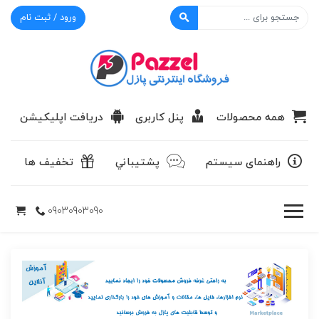
ورود / ثبت نام
پازل
همه محصولات
پنل کاربری
دریافت اپلیکیشن
راهنمای سیستم
پشتيباني
تخفیف ها
09030903090