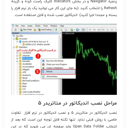
پنجره Navigator و در بخش Indicators کلیک راست کرده و گزینه
Refresh را انتخاب کنید. (به جای این کار می توانید یک بار نرم افزار را
بسته و مجددا اجرا کنید). اندیکاتور نصب شده و قابل استفاده است.
مراحل نصب اندیکاتور در متاتریدر ۵
نصب اندیکاتور در متاتریدر ۵ و نصب اندیکاتور در نرم افزار تفاوت
خاصی با روش قبلی ندارد. تنها نکته قابل توجه این است که بعد از
انتخاب Open Data Folder وارد صفحه ای می شوید که در این