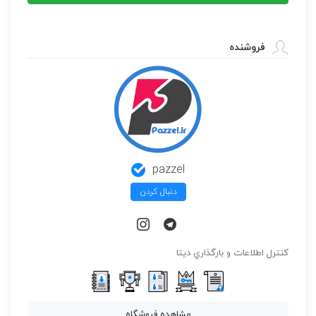
system
عدد
فروشنده
pazzel
دنبال کردن
كنترل اطلاعات و بارگذاري ديتا
مشاهده فروشگاه