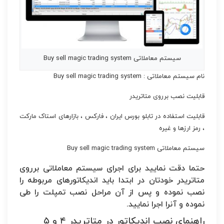
سیستم معاملاتی Buy sell magic trading system
نام سیستم معاملاتی : Buy sell magic trading system
قابلیت نصب برروی متاتریدر
قابلیت استفاده در تابلو بورس ایران ، فارکس ، بازارهای استاک مارکت
، رمز ارزها و غیره
سیستم معاملاتی Buy sell magic trading system
حتما دقت نمایید برای اجرای سیستم معاملاتی برروی
متاتریدر خودتان در ابتدا باید اندیکاتورهای مربوطه را
نصب نموده و پس از آن مراحل نصب تمپلت را طی
نموده و آنرا اجرا نمایید.
راهنمای نصب اندیکاتور در متاتریدر ۴ و ۵