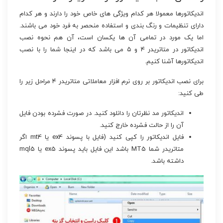
اندیکاتورها معمولا هر کدام ویژگی های خاص خود را دارند و هر کدام
دارای تنظیمات و رنگ بندی و استفاده منحصر به فرد خود می باشند.
اما یک مورد در تمامی آن ها یکسان است، آن هم نحوه نصب
اندیکاتور در متاتریدر ۴ و ۵ می باشد که در اینجا شما را با نصب
اندیکاتورها آشنا کنیم.
برای نصب اندیکاتور بر روی نرم افزار معاملاتی متاتریدر ۴ مراحل زیر را
طی کنید:
اندیکاتور مد نظرتان را دانلود کنید. در صورت فشرده بودن فایل
آن را از حالت فشرده خارج کنید.
فایل اندیکاتور را کپی کنید (فایل با پسوند ex4 یا mt4 اگر
متاتریدر شما MT5 باشد این فایل باید پسوند ex5 یا mql5
داشته باشد.