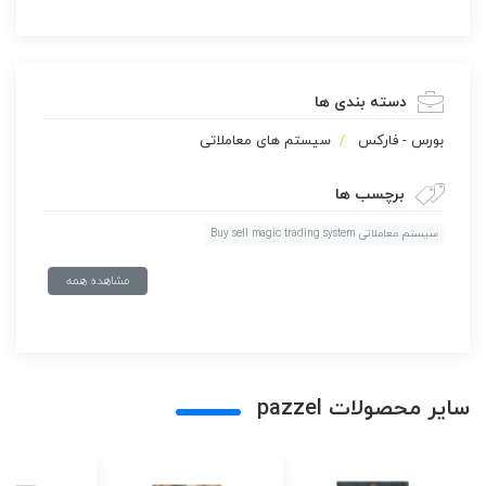
دسته بندی ها
بورس - فارکس
سیستم های معاملاتی
برچسب ها
سیستم معاملاتی Buy sell magic trading system
مشاهده همه
سایر محصولات pazzel