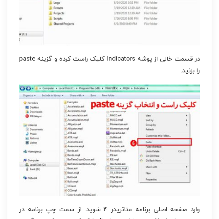
در قسمت خالی از پوشه Indicators کلیک راست کرده و گزینه paste
را بزنید.
وارد صفحه اصلی برنامه متاتریدر ۴ شوید. از سمت چپ برنامه در