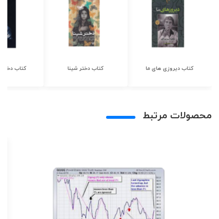
کتاب دیروزی های ما
کتاب دختر شینا
کتاب دختر ش
محصولات مرتبط