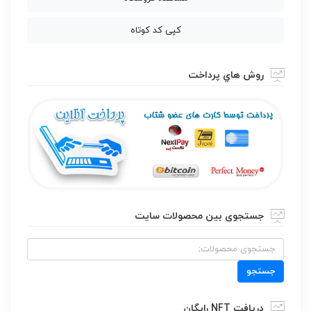
کپی کد کوتاه
روش هاي پرداخت
جستجوی بین محصولات سایت
جستجو
برای:
جستجو
دریافت NFT رایگان