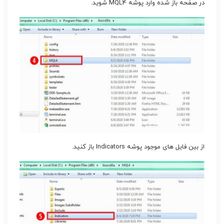
در صفحه باز شده وارد پوشه MQL4 شوید.
از بین فایل های موجود پوشه Indicators باز کنید.