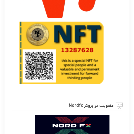
عضویت در بروکر Nordfx