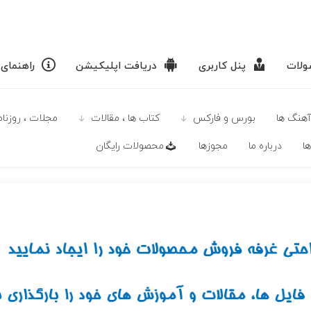
لات
پنل کاربری
دریافت اپلیکیشن
راهنمای
آهنگ ها
بورس و فارکس
كتاب ها ، مقالات
مجلات ، روزنامه
ا
درباره ما
مجوزها
محصولات رايگان