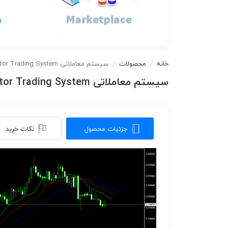
خانه
محصولات
سیستم معاملاتی Entropy & Alligator Trading System
سیستم معاملاتی Entropy & Alligator Trading System
جزئیات محصول
نکات خرید