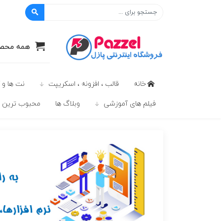
پازل
همه محصو
خانه
قالب ، افزونه ، اسکریپت
نت ها و 
فیلم های آموزشی
وبلاگ ها
محبوب ترين ه